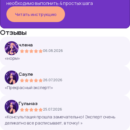
необходимо выполнить 4 простых шага
Читать инструкцию
Отзывы
члена
06.08.2026
«
норм
»
Сауле
26.07.2026
«
Прекрасный эксперт!
»
Гульназ
25.07.2026
«
Консультация прошла замечательно! Эксперт очень
деликатно все расписывает, в точку!
»