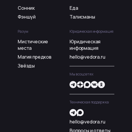
Сонник
Еда
Фэншуй
Талисманы
Разум
Юридическая информация
Мистические
Юридическая
места
информация
Магия предков
hello@vedora.ru
Звёзды
Мы в соцсетях:
Техническая поддержка:
hello@vedora.ru
Вопросы и ответы