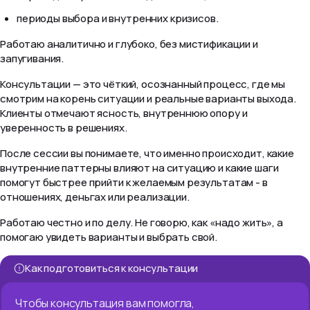
периоды выбора и внутренних кризисов.
Работаю аналитично и глубоко, без мистификации и
запугивания.
Консультации — это чёткий, осознанный процесс, где мы
смотрим на корень ситуации и реальные варианты выхода.
Клиенты отмечают ясность, внутреннюю опору и
уверенность в решениях.
После сессии вы понимаете, что именно происходит, какие
внутренние паттерны влияют на ситуацию и какие шаги
помогут быстрее прийти к желаемым результатам - в
отношениях, деньгах или реализации.
Работаю честно и по делу. Не говорю, как «надо жить», а
помогаю увидеть варианты и выбрать свой.
Как подготовиться к консультации
Чтобы консультация вам помогла,