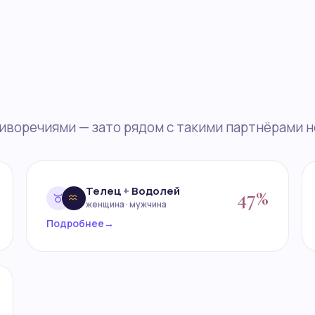
иворечиями — зато рядом с такими партнёрами н
Телец
+
Водолей
47%
женщина · мужчина
Подробнее
→