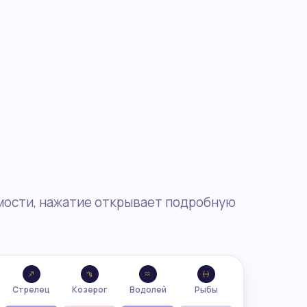
мости, нажатие открывает подробную
Стрелец
Козерог
Водолей
Рыбы