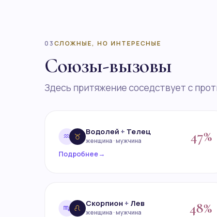
03
СЛОЖНЫЕ, НО ИНТЕРЕСНЫЕ
Союзы-вызовы
Здесь притяжение соседствует с прот
Водолей
+
Телец
47%
женщина · мужчина
Подробнее
→
Скорпион
+
Лев
48%
женщина · мужчина