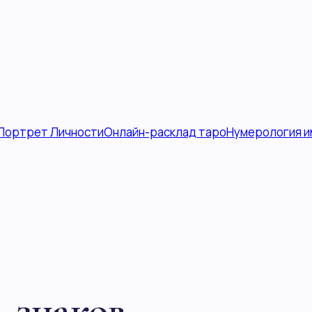
 знаков