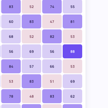
— знак мужчины
83
52
74
55
60
83
47
81
68
52
82
53
56
69
56
88
84
57
66
53
53
83
51
69
78
48
83
62