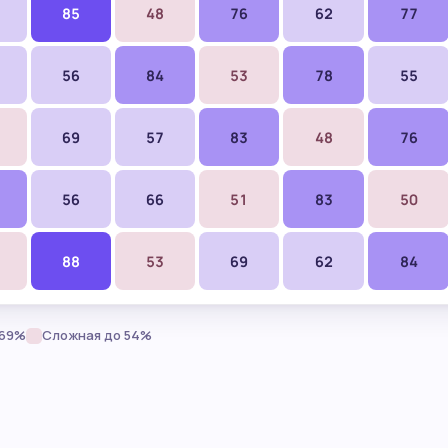
85
48
76
62
77
56
84
53
78
55
69
57
83
48
76
56
66
51
83
50
88
53
69
62
84
–69%
Сложная до 54%