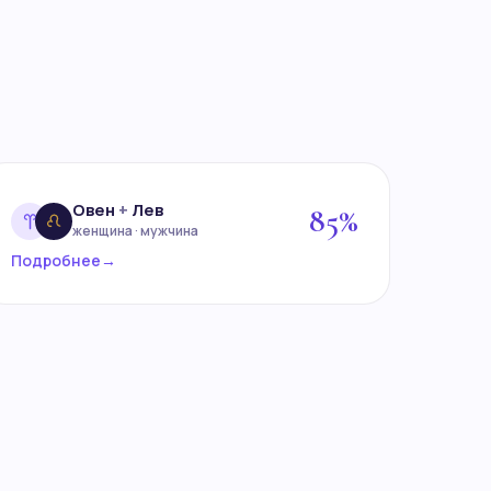
Овен
+
Лев
85%
женщина · мужчина
Подробнее
→