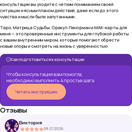
консультации вы уходите с четким пониманием своей
ситуации и ясным планом действий, даже если до этого
чувства и мысли были запутанными.
Таро, Матрица Судьбы, Оракул Ленорман и МАК-карты для
меня — это проверенные инструменты для глубокой работы
с вашим внутренним миром, которые помогают обрести
новые опоры и смотреть на жизнь с уверенностью
Как подготовиться к консультации
Чтобы консультация вам помогла,
необходимо выполнить 4 простых шага
Читать инструкцию
Отзывы
Виктория
08.07.2026