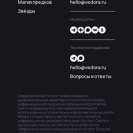
Магия предков
hello@vedora.ru
Звёзды
Мы в соцсетях:
Техническая поддержка:
hello@vedora.ru
Вопросы и ответы
Содержание Сайта носит информационно-
развлекательный характер и относится к категории
информационной продукции запрещенной для детей.
Сайт и информация на нем предназначены для
использования исключительно в развлекательных целях.
Все доступные к заказу на Сайте услуги являются
информационно-развлекательными. Контент Сайта и
доступные к заказу на Сайте услуги не являются
профессиональными медицинскими услугами. В случае