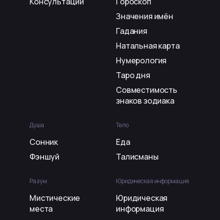
Консультации
Гороскоп
Значения имён
Гадания
Натальная карта
Нумерология
Таро дня
Совместимость
знаков зодиака
Душа
Тело
Сонник
Еда
Фэншуй
Талисманы
Разум
Юридическая информация
Мистические
Юридическая
места
информация