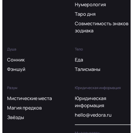
Нумерология
Таро дня
Совместимость знаков
зодиака
Душа
Тело
Сонник
Еда
Фэншуй
Талисманы
Разум
Юридическая информация
Мистические места
Юридическая
информация
Магия предков
hello@vedora.ru
Звёзды
Мы в соцсетях: