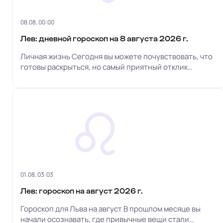
08.08, 00:00
Лев: дневной гороскоп на 8 августа 2026 г.
Личная жизнь Сегодня вы можете почувствовать, что
готовы раскрыться, но самый приятный отклик
получите, если поделитесь своей энергией
с окружающими. Льву присуще личное тепло,
и близкие отношения улучшатся, если вы позволите
кому-то...
01.08, 03:03
Лев: гороскоп на август 2026 г.
Гороскоп для Льва на август В прошлом месяце вы
начали осознавать, где привычные вещи стали