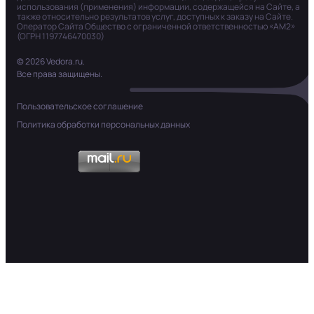
использования (применения) информации, содержащейся на Сайте, а
также относительно результатов услуг, доступных к заказу на Сайте.
Оператор Сайта Общество с ограниченной ответственностью «АМ2»
(ОГРН 1197746470030)
© 2026 Vedora.ru.
Все права защищены.
Пользовательское соглашение
Политика обработки персональных данных