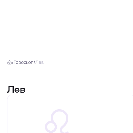
/
Гороскоп
/
Лев
Лев