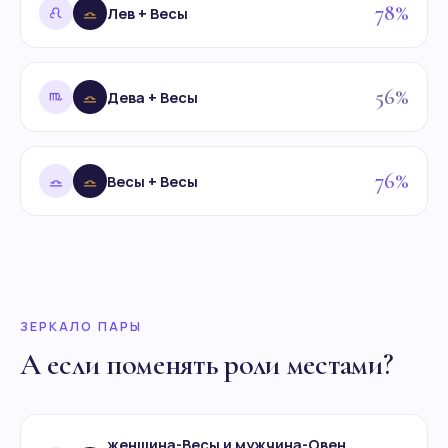
78%
Лев + Весы
56%
Дева + Весы
76%
Весы + Весы
ЗЕРКАЛО ПАРЫ
А если поменять роли местами?
женщина-Весы и мужчина-Овен