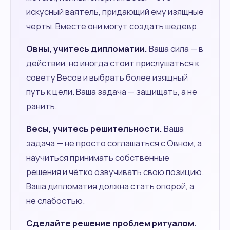
искусный ваятель, придающий ему изящные
черты. Вместе они могут создать шедевр.
Овны, учитесь дипломатии.
Ваша сила — в
действии, но иногда стоит прислушаться к
совету Весов и выбрать более изящный
путь к цели. Ваша задача — защищать, а не
ранить.
Весы, учитесь решительности.
Ваша
задача — не просто соглашаться с Овном, а
научиться принимать собственные
решения и чётко озвучивать свою позицию.
Ваша дипломатия должна стать опорой, а
не слабостью.
Сделайте решение проблем ритуалом.