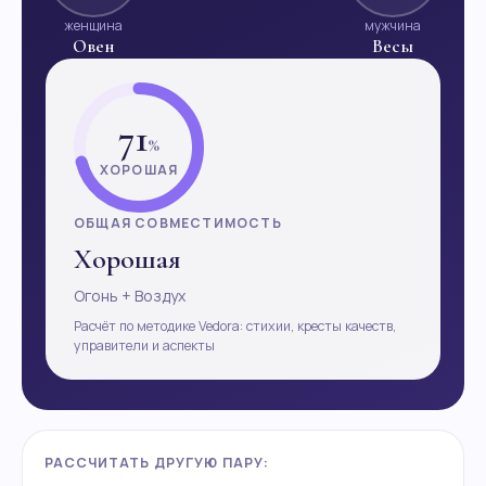
женщина
мужчина
Овен
Весы
71
%
ХОРОШАЯ
ОБЩАЯ СОВМЕСТИМОСТЬ
Хорошая
Огонь + Воздух
Расчёт по методике Vedora: стихии, кресты качеств,
управители и аспекты
РАССЧИТАТЬ ДРУГУЮ ПАРУ: