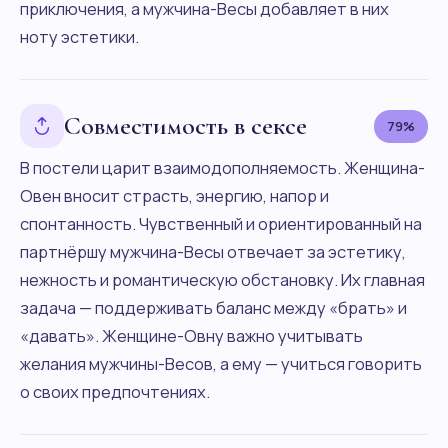
приключения, а мужчина-Весы добавляет в них
ноту эстетики.
Совместимость в сексе
79%
В постели царит взаимодополняемость. Женщина-
Овен вносит страсть, энергию, напор и
спонтанность. Чувственный и ориентированный на
партнёршу мужчина-Весы отвечает за эстетику,
нежность и романтическую обстановку. Их главная
задача — поддерживать баланс между «брать» и
«давать». Женщине-Овну важно учитывать
желания мужчины-Весов, а ему — учиться говорить
о своих предпочтениях.