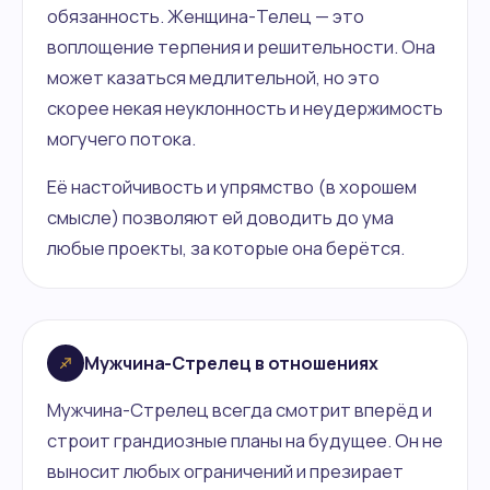
обязанность. Женщина-Телец — это
воплощение терпения и решительности. Она
может казаться медлительной, но это
скорее некая неуклонность и неудержимость
могучего потока.
Её настойчивость и упрямство (в хорошем
смысле) позволяют ей доводить до ума
любые проекты, за которые она берётся.
Мужчина-Стрелец в отношениях
Мужчина-Стрелец всегда смотрит вперёд и
строит грандиозные планы на будущее. Он не
выносит любых ограничений и презирает