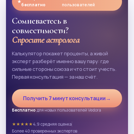
★
бесплатно
пользователей
Сомневаетесь в
совместимости?
Спросите астролога
Калькулятор покажет проценты, а живой
эксперт разберёт именно вашу пару: где
сильные стороны союза и что стоит учесть.
Первая консультация — за наш счёт.
→
Получить 7 минут консультации
Бесплатно
для новых пользователей Vedora
★★★★★
4,9 средняя оценка
Более 40 проверенных экспертов