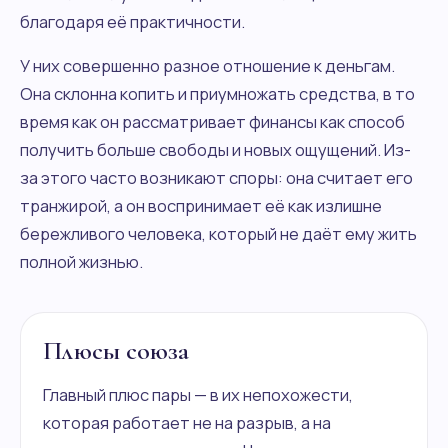
благодаря её практичности.
У них совершенно разное отношение к деньгам.
Она склонна копить и приумножать средства, в то
время как он рассматривает финансы как способ
получить больше свободы и новых ощущений. Из-
за этого часто возникают споры: она считает его
транжирой, а он воспринимает её как излишне
бережливого человека, который не даёт ему жить
полной жизнью.
Плюсы союза
Главный плюс пары — в их непохожести,
которая работает не на разрыв, а на