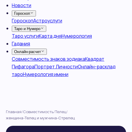
Главная
/
Совместимость
/
Телец
/
женщина-Телец и мужчина-Стрелец