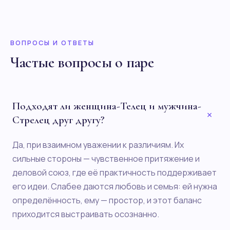
ВОПРОСЫ И ОТВЕТЫ
Частые вопросы о паре
Подходят ли женщина-Телец и мужчина-
+
Стрелец друг другу?
Да, при взаимном уважении к различиям. Их
сильные стороны — чувственное притяжение и
деловой союз, где её практичность поддерживает
его идеи. Слабее даются любовь и семья: ей нужна
определённость, ему — простор, и этот баланс
приходится выстраивать осознанно.