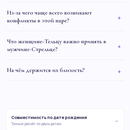
Из-за чего чаще всего возникают
+
конфликты в этой паре?
Что женщине-Тельцу важно принять в
+
мужчине-Стрельце?
На чём держится их близость?
+
Совместимость по дате рождения
→
Точный расчёт по двум датам