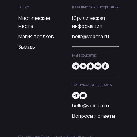
Разум
Юридическая информация
Мистические
Юридическая
места
информация
Магия предков
hello@vedora.ru
Звёзды
Мы в соцсетях:
Техническая поддержка:
hello@vedora.ru
Вопросы и ответы
Содержание Сайта носит информационно-