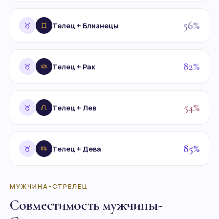
56%
Телец + Близнецы
82%
Телец + Рак
54%
Телец + Лев
85%
Телец + Дева
МУЖЧИНА-СТРЕЛЕЦ
Совместимость мужчины-