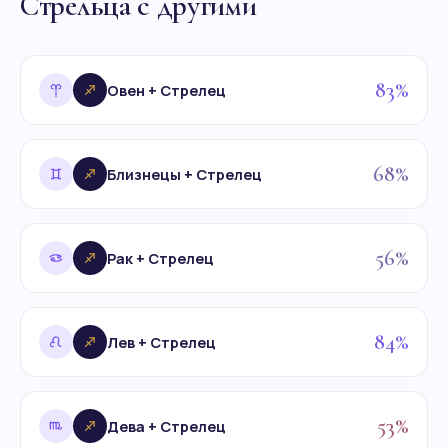
Стрельца с другими
83%
Овен + Стрелец
68%
Близнецы + Стрелец
56%
Рак + Стрелец
84%
Лев + Стрелец
53%
Дева + Стрелец