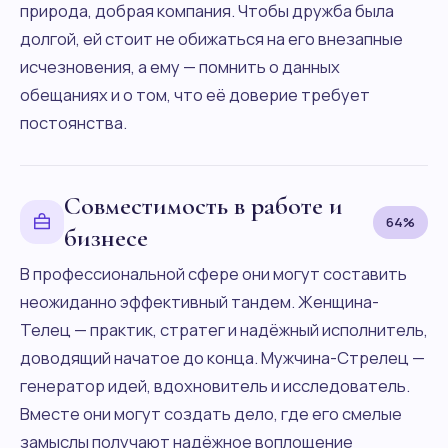
природа, добрая компания. Чтобы дружба была
долгой, ей стоит не обижаться на его внезапные
исчезновения, а ему — помнить о данных
обещаниях и о том, что её доверие требует
постоянства.
Совместимость в работе и
64%
бизнесе
В профессиональной сфере они могут составить
неожиданно эффективный тандем. Женщина-
Телец — практик, стратег и надёжный исполнитель,
доводящий начатое до конца. Мужчина-Стрелец —
генератор идей, вдохновитель и исследователь.
Вместе они могут создать дело, где его смелые
замыслы получают надёжное воплощение