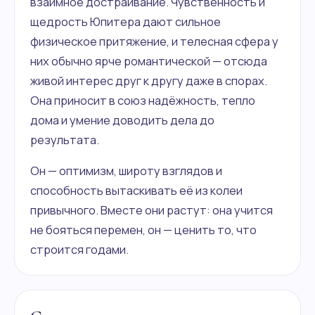
взаимное достраивание. Чувственность и
щедрость Юпитера дают сильное
физическое притяжение, и телесная сфера у
них обычно ярче романтической — отсюда
живой интерес друг к другу даже в спорах.
Она приносит в союз надёжность, тепло
дома и умение доводить дела до
результата.
Он — оптимизм, широту взглядов и
способность вытаскивать её из колеи
привычного. Вместе они растут: она учится
не бояться перемен, он — ценить то, что
строится годами.