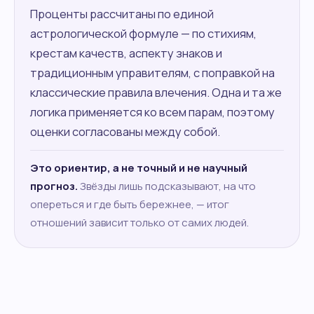
Проценты рассчитаны по единой
астрологической формуле — по стихиям,
крестам качеств, аспекту знаков и
традиционным управителям, с поправкой на
классические правила влечения. Одна и та же
логика применяется ко всем парам, поэтому
оценки согласованы между собой.
Это ориентир, а не точный и не научный
прогноз.
Звёзды лишь подсказывают, на что
опереться и где быть бережнее, — итог
отношений зависит только от самих людей.