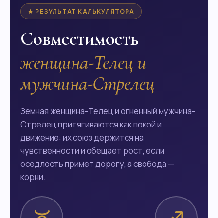
★ РЕЗУЛЬТАТ КАЛЬКУЛЯТОРА
Совместимость
женщина-Телец и
мужчина-Стрелец
Земная женщина-Телец и огненный мужчина-
Стрелец притягиваются как покой и
движение: их союз держится на
чувственности и обещает рост, если
оседлость примет дорогу, а свобода —
корни.