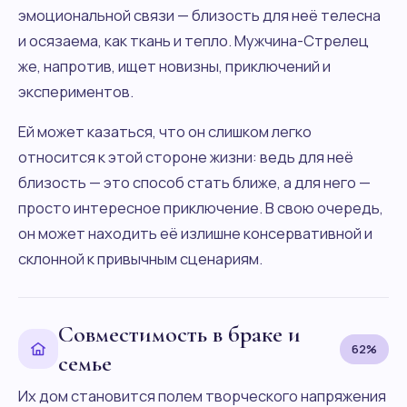
эмоциональной связи — близость для неё телесна
и осязаема, как ткань и тепло. Мужчина-Стрелец
же, напротив, ищет новизны, приключений и
экспериментов.
Ей может казаться, что он слишком легко
относится к этой стороне жизни: ведь для неё
близость — это способ стать ближе, а для него —
просто интересное приключение. В свою очередь,
он может находить её излишне консервативной и
склонной к привычным сценариям.
Совместимость в браке и
62%
семье
Их дом становится полем творческого напряжения