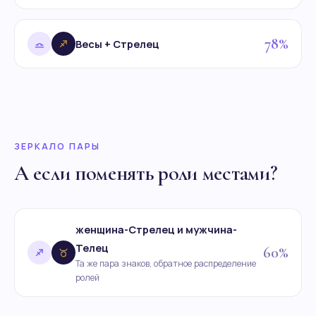
78%
Весы + Стрелец
ЗЕРКАЛО ПАРЫ
А если поменять роли местами?
женщина-Стрелец и мужчина-
Телец
60%
Та же пара знаков, обратное распределение
ролей