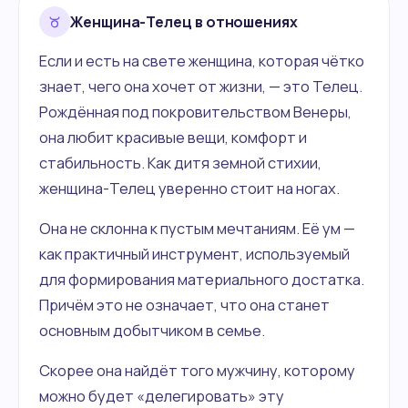
Женщина-Телец в отношениях
Если и есть на свете женщина, которая чётко
знает, чего она хочет от жизни, — это Телец.
Рождённая под покровительством Венеры,
она любит красивые вещи, комфорт и
стабильность. Как дитя земной стихии,
женщина-Телец уверенно стоит на ногах.
Она не склонна к пустым мечтаниям. Её ум —
как практичный инструмент, используемый
для формирования материального достатка.
Причём это не означает, что она станет
основным добытчиком в семье.
Скорее она найдёт того мужчину, которому
можно будет «делегировать» эту