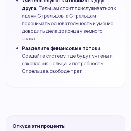
Учитесь слушать и понимать друг
друга.
Тельцам стоит прислушиваться к
идеям Стрельцов, а Стрельцам —
перенимать основательность и умение
доводить дела до конца у земного
знака.
Разделите финансовые потоки.
Создайте систему, где будут учтены и
накопления Тельца, и потребность
Стрельца в свободе трат.
Откуда эти проценты