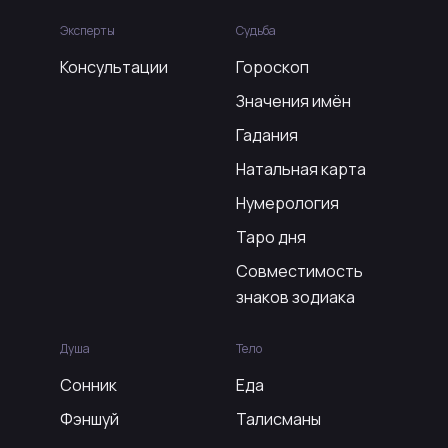
Эксперты
Судьба
Консультации
Гороскоп
Значения имён
Гадания
Натальная карта
Нумерология
Таро дня
Совместимость
знаков зодиака
Душа
Тело
Сонник
Еда
Фэншуй
Талисманы