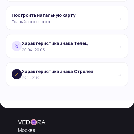
Построить натальную карту
→
Полный астропортрет
Характеристика знака Телец
→
20.04–20.05
Характеристика знака Стрелец
→
22.11–21.12
Москва