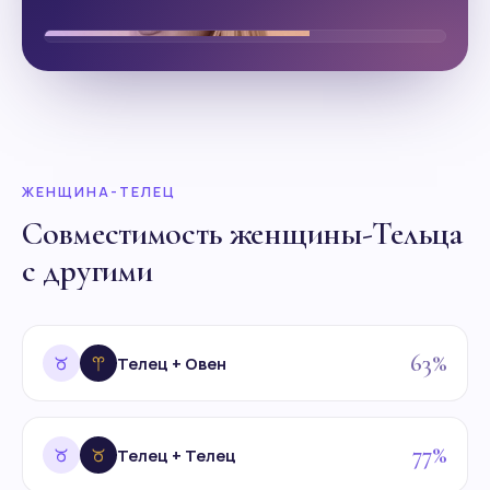
★
Проверенные эксперты
ЖЕНЩИНА-ТЕЛЕЦ
Совместимость женщины-Тельца
с другими
63%
Телец + Овен
77%
Телец + Телец