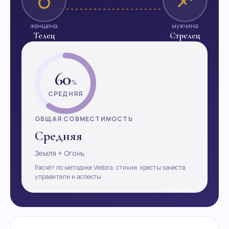
женщина
мужчина
Телец
Стрелец
60
%
СРЕДНЯЯ
ОБЩАЯ СОВМЕСТИМОСТЬ
Средняя
Земля + Огонь
Расчёт по методике Vedora: стихии, кресты качеств,
управители и аспекты