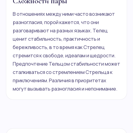
Сложности пары
В отношениях между ними часто возникают
разногласия, порой кажется, что они
разговаривают на разных языках. Телец
ценит стабильность, практичность и
бережливость, в то время как Стрелец
стремится к свободе, идеалам и щедрости.
Предпочтение Тельцом стабильности может
сталкиваться со стремлением Стрельца к
приключениям. Различия в приоритетах
могут вызывать разногласия и непонимание.