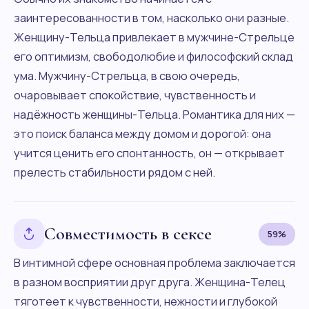
заинтересованности в том, насколько они разные.
Женщину-Тельца привлекает в мужчине-Стрельце
его оптимизм, свободолюбие и философский склад
ума. Мужчину-Стрельца, в свою очередь,
очаровывает спокойствие, чувственность и
надёжность женщины-Тельца. Романтика для них —
это поиск баланса между домом и дорогой: она
учится ценить его спонтанность, он — открывает
прелесть стабильности рядом с ней.
Совместимость в сексе
59%
В интимной сфере основная проблема заключается
в разном восприятии друг друга. Женщина-Телец
тяготеет к чувственности, нежности и глубокой