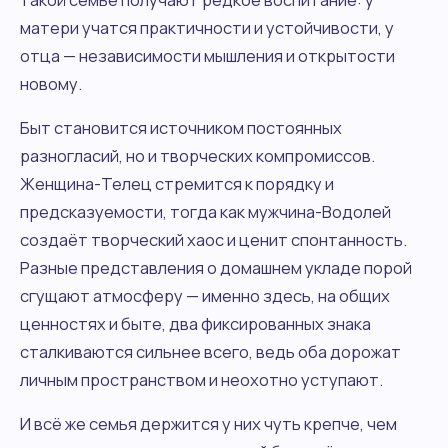
матери учатся практичности и устойчивости, у
отца — независимости мышления и открытости
новому.
Быт становится источником постоянных
разногласий, но и творческих компромиссов.
Женщина-Телец стремится к порядку и
предсказуемости, тогда как мужчина-Водолей
создаёт творческий хаос и ценит спонтанность.
Разные представления о домашнем укладе порой
сгущают атмосферу — именно здесь, на общих
ценностях и быте, два фиксированных знака
сталкиваются сильнее всего, ведь оба дорожат
личным пространством и неохотно уступают.
И всё же семья держится у них чуть крепче, чем