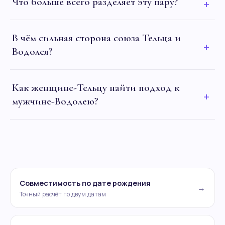
Что больше всего разделяет эту пару?
+
В чём сильная сторона союза Тельца и
+
Водолея?
Как женщине-Тельцу найти подход к
+
мужчине-Водолею?
Совместимость по дате рождения
→
Точный расчёт по двум датам