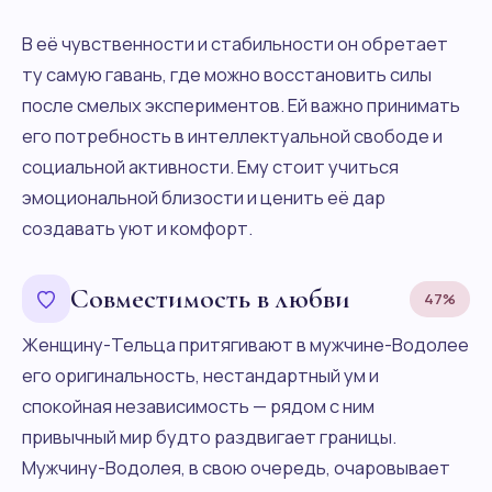
В её чувственности и стабильности он обретает
ту самую гавань, где можно восстановить силы
после смелых экспериментов. Ей важно принимать
его потребность в интеллектуальной свободе и
социальной активности. Ему стоит учиться
эмоциональной близости и ценить её дар
создавать уют и комфорт.
Совместимость в любви
47%
Женщину-Тельца притягивают в мужчине-Водолее
его оригинальность, нестандартный ум и
спокойная независимость — рядом с ним
привычный мир будто раздвигает границы.
Мужчину-Водолея, в свою очередь, очаровывает