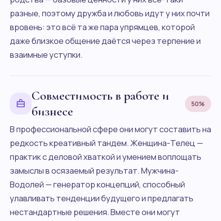
разные, поэтому дружба и любовь идут у них почти
вровень: это всё та же пара упрямцев, которой
даже близкое общение даётся через терпение и
взаимные уступки.
Совместимость в работе и
50%
бизнесе
В профессиональной сфере они могут составить на
редкость креативный тандем. Женщина-Телец —
практик с деловой хваткой и умением воплощать
замыслы в осязаемый результат. Мужчина-
Водолей — генератор концепций, способный
улавливать тенденции будущего и предлагать
нестандартные решения. Вместе они могут