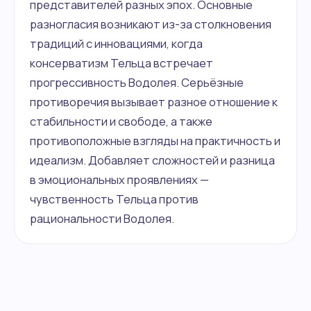
представителей разных эпох. Основные
разногласия возникают из-за столкновения
традиций с инновациями, когда
консерватизм Тельца встречает
прогрессивность Водолея. Серьёзные
противоречия вызывает разное отношение к
стабильности и свободе, а также
противоположные взгляды на практичность и
идеализм. Добавляет сложностей и разница
в эмоциональных проявлениях —
чувственность Тельца против
рациональности Водолея.