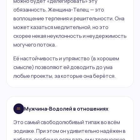
можно будет «делегировать» эту
обязанность. Женщина-Телец — это
воплощение терпения и решительности. Она
может казаться медлительной, но это
скорее некая неуклонность и неудержимость
могучего потока.
Её настойчивость и упрямство (в хорошем
смысле) позволяют ей доводить до ума
любые проекты, за которые она берётся.
Мужчина-Водолей в отношениях
Это самый свободолюбивый типаж во всём
зодиаке. При этом он удивительно надёжен в
работе, особенно если дать ему творческую