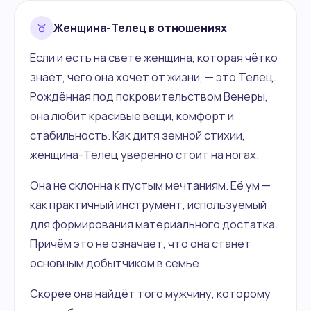
Женщина-Телец в отношениях
Если и есть на свете женщина, которая чётко
знает, чего она хочет от жизни, — это Телец.
Рождённая под покровительством Венеры,
она любит красивые вещи, комфорт и
стабильность. Как дитя земной стихии,
женщина-Телец уверенно стоит на ногах.
Она не склонна к пустым мечтаниям. Её ум —
как практичный инструмент, используемый
для формирования материального достатка.
Причём это не означает, что она станет
основным добытчиком в семье.
Скорее она найдёт того мужчину, которому