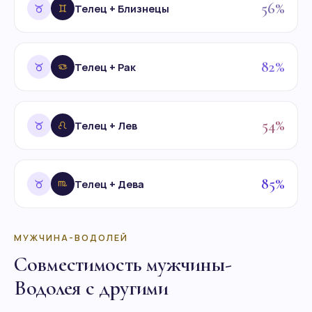
56%
Телец + Близнецы
82%
Телец + Рак
54%
Телец + Лев
85%
Телец + Дева
МУЖЧИНА-ВОДОЛЕЙ
Совместимость мужчины-
Водолея с другими