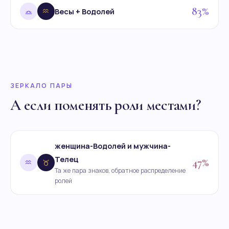
83%
Весы + Водолей
ЗЕРКАЛО ПАРЫ
А если поменять роли местами?
женщина-Водолей и мужчина-
Телец
47%
Та же пара знаков, обратное распределение
ролей