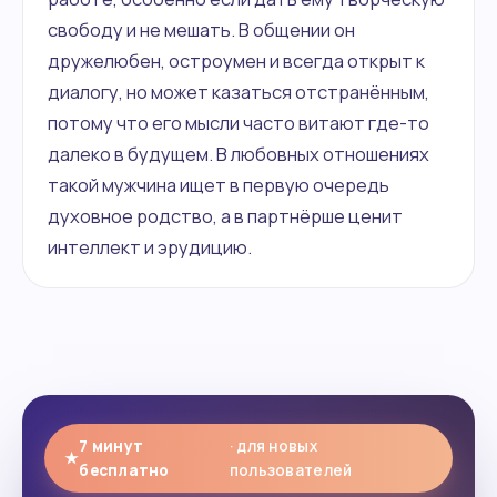
свободу и не мешать. В общении он
дружелюбен, остроумен и всегда открыт к
диалогу, но может казаться отстранённым,
потому что его мысли часто витают где-то
далеко в будущем. В любовных отношениях
такой мужчина ищет в первую очередь
духовное родство, а в партнёрше ценит
интеллект и эрудицию.
7 минут
· для новых
★
бесплатно
пользователей