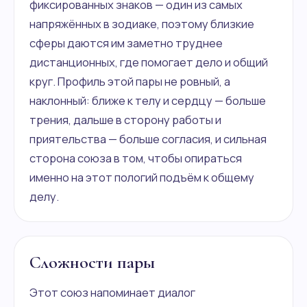
фиксированных знаков — один из самых
напряжённых в зодиаке, поэтому близкие
сферы даются им заметно труднее
дистанционных, где помогает дело и общий
круг. Профиль этой пары не ровный, а
наклонный: ближе к телу и сердцу — больше
трения, дальше в сторону работы и
приятельства — больше согласия, и сильная
сторона союза в том, чтобы опираться
именно на этот пологий подъём к общему
делу.
Сложности пары
Этот союз напоминает диалог