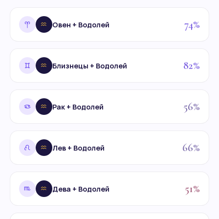
74%
Овен + Водолей
82%
Близнецы + Водолей
56%
Рак + Водолей
66%
Лев + Водолей
51%
Дева + Водолей