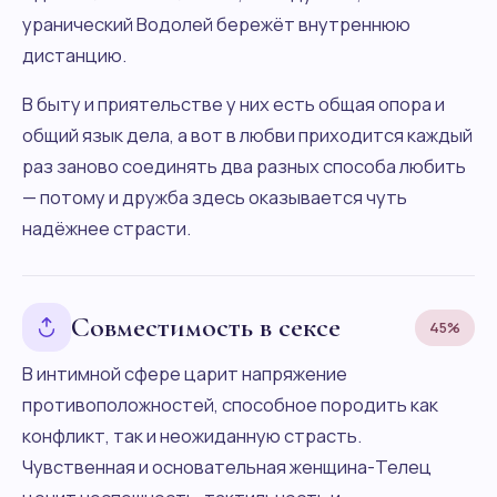
уранический Водолей бережёт внутреннюю
дистанцию.
В быту и приятельстве у них есть общая опора и
общий язык дела, а вот в любви приходится каждый
раз заново соединять два разных способа любить
— потому и дружба здесь оказывается чуть
надёжнее страсти.
Совместимость в сексе
45%
В интимной сфере царит напряжение
противоположностей, способное породить как
конфликт, так и неожиданную страсть.
Чувственная и основательная женщина-Телец