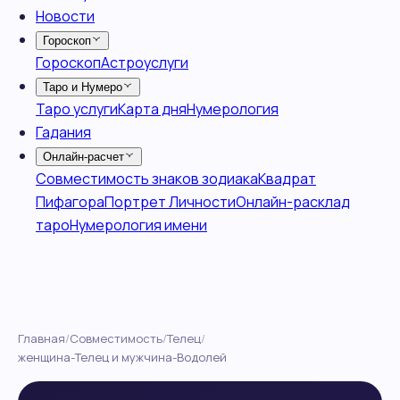
Главная
/
Совместимость
/
Телец
/
женщина-Телец и мужчина-Водолей