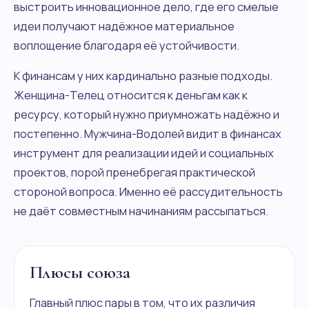
выстроить инновационное дело, где его смелые
идеи получают надёжное материальное
воплощение благодаря её устойчивости.
К финансам у них кардинально разные подходы.
Женщина-Телец относится к деньгам как к
ресурсу, который нужно приумножать надёжно и
постепенно. Мужчина-Водолей видит в финансах
инструмент для реализации идей и социальных
проектов, порой пренебрегая практической
стороной вопроса. Именно её рассудительность
не даёт совместным начинаниям рассыпаться.
Плюсы союза
Главный плюс пары в том, что их различия