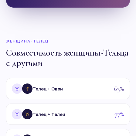
ЖЕНЩИНА-ТЕЛЕЦ
Совместимость женщины-Тельца
с другими
63%
Телец + Овен
77%
Телец + Телец