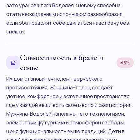
зато уранова тяга Водолея к новому способна
стать неожиданным источником разнообразия,
если оба позволят себе двигаться навстречу без
спешки.
Совместимость в браке и
48%
семье
Их дом становится полем творческого
противостояния. Женщина-Телец создаёт
уютное, комфортное и эстетичное пространство,
где у каждой вещи есть своё место и своя история.
Мужчина-Водолей наполняет его технологиями,
элементами футуризма и атмосферой свободы,
ценя функциональность выше традиций. Дети в
такой семье получают редкое воспитание: у