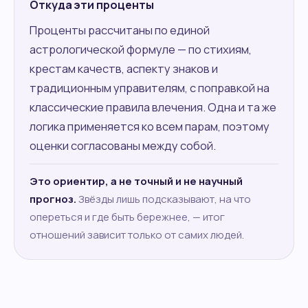
Откуда эти проценты
Проценты рассчитаны по единой
астрологической формуле — по стихиям,
крестам качеств, аспекту знаков и
традиционным управителям, с поправкой на
классические правила влечения. Одна и та же
логика применяется ко всем парам, поэтому
оценки согласованы между собой.
Это ориентир, а не точный и не научный
прогноз.
Звёзды лишь подсказывают, на что
опереться и где быть бережнее, — итог
отношений зависит только от самих людей.