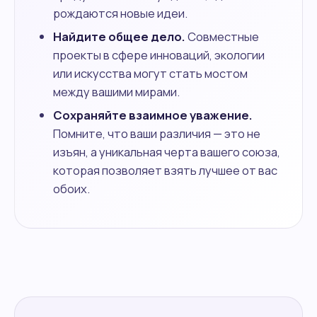
рождаются новые идеи.
Найдите общее дело.
Совместные
проекты в сфере инноваций, экологии
или искусства могут стать мостом
между вашими мирами.
Сохраняйте взаимное уважение.
Помните, что ваши различия — это не
изъян, а уникальная черта вашего союза,
которая позволяет взять лучшее от вас
обоих.