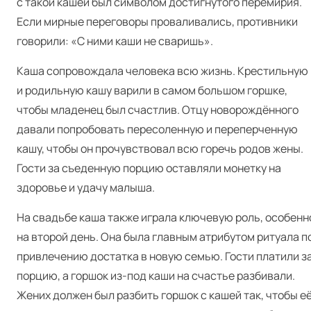
с такой кашей был символом достигнутого перемирия.
Если мирные переговоры проваливались, противники
говорили: «С ними каши не сваришь».
Каша сопровождала человека всю жизнь. Крестильную
и родильную кашу варили в самом большом горшке,
чтобы младенец был счастлив. Отцу новорождённого
давали попробовать пересоленную и переперченную
кашу, чтобы он прочувствовал всю горечь родов жены.
Гости за съеденную порцию оставляли монетку на
здоровье и удачу малыша.
На свадьбе каша также играла ключевую роль, особенн
на второй день. Она была главным атрибутом ритуала п
привлечению достатка в новую семью. Гости платили з
порцию, а горшок из-под каши на счастье разбивали.
Жених должен был разбить горшок с кашей так, чтобы е