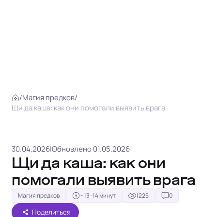
/
Магия предков
/
Щи да каша: как они помогали выявить врага
30.04.2026
|
Обновлено 01.05.2026
Щи да каша: как они
помогали выявить врага
Магия предков
~13–14 минут
1225
0
Поделиться