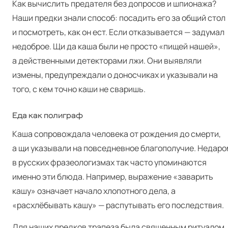
Как вычислить предателя без допросов и шпионажа?
Наши предки знали способ: посадить его за общий стол
и посмотреть, как он ест. Если отказывается — задумал
недоброе. Щи да каша были не просто «пищей нашей»,
а действенными детекторами лжи. Они выявляли
измены, предупреждали о доносчиках и указывали на
того, с кем точно каши не сваришь.
Еда как полиграф
Каша сопровождала человека от рождения до смерти,
а щи указывали на повседневное благополучие. Недаро
в русских фразеологизмах так часто упоминаются
именно эти блюда. Например, выражение «заварить
кашу» означает начало хлопотного дела, а
«расхлёбывать кашу» — распутывать его последствия.
Для наших предков трапеза была священным ритуалом,