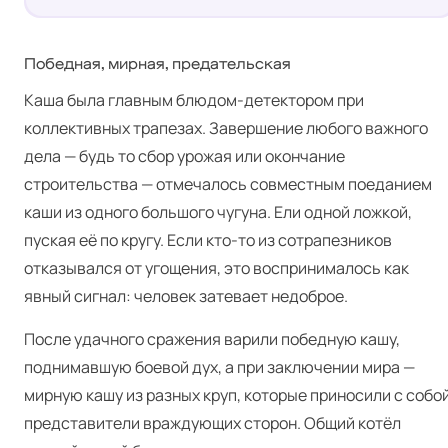
Победная, мирная, предательская
Каша была главным блюдом-детектором при
коллективных трапезах. Завершение любого важного
дела — будь то сбор урожая или окончание
строительства — отмечалось совместным поеданием
каши из одного большого чугуна. Ели одной ложкой,
пуская её по кругу. Если кто-то из сотрапезников
отказывался от угощения, это воспринималось как
явный сигнал: человек затевает недоброе.
После удачного сражения варили победную кашу,
поднимавшую боевой дух, а при заключении мира —
мирную кашу из разных круп, которые приносили с собо
представители враждующих сторон. Общий котёл