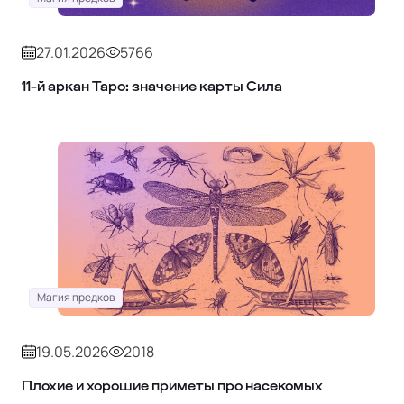
27.01.2026
5766
11‑й аркан Таро: значение карты Сила
Магия предков
19.05.2026
2018
Плохие и хорошие приметы про насекомых