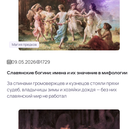
Магия предков
09.05.2026
1729
Славянские богини: имена и их значение в мифологии
За спинами громовержцев и кузнецов стояли пряхи
судеб, владычицы зимы и хозяйки дождя — без них
славянский мир не работал