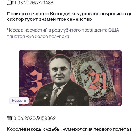
01.03.2026
20488
Проклятое золото Кеннеди: как древнее сокровище д
сих пор губит знаменитое семейство
Череда несчастий в роду убитого президента США
тянется уже более полувека
Новости
10.04.2026
159862
Королёв и коды судьбы: нумерология первого полёта 