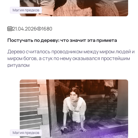
Магия предков
21.04.2026
1680
Постучать по дереву: что значит эта примета
Дерево считалось проводником между миром людей и
миром богов, а стук по нему оказывался простейшим
ритуалом
Магия предков