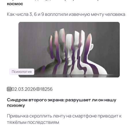
космос
Как числа 3, 6 и 9 воплотили извечную мечту человека
Психология
02.03.2026
18256
Синдром второго экрана: разрушает ли он нашу
психику
Привычка скроллить ленту на смартфоне приводит к
тяжёлым последствиям