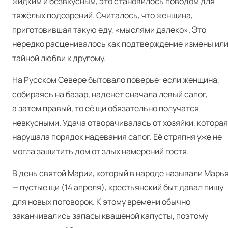
жидким и безвкусным, это становилось поводом для
тяжёлых подозрений. Считалось, что женщина,
приготовившая такую еду, «мыслями далеко». Это
нередко расценивалось как подтверждение измены ил
тайной любви к другому.
На Русском Севере бытовало поверье: если женщина,
собираясь на базар, наденет сначала левый сапог,
а затем правый, то её щи обязательно получатся
невкусными. Удача отворачивалась от хозяйки, которая
нарушала порядок надевания сапог. Её стряпня уже не
могла защитить дом от злых намерений гостя.
В день святой Марии, который в народе называли Марь
— пустые щи (14 апреля), крестьянский быт давал пищу
для новых поговорок. К этому времени обычно
заканчивались запасы квашеной капусты, поэтому