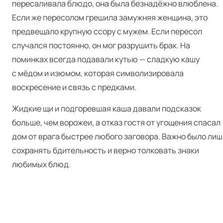
пересаливала блюдо, она была безнадёжно влюблена.
Если же пересолом грешила замужняя женщина, это
предвещало крупную ссору с мужем. Если пересол
случался постоянно, он мог разрушить брак. На
поминках всегда подавали кутью — сладкую кашу
с мёдом и изюмом, которая символизировала
воскресение и связь с предками.
Жидкие щи и подгоревшая каша давали подсказок
больше, чем ворожеи, а отказ гостя от угощения спасал
дом от врага быстрее любого заговора. Важно было лиш
сохранять бдительность и верно толковать знаки
любимых блюд.