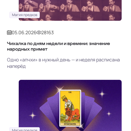
Магия предков
05.06.2026
28163
Чихалка по дням недели и времени: значение
народных примет
Одно «апчхи» в нужный день — и неделя расписана
наперёд
Магия предков