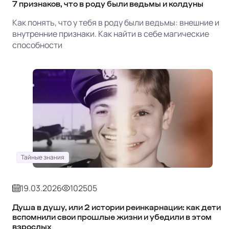
7 признаков, что в роду были ведьмы и колдуны
Как понять, что у тебя в роду были ведьмы: внешние и
внутренние признаки. Как найти в себе магические
способности
Тайные знания
19.03.2026
102505
Душа в душу, или 2 истории реинкарнации: как дети
вспомнили свои прошлые жизни и убедили в этом
взрослых