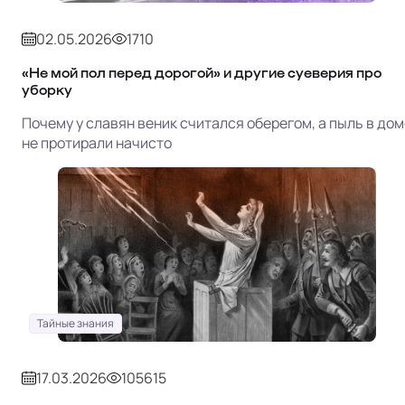
02.05.2026
1710
«Не мой пол перед дорогой» и другие суеверия про
уборку
Почему у славян веник считался оберегом, а пыль в дом
не протирали начисто
Тайные знания
17.03.2026
105615