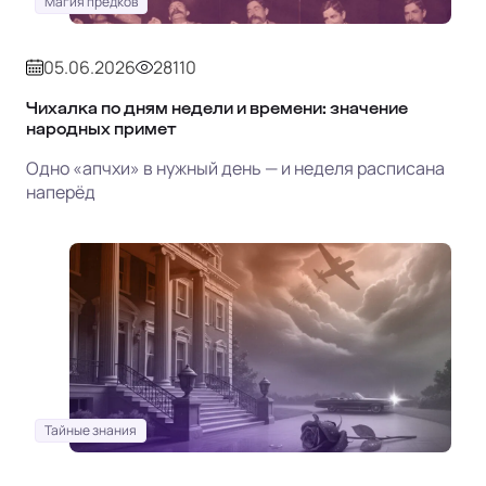
Магия предков
05.06.2026
28110
Чихалка по дням недели и времени: значение
народных примет
Одно «апчхи» в нужный день — и неделя расписана
наперёд
Тайные знания