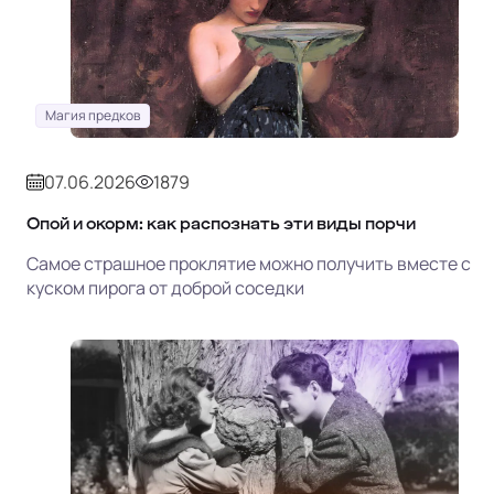
Магия предков
07.06.2026
1879
Опой и окорм: как распознать эти виды порчи
Самое страшное проклятие можно получить вместе с
куском пирога от доброй соседки