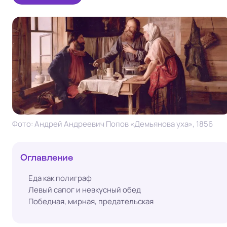
Фото: Андрей Андреевич Попов «Демьянова уха», 1856
Оглавление
Еда как полиграф
Левый сапог и невкусный обед
Победная, мирная, предательская