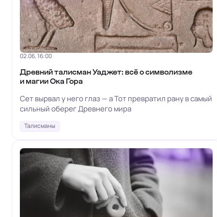
02.06, 16:00
Древний талисман Уаджет: всё о символизме
и магии Ока Гора
Сет вырвал у него глаз — а Тот превратил рану в самый
сильный оберег Древнего мира
Талисманы