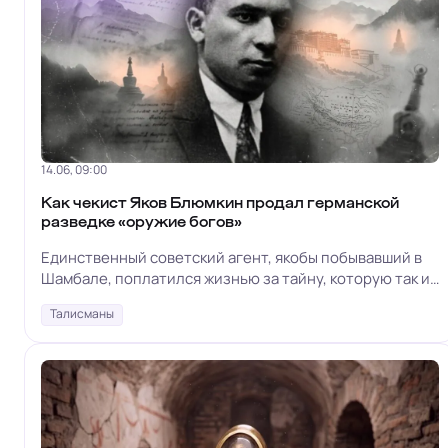
14.06, 09:00
Как чекист Яков Блюмкин продал германской
разведке «оружие богов»
Единственный советский агент, якобы побывавший в
Шамбале, поплатился жизнью за тайну, которую так и
не удалось проверить
Талисманы