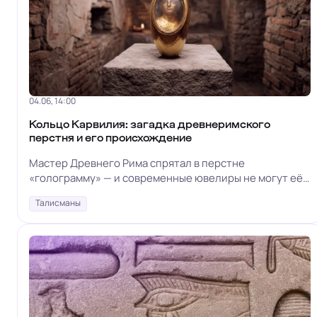
04.06, 14:00
Кольцо Карвилия: загадка древнеримского
перстня и его происхождение
Мастер Древнего Рима спрятал в перстне
«голограмму» — и современные ювелиры не могут её
повторить
Талисманы