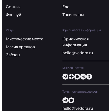
Сонник
Еда
Фэншуй
Талисманы
Разум
Юридическая информация
Мистические места
Юридическая
информация
Магия предков
hello@vedora.ru
Звёзды
Мы в соцсетях:
Техническая поддержка:
hello@vedora.ru