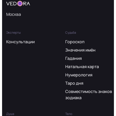
Москва
Эксперты
Судьба
Консультации
Гороскоп
Значения имён
Гадания
Натальная карта
Нумерология
Таро дня
Совместимость знаков
зодиака
Душа
Тело