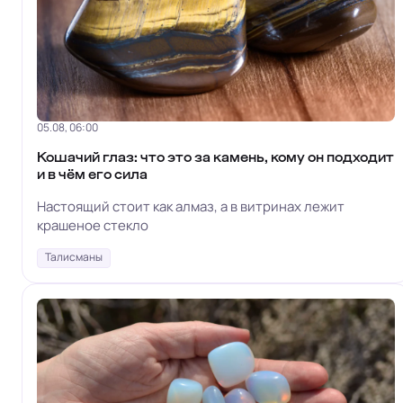
05.08, 06:00
Кошачий глаз: что это за камень, кому он подходит
и в чём его сила
Настоящий стоит как алмаз, а в витринах лежит
крашеное стекло
Талисманы