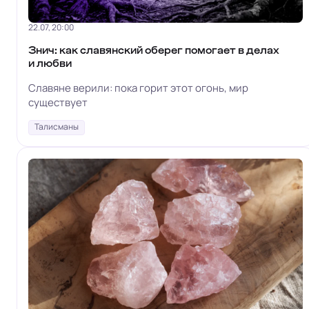
22.07, 20:00
Знич: как славянский оберег помогает в делах
и любви
Славяне верили: пока горит этот огонь, мир
существует
Талисманы