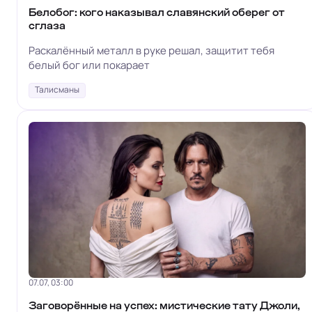
Белобог: кого наказывал славянский оберег от
сглаза
Раскалённый металл в руке решал, защитит тебя
белый бог или покарает
Талисманы
07.07, 03:00
Заговорённые на успех: мистические тату Джоли,