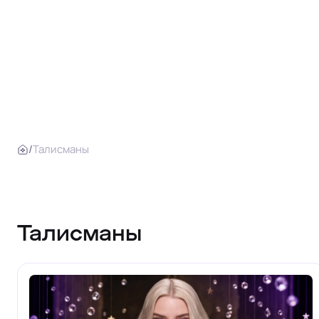
/
Талисманы
Талисманы