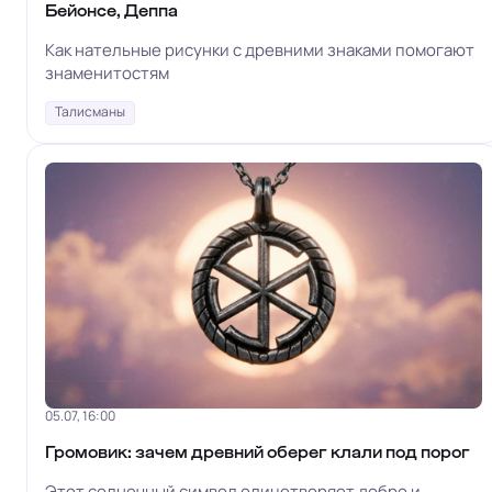
Бейонсе, Деппа
Как нательные рисунки с древними знаками помогают
знаменитостям
Талисманы
05.07, 16:00
Громовик: зачем древний оберег клали под порог
Этот солнечный символ олицетворяет добро и