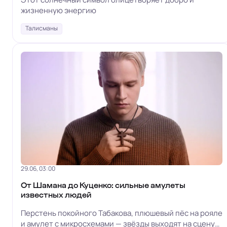
жизненную энергию
Талисманы
29.06, 03:00
От Шамана до Куценко: сильные амулеты
известных людей
Перстень покойного Табакова, плюшевый пёс на рояле
и амулет с микросхемами — звёзды выходят на сцену