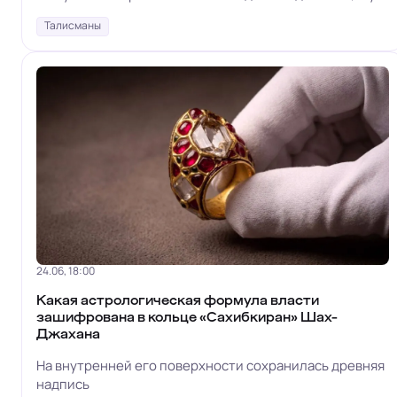
не одни
Талисманы
24.06, 18:00
Какая астрологическая формула власти
зашифрована в кольце «Сахибкиран» Шах-
Джахана
На внутренней его поверхности сохранилась древняя
надпись