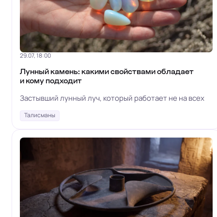
29.07, 18:00
Лунный камень: какими свойствами обладает
и кому подходит
Застывший лунный луч, который работает не на всех
Талисманы