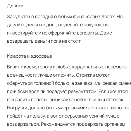
Деньги
Забудьте на сегодня о любых финансовых делах. Не
давайте деньги в долг, не делайте покупок, не
инвестируйте и не оформляйте депозиты. Даже
возвращать деньги пока не стоит.
Красота и здоровье
Визит к косметологу и любые кардинальные перемены
во внешности лучше отложить. Стрижка может
обернуться головной болью, а завивка или резкая смен
причёски вряд ли порадует результатом. Если хочется
покрасить волосы, выбирайте более тёмный оттенок.
Нагрузки должны быть умеренными: лёгкая активность
пойдёт на пользу, а вот от серьёзных усилий лучше
воздержаться. Рекомендуется поддержать организм