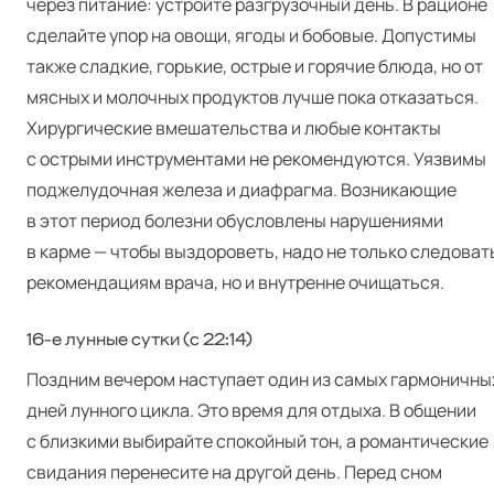
через питание: устройте разгрузочный день. В рационе
сделайте упор на овощи, ягоды и бобовые. Допустимы
также сладкие, горькие, острые и горячие блюда, но от
мясных и молочных продуктов лучше пока отказаться.
Хирургические вмешательства и любые контакты
с острыми инструментами не рекомендуются. Уязвимы
поджелудочная железа и диафрагма. Возникающие
в этот период болезни обусловлены нарушениями
в карме — чтобы выздороветь, надо не только следоват
рекомендациям врача, но и внутренне очищаться.
16‑е лунные сутки (с 22:14)
Поздним вечером наступает один из самых гармоничны
дней лунного цикла. Это время для отдыха. В общении
с близкими выбирайте спокойный тон, а романтические
свидания перенесите на другой день. Перед сном