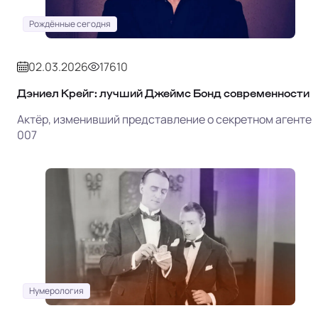
Рождённые сегодня
02.03.2026
17610
Дэниел Крейг: лучший Джеймс Бонд современности
Актёр, изменивший представление о секретном агенте
007
Нумерология