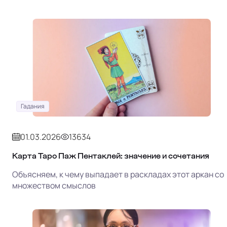
Гадания
01.03.2026
13634
Карта Таро Паж Пентаклей: значение и сочетания
Объясняем, к чему выпадает в раскладах этот аркан со
множеством смыслов