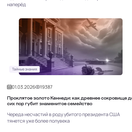
наперёд
Тайные знания
01.03.2026
19387
Проклятое золото Кеннеди: как древнее сокровище д
сих пор губит знаменитое семейство
Череда несчастий в роду убитого президента США
тянется уже более полувека