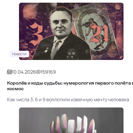
Новости
10.04.2026
159169
Королёв и коды судьбы: нумерология первого полёта 
космос
Как числа 3, 6 и 9 воплотили извечную мечту человека