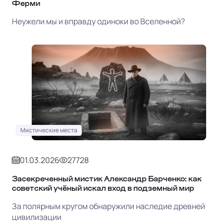
Ферми
Неужели мы и вправду одиноки во Вселенной?
Мистические места
01.03.2026
27728
Засекреченный мистик Александр Барченко: как
советский учёный искал вход в подземный мир
За полярным кругом обнаружили наследие древней
цивилизации