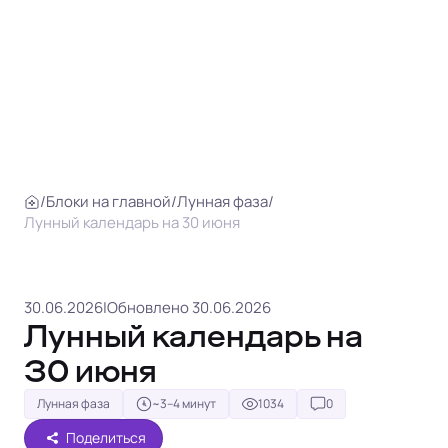
/
Блоки на главной
/
Лунная фаза
/
Лунный календарь на 30 июня
30.06.2026
|
Обновлено 30.06.2026
Лунный календарь на
30 июня
Лунная фаза
~3–4 минут
1034
0
Поделиться