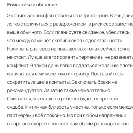
Романтика и общение
Эмоциональный фон довольно напряжённый. В общени
легко столкнуться с раздражением, а риск ссор заметн
выше обычного. Если планируете свидание, убедитесь,
что между вами нет скопившейся недосказанности.
Начинать разговор на повышенных тонах сейчас точно
не стоит. Лучше всего проявить терпение и не развиват
конфликт. В такой день легко поддаться желанию плоти
и ввязаться в мимолётную интрижку. Постарайтесь
сократить лишние контакты. Заключать браки не
рекомендуется. Зачатие также нежелательно.
Считается, что у такого ребёнка будет непростая
судьба. Интимная близость уместна, только если межд
партнёрами всё спокойно. Но при любом напряжении
в паре она скорее принесёт вам обоим разочарование.