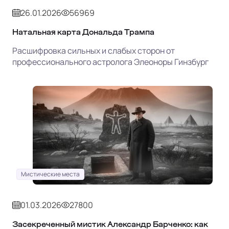
26.01.2026
56969
Натальная карта Дональда Трампа
Расшифровка сильных и слабых сторон от
профессионального астролога Элеоноры Гинзбург
Мистические места
01.03.2026
27800
Засекреченный мистик Александр Барченко: как