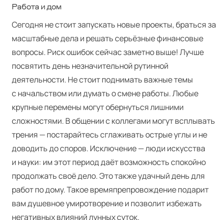
Работа и дом
Сегодня не стоит запускать новые проекты, браться за
масштабные дела и решать серьёзные финансовые
вопросы. Риск ошибок сейчас заметно выше! Лучше
посвятить день незначительной рутинной
деятельности. Не стоит поднимать важные темы
с начальством или думать о смене работы. Любые
крупные перемены могут обернуться лишними
сложностями. В общении с коллегами могут всплывать
трения — постарайтесь сглаживать острые углы и не
доводить до споров. Исключение — люди искусства
и науки: им этот период даёт возможность спокойно
продолжать своё дело. Это также удачный день для
работ по дому. Такое времяпрепровождение подарит
вам душевное умиротворение и позволит избежать
негативных влияний лунных суток.