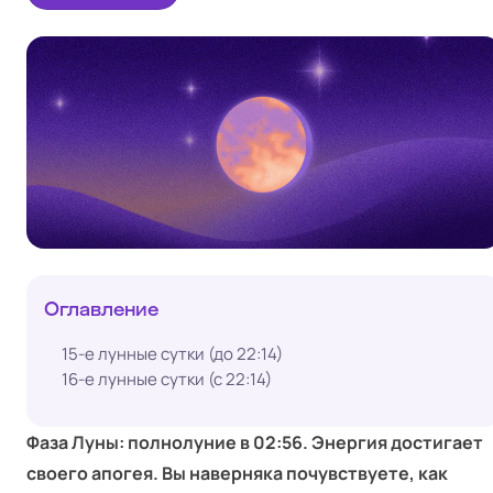
Оглавление
15‑е лунные сутки (до 22:14)
16‑е лунные сутки (с 22:14)
Фаза Луны: полнолуние в 02:56. Энергия достигает
своего апогея. Вы наверняка почувствуете, как