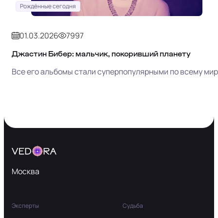
Рождённые сегодня
01.03.2026
7997
Джастин Бибер: мальчик, покоривший планету
Все его альбомы стали суперпопулярными по всему мир
Москва
Эксперты
Судьба