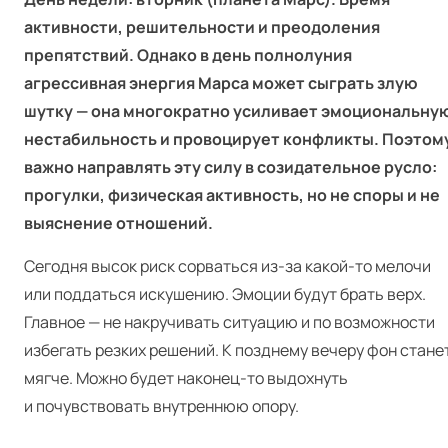
активности, решительности и преодоления
препятствий. Однако в день полнолуния
агрессивная энергия Марса может сыграть злую
шутку — она многократно усиливает эмоциональну
нестабильность и провоцирует конфликты. Поэтом
важно направлять эту силу в созидательное русло:
прогулки, физическая активность, но не споры и не
выяснение отношений.
Сегодня высок риск сорваться из‑за какой-то мелочи
или поддаться искушению. Эмоции будут брать верх.
Главное — не накручивать ситуацию и по возможности
избегать резких решений. К позднему вечеру фон стане
мягче. Можно будет наконец-то выдохнуть
и почувствовать внутреннюю опору.