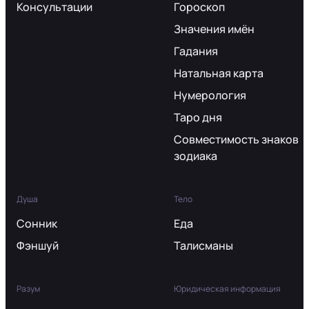
Консультации
Гороскоп
Значения имён
Гадания
Натальная карта
Нумерология
Таро дня
Совместимость знаков
зодиака
Душа
Тело
Сонник
Еда
Фэншуй
Талисманы
Разум
Юридическая информация