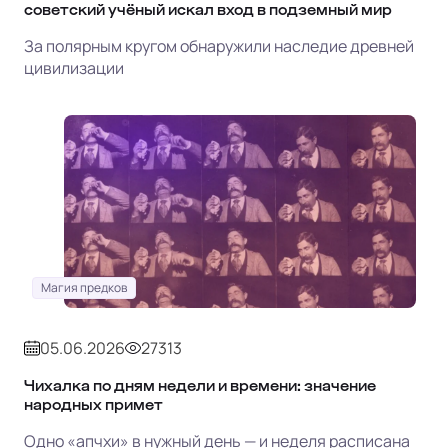
советский учёный искал вход в подземный мир
За полярным кругом обнаружили наследие древней
цивилизации
Магия предков
05.06.2026
27313
Чихалка по дням недели и времени: значение
народных примет
Одно «апчхи» в нужный день — и неделя расписана