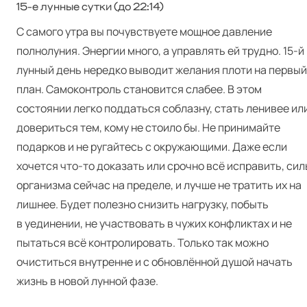
15‑е лунные сутки (до 22:14)
С самого утра вы почувствуете мощное давление
полнолуния. Энергии много, а управлять ей трудно. 15‑й
лунный день нередко выводит желания плоти на первый
план. Самоконтроль становится слабее. В этом
состоянии легко поддаться соблазну, стать ленивее ил
довериться тем, кому не стоило бы. Не принимайте
подарков и не ругайтесь с окружающими. Даже если
хочется что‑то доказать или срочно всё исправить, сил
организма сейчас на пределе, и лучше не тратить их на
лишнее. Будет полезно снизить нагрузку, побыть
в уединении, не участвовать в чужих конфликтах и не
пытаться всё контролировать. Только так можно
очиститься внутренне и с обновлённой душой начать
жизнь в новой лунной фазе.