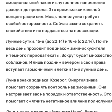
эмоциональный накал и внутреннее напряжение
доходят до предела. Это время максимальной
концентрации сил. Мощь полнолуния требует
особой осторожности. Сейчас важно сохранять
спокойствие и не поддаваться на провокации.
Лунные сутки: 15‑е (до 22:14) и 16‑е (с 22:14). Почти
весь день проходит под знаком змия-искусителя
и тёмного периода Гекаты. Вокруг будет множество
соблазнов. И лишь поздним вечером в свои права
вступает гармоничный и лёгкий 16‑й лунный день.
Луна в знаке зодиака: Козерог. Энергия знака
помогает сохранять контроль над эмоциями. Она
настраивает вас на порядок и ответственность. Это
помогает смягчить негативное влияние полнолуния
День недели: вторник (планета Марс). Время