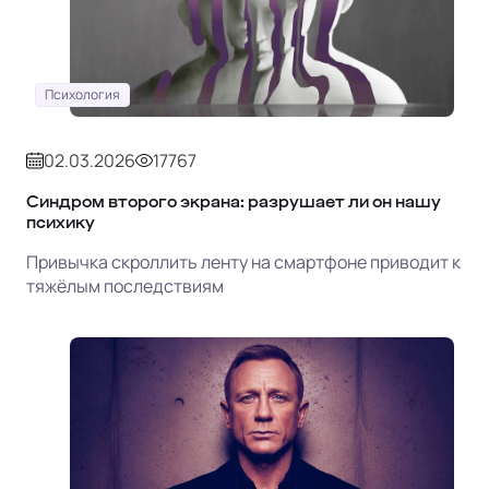
Психология
02.03.2026
17767
Синдром второго экрана: разрушает ли он нашу
психику
Привычка скроллить ленту на смартфоне приводит к
тяжёлым последствиям