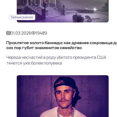
Тайные знания
01.03.2026
19489
Проклятое золото Кеннеди: как древнее сокровище д
сих пор губит знаменитое семейство
Череда несчастий в роду убитого президента США
тянется уже более полувека