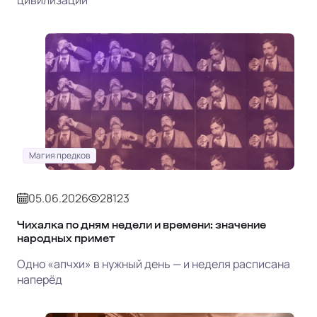
цивилизации
Магия предков
05.06.2026
28123
Чихалка по дням недели и времени: значение
народных примет
Одно «апчхи» в нужный день — и неделя расписана
наперёд