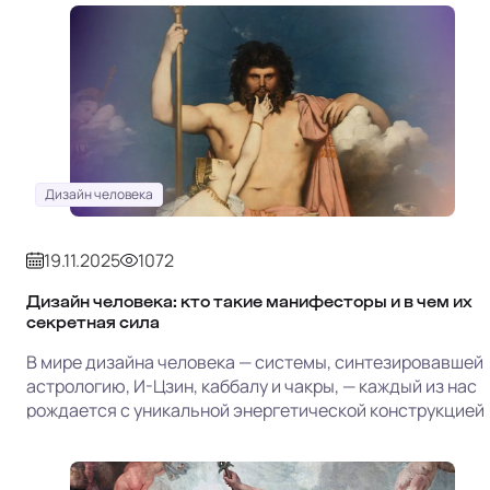
Дизайн человека
19.11.2025
1072
Дизайн человека: кто такие манифесторы и в чем их
секретная сила
В мире дизайна человека — системы, синтезировавшей
астрологию, И-Цзин, каббалу и чакры, — каждый из нас
рождается с уникальной энергетической конструкцией