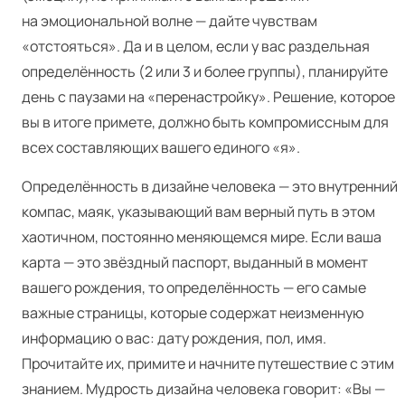
на эмоциональной волне — дайте чувствам
«отстояться». Да и в целом, если у вас раздельная
определённость (2 или 3 и более группы), планируйте
день с паузами на «перенастройку». Решение, которое
вы в итоге примете, должно быть компромиссным для
всех составляющих вашего единого «я».
Определённость в дизайне человека — это внутренний
компас, маяк, указывающий вам верный путь в этом
хаотичном, постоянно меняющемся мире. Если ваша
карта — это звёздный паспорт, выданный в момент
вашего рождения, то определённость — его самые
важные страницы, которые содержат неизменную
информацию о вас: дату рождения, пол, имя.
Прочитайте их, примите и начните путешествие с этим
знанием. Мудрость дизайна человека говорит: «Вы —