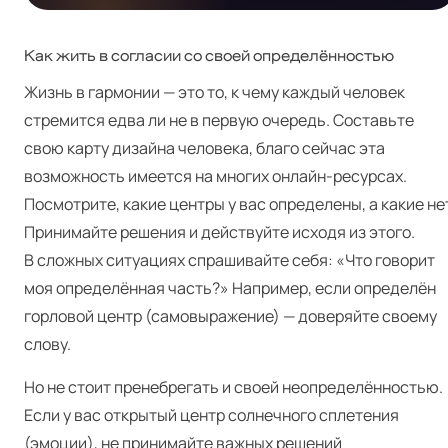
Как жить в согласии со своей определённостью
Жизнь в гармонии — это то, к чему каждый человек
стремится едва ли не в первую очередь. Составьте
свою карту дизайна человека, благо сейчас эта
возможность имеется на многих онлайн-ресурсах.
Посмотрите, какие центры у вас определены, а какие не
Принимайте решения и действуйте исходя из этого.
В сложных ситуациях спрашивайте себя: «Что говорит
моя определённая часть?» Например, если определён
горловой центр (самовыражение) — доверяйте своему
слову.
Но не стоит пренебрегать и своей неопределённостью.
Если у вас открытый центр солнечного сплетения
(эмоции), не принимайте важных решений