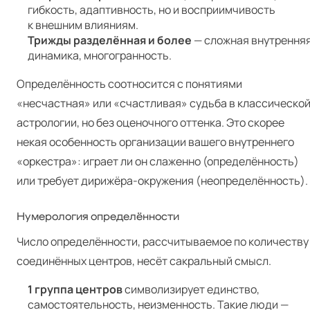
гибкость, адаптивность, но и восприимчивость
к внешним влияниям.
Трижды разделённая и более
— сложная внутрення
динамика, многогранность.
Определённость соотносится с понятиями
«несчастная» или «счастливая» судьба в классическо
астрологии, но без оценочного оттенка. Это скорее
некая особенность организации вашего внутреннего
«оркестра»: играет ли он слаженно (определённость)
или требует дирижёра-окружения (неопределённость).
Нумерология определённости
Число определённости, рассчитываемое по количеству
соединённых центров, несёт сакральный смысл.
1 группа центров
символизирует единство,
самостоятельность, неизменность. Такие люди —