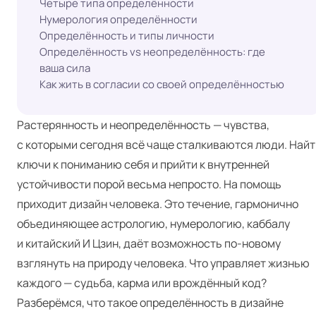
Четыре типа определённости
Нумерология определённости
Определённость и типы личности
Определённость vs неопределённость: где
ваша сила
Как жить в согласии со своей определённостью
Растерянность и неопределённость — чувства,
с которыми сегодня всё чаще сталкиваются люди. Найт
ключи к пониманию себя и прийти к внутренней
устойчивости порой весьма непросто. На помощь
приходит дизайн человека. Это течение, гармонично
объединяющее астрологию, нумерологию, каббалу
и китайский И Цзин, даёт возможность по-новому
взглянуть на природу человека. Что управляет жизнью
каждого — судьба, карма или врождённый код?
Разберёмся, что такое определённость в дизайне