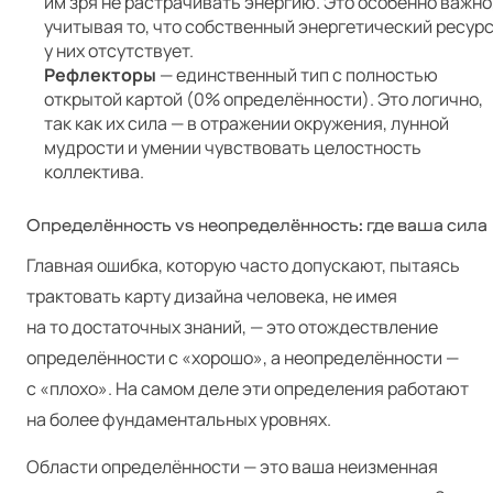
им зря не растрачивать энергию. Это особенно важно
учитывая то, что собственный энергетический ресур
у них отсутствует.
Рефлекторы
— единственный тип с полностью
открытой картой (0% определённости). Это логично,
так как их сила — в отражении окружения, лунной
мудрости и умении чувствовать целостность
коллектива.
Определённость vs неопределённость: где ваша сила
Главная ошибка, которую часто допускают, пытаясь
трактовать карту дизайна человека, не имея
на то достаточных знаний, — это отождествление
определённости с «хорошо», а неопределённости —
с «плохо». На самом деле эти определения работают
на более фундаментальных уровнях.
Области определённости — это ваша неизменная