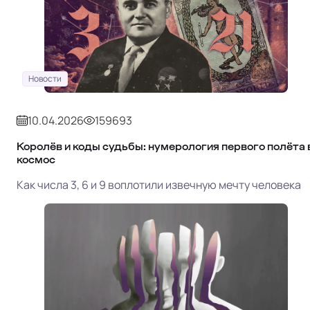
Новости
10.04.2026
159693
Королёв и коды судьбы: нумерология первого полёта 
космос
Как числа 3, 6 и 9 воплотили извечную мечту человека