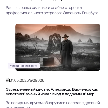
Расшифровка сильных и слабых сторон от
профессионального астролога Элеоноры Гинзбург
Мистические места
01.03.2026
29026
Засекреченный мистик Александр Барченко: как
советский учёный искал вход в подземный мир
За полярным кругом обнаружили наследие древней