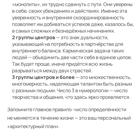
«монолиты», их трудно сдвинуть с пути. Они уверены
в себе, своих убеждениях и действиях. Именно эта
уверенность и внутренняя скоординированность
позволяет им добиваться успехов даже, казалось бы,
в самых сложных и безнадёжных начинаниях.
2 группы центров
— это знак дуальности,
указывающий на потребность в партнёрстве для
внутреннего баланса. Кармическая задача таких
людей — объединить две части себя в единое целое.
Так будет проще, иначе придётся всю жизнь
разрываться между двух страстей.
3 группы центров и более
— это множественность,
многомерность, наделяющая талантом быть разным
с разными людьми. Число 3 в нумерологии — число
творчества и общения, что здесь ярко проявляется.
Запомните главное правило: число определённости
не меняется в течение жизни — это ваш персональный
«архитектурный план».