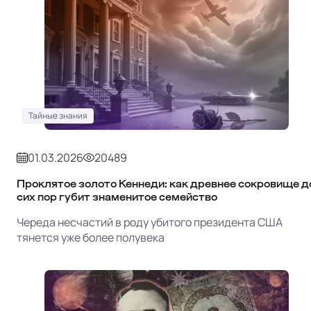
Тайные знания
01.03.2026
20489
Проклятое золото Кеннеди: как древнее сокровище д
сих пор губит знаменитое семейство
Череда несчастий в роду убитого президента США
тянется уже более полувека