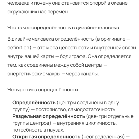
человека и почему она становится опорой в океане
окружающих нас перемен.
Что такое определённость в дизайне человека
В дизайне человека определённость (в оригинале —
def­i­n­i­tion) — это мера целостности и внутренней связи
внутри вашей карты — бодиграфа. Она определяется
тем, как соединены между собой центры —
энергетические чакры — через каналы.
Четыре типа определённости
Определённость
(центры соединены в одну
группу) — постоянство, самодостаточность.
Раздельная определённость
(две-три отдельные
группы центров) — внутренняя цикличность,
потребность в паузах.
Открытая определённость
(неопределённая) —