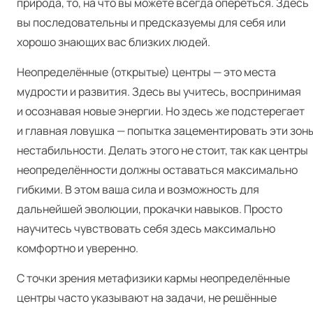
природа, то, на что вы можете всегда опереться. Здесь
вы последовательны и предсказуемы для себя или
хорошо знающих вас близких людей.
Неопределённые (открытые) центры — это места
мудрости и развития. Здесь вы учитесь, воспринимая
и осознавая новые энергии. Но здесь же подстерегает
и главная ловушка — попытка зацементировать эти зон
нестабильности. Делать этого не стоит, так как центры
неопределённости должны оставаться максимально
гибкими. В этом ваша сила и возможность для
дальнейшей эволюции, прокачки навыков. Просто
научитесь чувствовать себя здесь максимально
комфортно и уверенно.
С точки зрения метафизики кармы неопределённые
центры часто указывают на задачи, не решённые