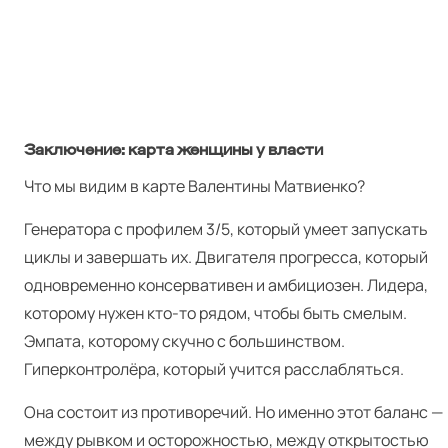
Заключение: карта женщины у власти
Что мы видим в карте Валентины Матвиенко?
Генератора с профилем 3/5, который умеет запускать
циклы и завершать их. Двигателя прогресса, который
одновременно консервативен и амбициозен. Лидера,
которому нужен кто-то рядом, чтобы быть смелым.
Эмпата, которому скучно с большинством.
Гиперконтролёра, который учится расслабляться.
Она состоит из противоречий. Но именно этот баланс —
между рывком и осторожностью, между открытостью