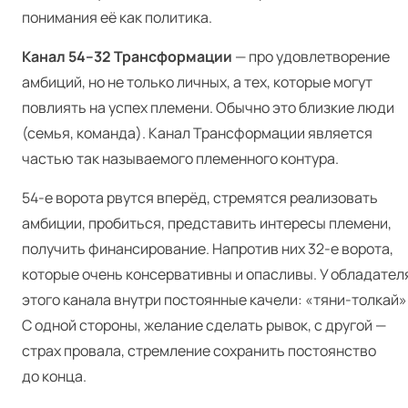
понимания её как политика.
Канал 54–32 Трансформации
— про удовлетворение
амбиций, но не только личных, а тех, которые могут
повлиять на успех племени. Обычно это близкие люди
(семья, команда). Канал Трансформации является
частью так называемого племенного контура.
54‑е ворота рвутся вперёд, стремятся реализовать
амбиции, пробиться, представить интересы племени,
получить финансирование. Напротив них 32‑е ворота,
которые очень консервативны и опасливы. У обладател
этого канала внутри постоянные качели: «тяни-толкай»
С одной стороны, желание сделать рывок, с другой —
страх провала, стремление сохранить постоянство
до конца.