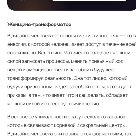
Женщина-трансформатор
В дизайне человека есть понятие «истинное «я» — это т
энергия, к которой человек имеет доступ в течение все
своей жизни. Валентина Матвиенко обладает мощной
силой запускать процессы, менять привычный ход
вещей и амбициозно вести за собой в будущее,
трансформируя реальность. Она тот лидер, который,
будучи признанным, ведёт за собой не тем, что отдаёт
приказы, а тем, что знает, что и как делать, обладает
мощной силой и стрессоустойчивостью.
В основе её уникальности сразу несколько каналов,
которые связывают корневой и сакральный центры.
В дизайне человека они называются форматными, так