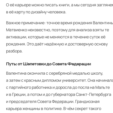
О её карьере можно писать книги, а мы сегодня загляне
в её карту по дизайну человека.
Важное примечание: точное время рождения Валентин
Матвиенко неизвестно, поэтому для анализа взяты те
активации, которые не меняются в течение суток её
рождения. Это даёт надёжную и достоверную основу
разбора.
Путь: от Шепетовки до Совета Федерации
Валентина окончила с серебряной медалью школу,
а затем с красным дипломом университет. Она начинал
с партийного работника и доросла до посла на Мальте
и в Греции, а потом и до губернатора Санкт-Петербурга
и председателя Совета Федерации. Грандиозная
карьера женщины в политике. В чём секрет такого