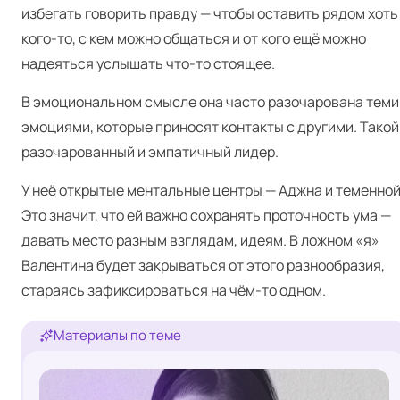
избегать говорить правду — чтобы оставить рядом хоть
кого-то, с кем можно общаться и от кого ещё можно
надеяться услышать что-то стоящее.
В эмоциональном смысле она часто разочарована теми
эмоциями, которые приносят контакты с другими. Такой
разочарованный и эмпатичный лидер.
У неё открытые ментальные центры — Аджна и теменной
Это значит, что ей важно сохранять проточность ума —
давать место разным взглядам, идеям. В ложном «я»
Валентина будет закрываться от этого разнообразия,
стараясь зафиксироваться на чём-то одном.
Материалы по теме