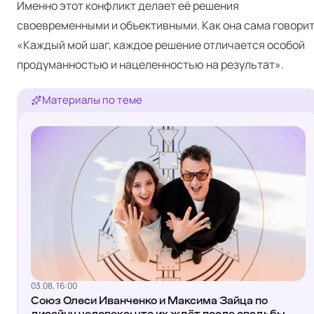
Именно этот конфликт делает её решения
своевременными и объективными. Как она сама говорит
«Каждый мой шаг, каждое решение отличается особой
продуманностью и нацеленностью на результат».
Материалы по теме
03.08, 16:00
Союз Олеси Иванченко и Максима Зайца по
дизайну человека: что их ждёт после свадьбы