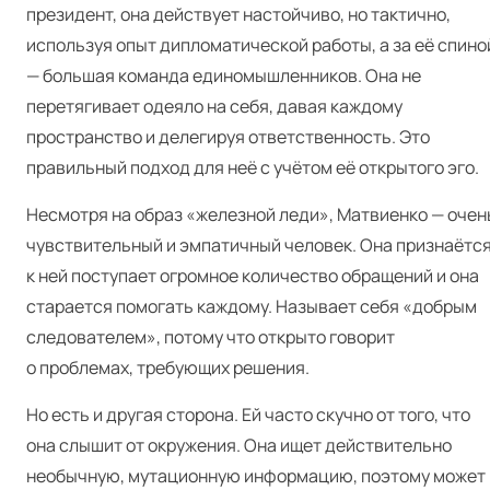
президент, она действует настойчиво, но тактично,
используя опыт дипломатической работы, а за её спино
— большая команда единомышленников. Она не
перетягивает одеяло на себя, давая каждому
пространство и делегируя ответственность. Это
правильный подход для неё с учётом её открытого эго.
Несмотря на образ «железной леди», Матвиенко — очен
чувствительный и эмпатичный человек. Она признаётся
к ней поступает огромное количество обращений и она
старается помогать каждому. Называет себя «добрым
следователем», потому что открыто говорит
о проблемах, требующих решения.
Но есть и другая сторона. Ей часто скучно от того, что
она слышит от окружения. Она ищет действительно
необычную, мутационную информацию, поэтому может