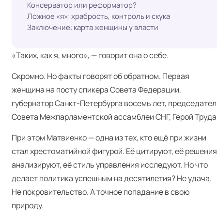
Консерватор или реформатор?
Ложное «я»: храбрость, контроль и скука
Заключение: карта женщины у власти
«Таких, как я, много», — говорит она о себе.
Скромно. Но факты говорят об обратном. Первая
женщина на посту спикера Совета Федерации,
губернатор Санкт-Петербурга восемь лет, председател
Совета Межпарламентской ассамблеи СНГ, Герой Труда
При этом Матвиенко — одна из тех, кто ещё при жизни
стал хрестоматийной фигурой. Её цитируют, её решения
анализируют, её стиль управления исследуют. Но что
делает политика успешным на десятилетия? Не удача.
Не покровительство. А точное попадание в свою
природу.