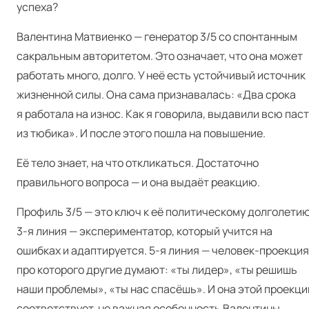
успеха?
Валентина Матвиенко — генератор 3/5 со спонтанным
сакральным авторитетом. Это означает, что она может
работать много, долго. У неё есть устойчивый источник
жизненной силы. Она сама признавалась: «Два срока
я работала на износ. Как я говорила, выдавили всю пас
из тюбика». И после этого пошла на повышение.
Её тело знает, на что откликаться. Достаточно
правильного вопроса — и она выдаёт реакцию.
Профиль 3/5 — это ключ к её политическому долголетию
3‑я линия — экспериментатор, который учится на
ошибках и адаптируется. 5‑я линия — человек-проекция
про которого другие думают: «ты лидер», «ты решишь
наши проблемы», «ты нас спасёшь». И она этой проекци
соответствует, но важная особенность Валентины