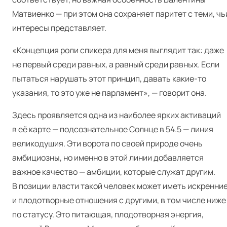
Матвиенко — при этом она сохраняет паритет с теми, чь
интересы представляет.
«Концепция роли спикера для меня выглядит так: даже
не первый среди равных, а равный среди равных. Если
пытаться нарушать этот принцип, давать какие-то
указания, то это уже не парламент», — говорит она.
Здесь проявляется одна из наиболее ярких активаций
в её карте — подсознательное Солнце в 54.5 — линия
великодушия. Эти ворота по своей природе очень
амбициозны, но именно в этой линии добавляется
важное качество — амбиции, которые служат другим.
В позиции власти такой человек может иметь искренни
и плодотворные отношения с другими, в том числе ниже
по статусу. Это питающая, плодотворная энергия,