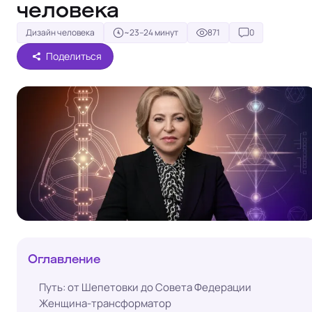
человека
Дизайн человека
~23–24 минут
871
0
Поделиться
Оглавление
Путь: от Шепетовки до Совета Федерации
Женщина-трансформатор