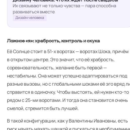
Их связывают не только чувства — пара способна
развиваться вместе
Дизайн человека
Ложное «я»: храбрость, контроль и скука
Её Солнце стоит в 51‑х воротах — воротах Шока, причём
в открытом центре. Это значит, что её храбрость,
соревновательность, желание быть первой —
нестабильны. Она может успешно адаптироваться под
разные вызовы, но с глобальными шоками её эго вряд л
справится в одиночку. Чтобы выстоять, ей нужен кто-то
рядом с 25-ми воротами. И тогда она становится очень
смелой, стремится быть лучшей.
В такой конфигурации, как у Валентины Ивановны, есть
риск начать махать шашкой и пускаться в необдуманны