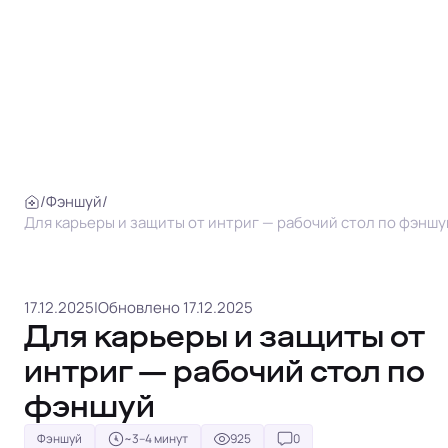
/
Фэншуй
/
Для карьеры и защиты от интриг — рабочий стол по фэншу
17.12.2025
|
Обновлено 17.12.2025
Для карьеры и защиты от
интриг — рабочий стол по
фэншуй
Фэншуй
~3–4 минут
925
0