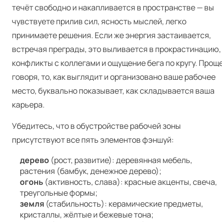
течёт свободно и накапливается в пространстве — вы
чувствуете прилив сил, ясность мыслей, легко
принимаете решения. Если же энергия застаивается,
встречая преграды, это выливается в прокрастинацию,
конфликты с коллегами и ощущение бега по кругу. Прощ
говоря, то, как выглядит и организовано ваше рабочее
место, буквально показывает, как складывается ваша
карьера.
Убедитесь, что в обустройстве рабочей зоны
присутствуют все пять элементов фэншуй:
дерево
(рост, развитие): деревянная мебель,
растения (бамбук, денежное дерево);
огонь
(активность, слава): красные акценты, свеча,
треугольные формы;
земля
(стабильность): керамические предметы,
кристаллы, жёлтые и бежевые тона;