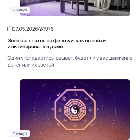
Фэншуй
07.05.2026
1976
Зона богатства по фэншуй: как её найти
и активировать в доме
Один угол квартиры решает, будет ли у вас движение
денег или их застой
Фэншуй