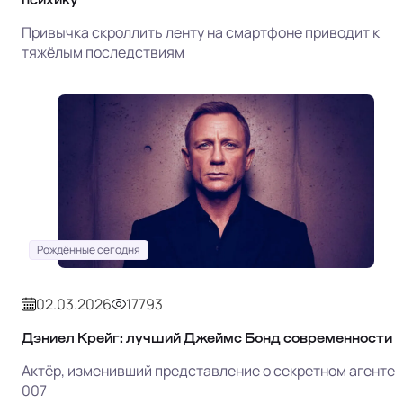
Привычка скроллить ленту на смартфоне приводит к
тяжёлым последствиям
Рождённые сегодня
02.03.2026
17793
Дэниел Крейг: лучший Джеймс Бонд современности
Актёр, изменивший представление о секретном агенте
007