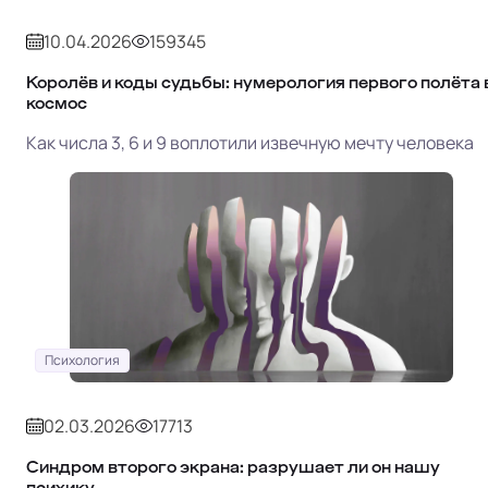
10.04.2026
159345
Королёв и коды судьбы: нумерология первого полёта 
космос
Как числа 3, 6 и 9 воплотили извечную мечту человека
Психология
02.03.2026
17713
Синдром второго экрана: разрушает ли он нашу
психику