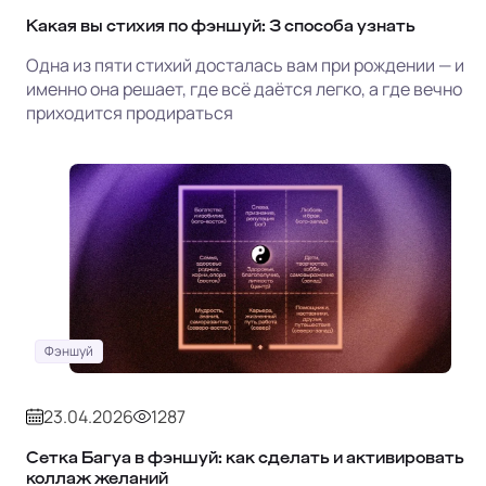
Какая вы стихия по фэншуй: 3 способа узнать
Одна из пяти стихий досталась вам при рождении — и
именно она решает, где всё даётся легко, а где вечно
приходится продираться
Фэншуй
23.04.2026
1287
Сетка Багуа в фэншуй: как сделать и активировать
коллаж желаний