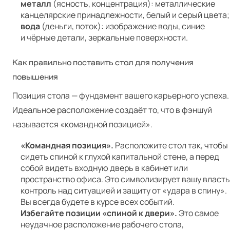
металл
(ясность, концентрация): металлические
канцелярские принадлежности, белый и серый цвета;
вода
(деньги, поток): изображение воды, синие
и чёрные детали, зеркальные поверхности.
Как правильно поставить стол для получения
повышения
Позиция стола — фундамент вашего карьерного успеха.
Идеальное расположение создаёт то, что в фэншуй
называется «командной позицией».
«Командная позиция».
Расположите стол так, чтобы
сидеть спиной к глухой капитальной стене, а перед
собой видеть входную дверь в кабинет или
пространство офиса. Это символизирует вашу власть
контроль над ситуацией и защиту от «удара в спину».
Вы всегда будете в курсе всех событий.
Избегайте позиции «спиной к двери».
Это самое
неудачное расположение рабочего стола,