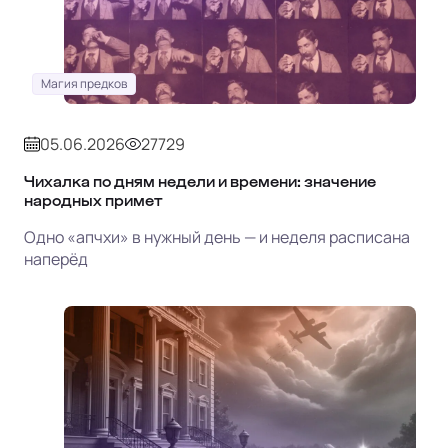
Магия предков
05.06.2026
27729
Чихалка по дням недели и времени: значение
народных примет
Одно «апчхи» в нужный день — и неделя расписана
наперёд