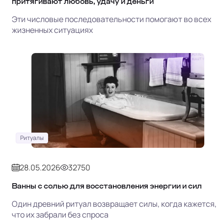
притягивают любовь, удачу и деньги
Эти числовые последовательности помогают во всех
жизненных ситуациях
Ритуалы
28.05.2026
32750
Ванны с солью для восстановления энергии и сил
Один древний ритуал возвращает силы, когда кажется,
что их забрали без спроса