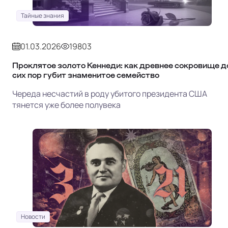
Тайные знания
01.03.2026
19803
Проклятое золото Кеннеди: как древнее сокровище д
сих пор губит знаменитое семейство
Череда несчастий в роду убитого президента США
тянется уже более полувека
Новости