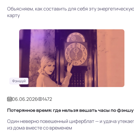
Объясняем, как составить для себя эту энергетическу
карту
Фэншуй
06.06.2026
1472
Потерянное время: где нельзя вешать часы по фэншу
Один неверно повешенный циферблат — и удача утекае
из дома вместе со временем