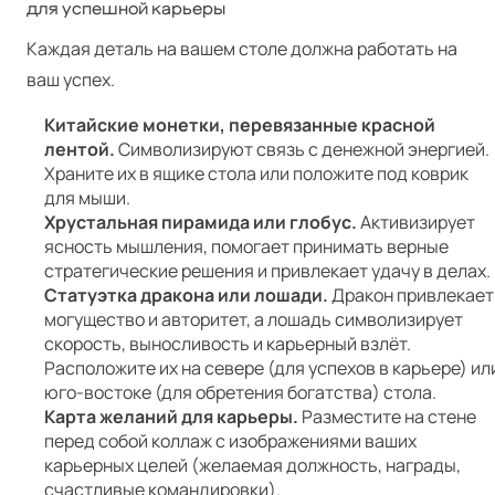
для успешной карьеры
Каждая деталь на вашем столе должна работать на
ваш успех.
Китайские монетки, перевязанные красной
лентой.
Символизируют связь с денежной энергией.
Храните их в ящике стола или положите под коврик
для мыши.
Хрустальная пирамида или глобус.
Активизирует
ясность мышления, помогает принимать верные
стратегические решения и привлекает удачу в делах.
Статуэтка дракона или лошади.
Дракон привлекает
могущество и авторитет, а лошадь символизирует
скорость, выносливость и карьерный взлёт.
Расположите их на севере (для успехов в карьере) ил
юго-востоке (для обретения богатства) стола.
Карта желаний для карьеры.
Разместите на стене
перед собой коллаж с изображениями ваших
карьерных целей (желаемая должность, награды,
счастливые командировки).