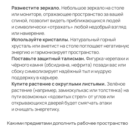
Разместите зеркало.
Небольшое зеркало на столе
или мониторе, отражающее пространство за вашей
спиной, позволит видеть приближающихся людей
и символически «отражать» любой недобрый взгляд
или намерение.
Используйте кристаллы.
Натуральный горный
хрусталь или аметист на столе поглощает негативну
энергию и гармонизирует пространство.
Поставьте защитный талисман.
Фигурка черепахи и
чёрного камня (обсидиана, нефрита) позади вас или
сбоку символизирует надёжный тыл и мудрую
поддержку в карьере.
Купите растение с округлыми листьями.
Зелёное
растение (например, замиокулькас или толстянка) на
пути возможных «ядовитых стрел» от углов или
открывающихся дверей будет смягчать атаки
и очищать энергетику.
Какими предметами дополнить рабочее пространство