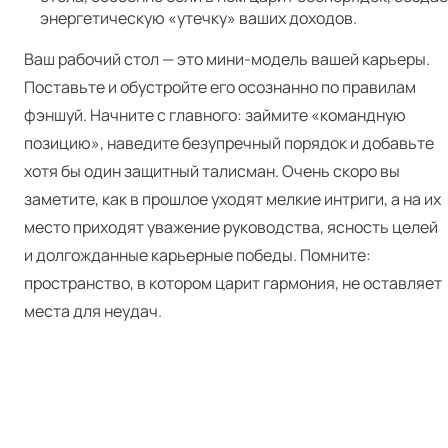
энергетическую «утечку» ваших доходов.
Ваш рабочий стол — это мини-модель вашей карьеры.
Поставьте и обустройте его осознанно по правилам
фэншуй. Начните с главного: займите «командную
позицию», наведите безупречный порядок и добавьте
хотя бы один защитный талисман. Очень скоро вы
заметите, как в прошлое уходят мелкие интриги, а на их
место приходят уважение руководства, ясность целей
и долгожданные карьерные победы. Помните:
пространство, в котором царит гармония, не оставляет
места для неудач.