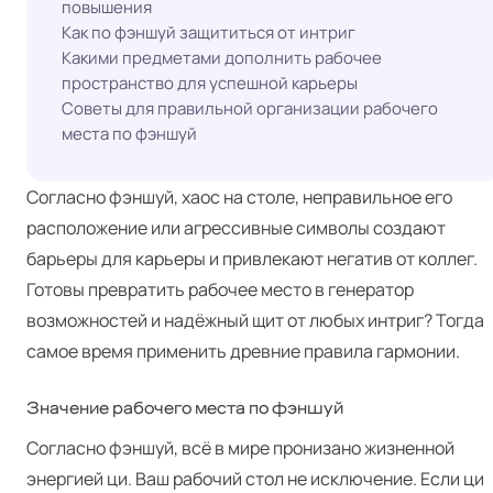
повышения
Как по фэншуй защититься от интриг
Какими предметами дополнить рабочее
пространство для успешной карьеры
Советы для правильной организации рабочего
места по фэншуй
Согласно фэншуй, хаос на столе, неправильное его
расположение или агрессивные символы создают
барьеры для карьеры и привлекают негатив от коллег.
Готовы превратить рабочее место в генератор
возможностей и надёжный щит от любых интриг? Тогда
самое время применить древние правила гармонии.
Значение рабочего места по фэншуй
Согласно фэншуй, всё в мире пронизано жизненной
энергией ци. Ваш рабочий стол не исключение. Если ци