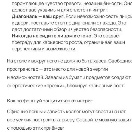
порождающее чувство тревоги, незащищённости. Он
делает вас уязвимым для сплетен и интриг.
Диагональ — ваш друг.
Если невозможно сесть лицо
к двери, поставьте стол по диагонали от входа. Это
даст достаточный обзор и чувство безопасности.
Никогда не сидите лицом к стене.
Это создаёт
преграду для карьерного роста, ограничивая ваши
перспективы и возможности.
На столе и вокруг него не должно быть хаоса. Свободно
пространство — это место для новой энергии
и возможностей. Завалы из бумаг и предметов создают
энергетические «пробки», блокируя карьерный рост.
Как по фэншуй защититься от интриг
Офисные войны и зависть коллег могут свести на нет
все усилия построить карьеру. Создайте мощную защит
с помощью этих приёмов: