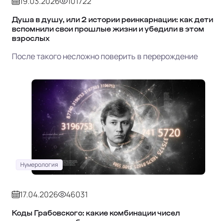
19.03.2026
101722
Душа в душу, или 2 истории реинкарнации: как дети
вспомнили свои прошлые жизни и убедили в этом
взрослых
После такого несложно поверить в перерождение
Нумерология
17.04.2026
46031
Коды Грабовского: какие комбинации чисел