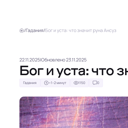
/
Гадания
/
Бог и уста: что значит руна Ансуз
22.11.2025
|
Обновлено 23.11.2025
Бог и уста: что 
Гадания
~1–2 минут
1150
0