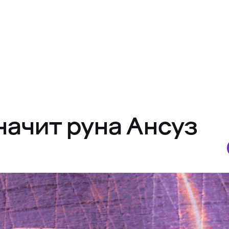
значит руна Ансуз