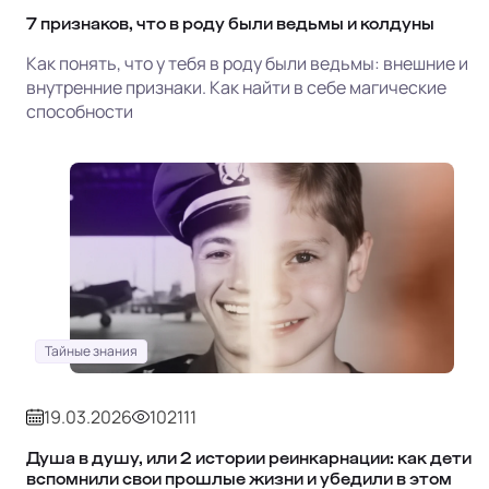
7 признаков, что в роду были ведьмы и колдуны
Как понять, что у тебя в роду были ведьмы: внешние и
внутренние признаки. Как найти в себе магические
способности
Тайные знания
19.03.2026
102111
Душа в душу, или 2 истории реинкарнации: как дети
вспомнили свои прошлые жизни и убедили в этом