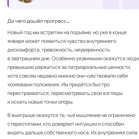
До чего дошёл прогресс…
Новый год мы встретим на подъёме, но уже в конце
января может появиться чувство внутреннего
дискомфорта, тревожность, неуверенность
в завтрашнем дне. Особенно уязвимыми окажутся люди
привыкшие держаться за патриархальные ценности,
хотя совсем недавно именно они чувствовали себя
хозяевами положения. Им придётся быстро
перестраиваться, пересматривать свои взгляды
и искать новые точки опоры.
В выигрыше окажутся те, чьё мышление не ограничено
стереотипами, кто доверяет интуиции и способен
видеть дальше собственного носа. Их внутренняя сила