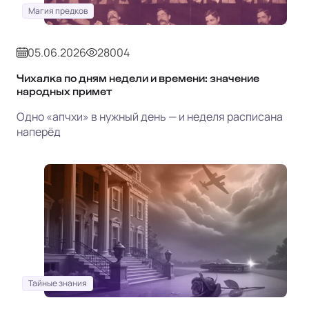
Магия предков
05.06.2026
28004
Чихалка по дням недели и времени: значение
народных примет
Одно «апчхи» в нужный день — и неделя расписана
наперёд
Тайные знания