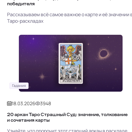
победителя
Рассказываем всё самое важное о карте и её значении 
Таро-раскладах
Гадания
18.03.2026
3948
20 аркан Таро Страшный Суд: значение, толкование
и сочетания карты
Узнайте, что пророчит этот старший аркан в раскладе