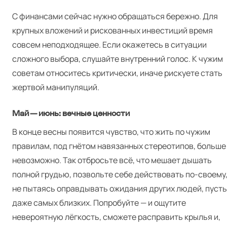
С финансами сейчас нужно обращаться бережно. Для
крупных вложений и рискованных инвестиций время
совсем неподходящее. Если окажетесь в ситуации
сложного выбора, слушайте внутренний голос. К чужим
советам относитесь критически, иначе рискуете стать
жертвой манипуляций.
Май — июнь: вечные ценности
В конце весны появится чувство, что жить по чужим
правилам, под гнётом навязанных стереотипов, больше
невозможно. Так отбросьте всё, что мешает дышать
полной грудью, позвольте себе действовать по‑своему
не пытаясь оправдывать ожидания других людей, пусть
даже самых близких. Попробуйте — и ощутите
невероятную лёгкость, сможете расправить крылья и,