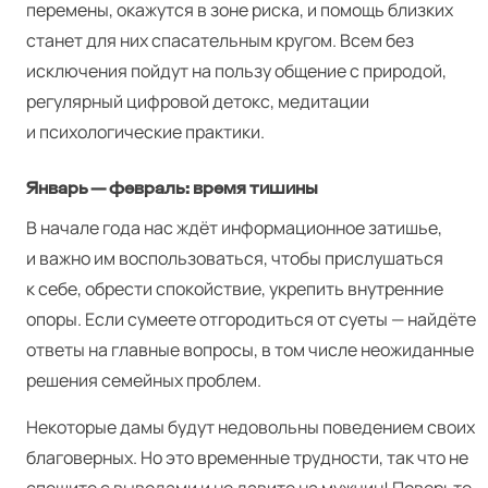
перемены, окажутся в зоне риска, и помощь близких
станет для них спасательным кругом. Всем без
исключения пойдут на пользу общение с природой,
регулярный цифровой детокс, медитации
и психологические практики.
Январь — февраль: время тишины
В начале года нас ждёт информационное затишье,
и важно им воспользоваться, чтобы прислушаться
к себе, обрести спокойствие, укрепить внутренние
опоры. Если сумеете отгородиться от суеты — найдёте
ответы на главные вопросы, в том числе неожиданные
решения семейных проблем.
Некоторые дамы будут недовольны поведением своих
благоверных. Но это временные трудности, так что не