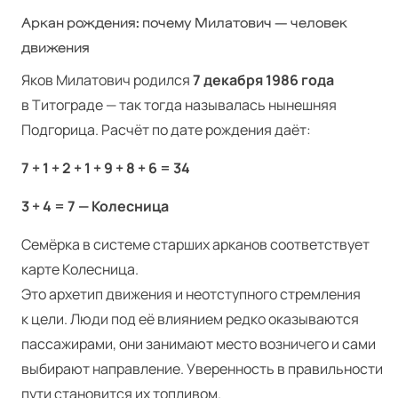
Аркан рождения: почему Милатович — человек
движения
Яков Милатович родился
7 декабря 1986 года
в Титограде — так тогда называлась нынешняя
Подгорица. Расчёт по дате рождения даёт:
7 + 1 + 2 + 1 + 9 + 8 + 6 = 34
3 + 4 = 7 — Колесница
Семёрка в системе старших арканов соответствует
карте Колесница.
Это архетип движения и неотступного стремления
к цели. Люди под её влиянием редко оказываются
пассажирами, они занимают место возничего и сами
выбирают направление. Уверенность в правильности
пути становится их топливом.