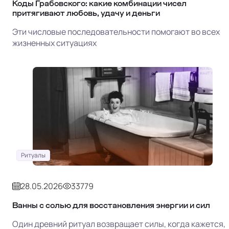
Коды Грабовского: какие комбинации чисел
притягивают любовь, удачу и деньги
Эти числовые последовательности помогают во всех
жизненных ситуациях
Ритуалы
28.05.2026
33779
Ванны с солью для восстановления энергии и сил
Один древний ритуал возвращает силы, когда кажется,