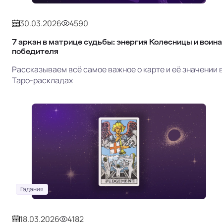
30.03.2026
4590
7 аркан в матрице судьбы: энергия Колесницы и воина
победителя
Рассказываем всё самое важное о карте и её значении 
Таро-раскладах
Гадания
18.03.2026
4182