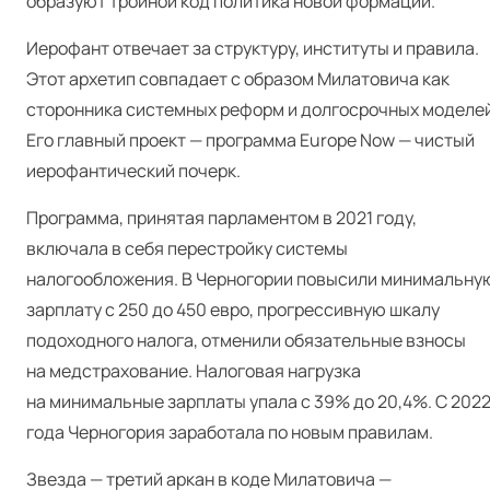
образуют тройной код политика новой формации.
Иерофант отвечает за структуру, институты и правила.
Этот архетип совпадает с образом Милатовича как
сторонника системных реформ и долгосрочных моделей
Его главный проект — программа Europe Now — чистый
иерофантический почерк.
Программа, принятая парламентом в 2021 году,
включала в себя перестройку системы
налогообложения. В Черногории повысили минимальну
зарплату с 250 до 450 евро, прогрессивную шкалу
подоходного налога, отменили обязательные взносы
на медстрахование. Налоговая нагрузка
на минимальные зарплаты упала с 39% до 20,4%. С 202
года Черногория заработала по новым правилам.
Звезда — третий аркан в коде Милатовича —