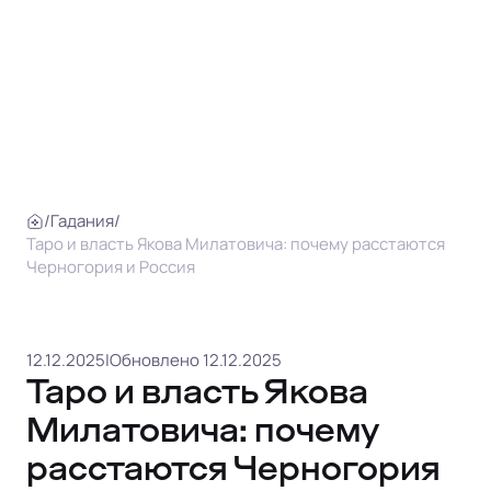
/
Гадания
/
Таро и власть Якова Милатовича: почему расстаются
Черногория и Россия
12.12.2025
|
Обновлено 12.12.2025
Таро и власть Якова
Милатовича: почему
расстаются Черногория