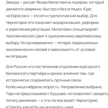
Звезда — рисует Якова Милатовича лидером, который
движется уверенно, быстро и без оглядки. Курс
на Евросоюз — это его стратегический выбор. Для
Черногории это означает модернизацию, реформы
и укрепление репутации. Милатович олицетворяет
поколенческий сдвиг к однозначному европейскому
выбору. Но одновременно — потерю традиционных
экономических связей и зависимость от условий
интеграции.
Для России это постепенное отдаление ещё одного
балканского партнёра и кризис влияния там, где
исторически сохранялись прочные связи.
Колесница набрала скорость. Направление выбрано.
Таро не предсказывают будущее, но позволяют увидет
логику движения — и эта логика ведёт Черногорию
в Европу, какой бы ни оказалась цена.