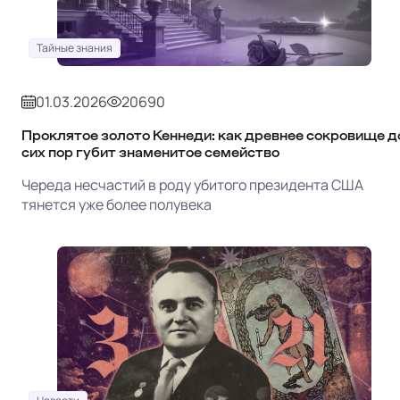
Тайные знания
01.03.2026
20690
Проклятое золото Кеннеди: как древнее сокровище д
сих пор губит знаменитое семейство
Череда несчастий в роду убитого президента США
тянется уже более полувека