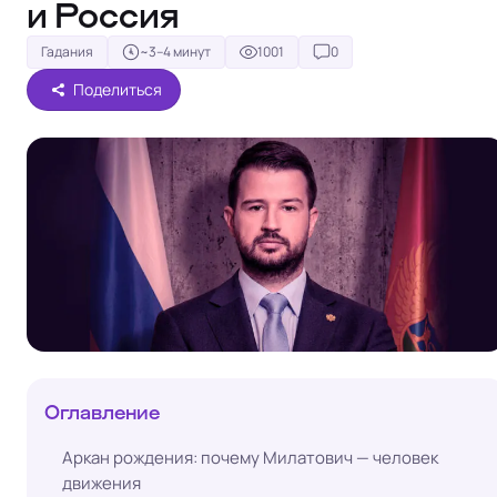
и Россия
Гадания
~3–4 минут
1001
0
Поделиться
Оглавление
Аркан рождения: почему Милатович — человек
движения