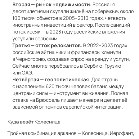
Вторая — рынок недвижимости.
Россияне
десятилетиями скупали жильё на побережье: около
100 тысяч объектов в 2005–2010 годах, четверть
иностранных инвестиций в сектор. После санкций
поток иссяк — в 2023 году российские вложения
уступили сербским.
Третья — отток релокантов.
В 2022–2023 годах
российские айтишники и фрилансеры хлынули
в Черногорию, создавая спрос на аренду и услуги.
Сейчас многие перебрались в Сербию, Грузию
или ОАЭ.
Четвёртая — геополитическая.
Для страны
с населением 620 тысяч человек баланс между
центрами силы — инструмент выживания. Полная
ставка на Брюссель лишает манёвра и делает её
зависимой от темпов европейской интеграции.
Куда везёт Колесница
Тройная комбинация арканов — Колесница, Иерофант,