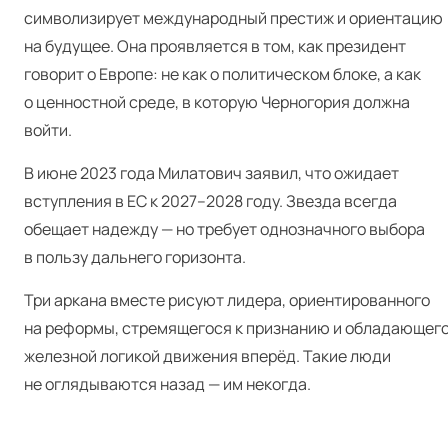
символизирует международный престиж и ориентацию
на будущее. Она проявляется в том, как президент
говорит о Европе: не как о политическом блоке, а как
о ценностной среде, в которую Черногория должна
войти.
В июне 2023 года Милатович заявил, что ожидает
вступления в ЕС к 2027–2028 году. Звезда всегда
обещает надежду — но требует однозначного выбора
в пользу дальнего горизонта.
Три аркана вместе рисуют лидера, ориентированного
на реформы, стремящегося к признанию и обладающег
железной логикой движения вперёд. Такие люди
не оглядываются назад — им некогда.