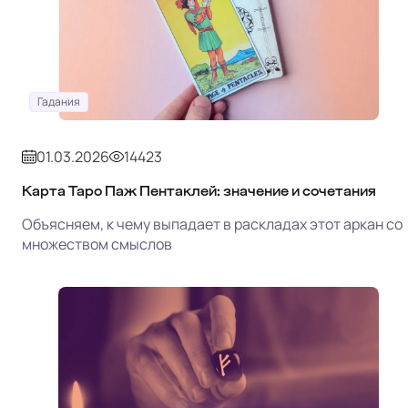
Гадания
01.03.2026
14423
Карта Таро Паж Пентаклей: значение и сочетания
Объясняем, к чему выпадает в раскладах этот аркан со
множеством смыслов