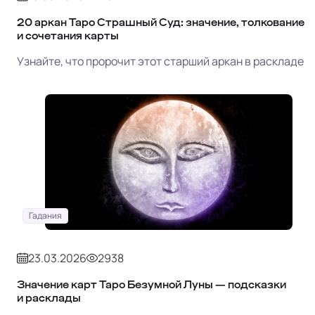
20 аркан Таро Страшный Суд: значение, толкование
и сочетания карты
Узнайте, что пророчит этот старший аркан в раскладе
Гадания
23.03.2026
2938
Значение карт Таро Безумной Луны — подсказки
и расклады