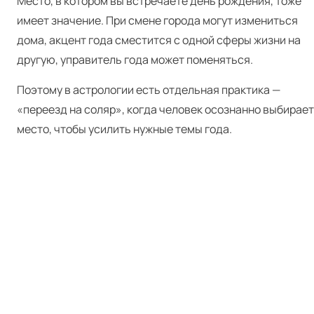
Место, в котором вы встречаете день рождения, тоже
имеет значение. При смене города могут измениться
дома, акцент года сместится с одной сферы жизни на
другую, управитель года может поменяться.
Поэтому в астрологии есть отдельная практика —
«переезд на соляр», когда человек осознанно выбирает
место, чтобы усилить нужные темы года.