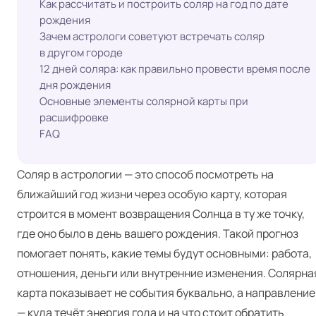
Как рассчитать и построить соляр на год по дате
рождения
Зачем астрологи советуют встречать соляр
в другом городе
12 дней соляра: как правильно провести время после
дня рождения
Основные элементы солярной карты при
расшифровке
FAQ
Соляр в астрологии — это способ посмотреть на
ближайший год жизни через особую карту, которая
строится в момент возвращения Солнца в ту же точку,
где оно было в день вашего рождения. Такой прогноз
помогает понять, какие темы будут основными: работа,
отношения, деньги или внутренние изменения. Солярна
карта показывает не события буквально, а направление
— куда течёт энергия года и на что стоит обратить