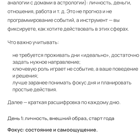
аналогии с домами в астрологии): личность, деньги,
отношения, работа и т. д. Это не прогноз и не
программирование событий, а инструмент — вы
фиксируете, как хотите действовать в этих сферах.
Что важно учитывать:
не требуется проживать дни «идеально», достаточно
задать нужное направление;
ключевую роль играет не событие, а ваше поведение
и решения;
лучше заранее понимать фокус дня и планировать
простые действия.
Далее — краткая расшифровка по каждому дню.
День 1: личность, внешний образ, старт года
Фокус: состояние и самоощущение.