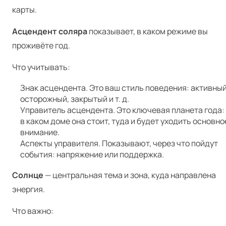
карты.
Асцендент соляра
показывает, в каком режиме вы
проживёте год.
Что учитывать:
Знак асцендента. Это ваш стиль поведения: активный
осторожный, закрытый и т. д.
Управитель асцендента. Это ключевая планета года:
в каком доме она стоит, туда и будет уходить основно
внимание.
Аспекты управителя. Показывают, через что пойдут
события: напряжение или поддержка.
Солнце
— центральная тема и зона, куда направлена
энергия.
Что важно: