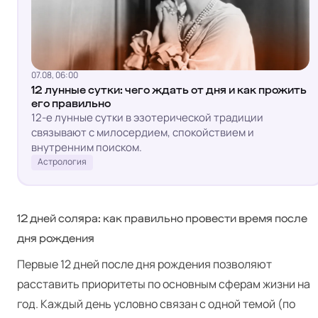
07.08, 06:00
12 лунные сутки: чего ждать от дня и как прожить
его правильно
12-е лунные сутки в эзотерической традиции
связывают с милосердием, спокойствием и
внутренним поиском.
Астрология
12 дней соляра: как правильно провести время после
дня рождения
Первые 12 дней после дня рождения позволяют
расставить приоритеты по основным сферам жизни на
год. Каждый день условно связан с одной темой (по