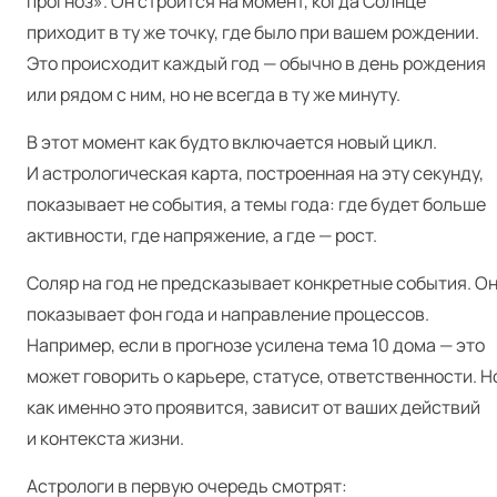
прогноз». Он строится на момент, когда Солнце
приходит в ту же точку, где было при вашем рождении.
Это происходит каждый год — обычно в день рождения
или рядом с ним, но не всегда в ту же минуту.
В этот момент как будто включается новый цикл.
И астрологическая карта, построенная на эту секунду,
показывает не события, а темы года: где будет больше
активности, где напряжение, а где — рост.
Соляр на год не предсказывает конкретные события. О
показывает фон года и направление процессов.
Например, если в прогнозе усилена тема 10 дома — это
может говорить о карьере, статусе, ответственности. Н
как именно это проявится, зависит от ваших действий
и контекста жизни.
Астрологи в первую очередь смотрят: