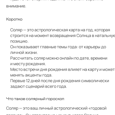
внимание.
Коротко
Соляр — это астрологическая карта на год, которая
строится на момент возвращения Солнца в натальну
позицию.
Он показывает главные темы года: от карьеры до
личной жизни.
Рассчитать соляр можно онлайн по дате, времени
и месту рождения.
Место встречи дня рождения влияет на карту и может
менять акценты года.
Первые 12 дней после дня рождения символически
задают сценарий всего года.
Что такое солярный гороскоп
Соляр — это ваш личный астрологический «годовой