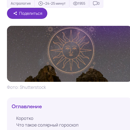
Астрология
~24–25 минут
1955
0
Поделиться
Фото: Shutterstock
Оглавление
Коротко
Что такое солярный гороскоп