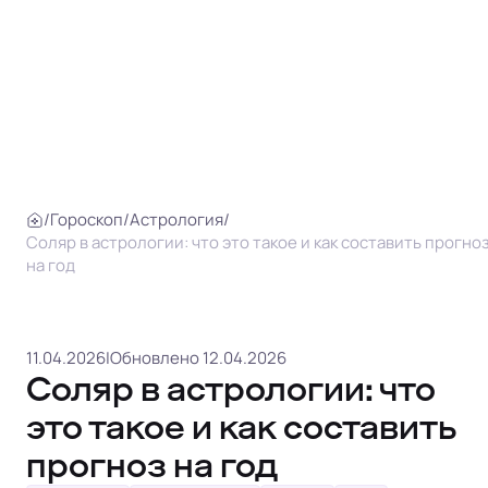
/
Гороскоп
/
Астрология
/
Соляр в астрологии: что это такое и как составить прогно
на год
11.04.2026
|
Обновлено 12.04.2026
Соляр в астрологии: что
это такое и как составить
прогноз на год