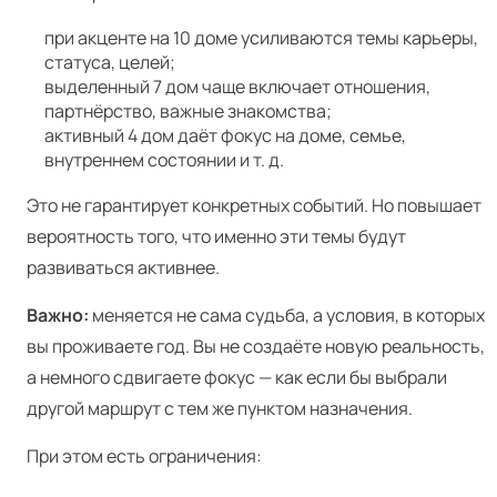
при акценте на 10 доме усиливаются темы карьеры,
статуса, целей;
выделенный 7 дом чаще включает отношения,
партнёрство, важные знакомства;
активный 4 дом даёт фокус на доме, семье,
внутреннем состоянии и т. д.
Это не гарантирует конкретных событий. Но повышает
вероятность того, что именно эти темы будут
развиваться активнее.
Важно:
меняется не сама судьба, а условия, в которых
вы проживаете год. Вы не создаёте новую реальность,
а немного сдвигаете фокус — как если бы выбрали
другой маршрут с тем же пунктом назначения.
При этом есть ограничения: