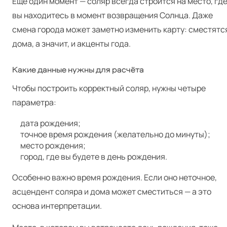
Ещё один момент — соляр всегда строится на место, гд
вы находитесь в момент возвращения Солнца. Даже
смена города может заметно изменить карту: сместятс
дома, а значит, и акценты года.
Какие данные нужны для расчёта
Чтобы построить корректный соляр, нужны четыре
параметра:
дата рождения;
точное время рождения (желательно до минуты);
место рождения;
город, где вы будете в день рождения.
Особенно важно время рождения. Если оно неточное,
асцендент соляра и дома может сместиться — а это
основа интерпретации.