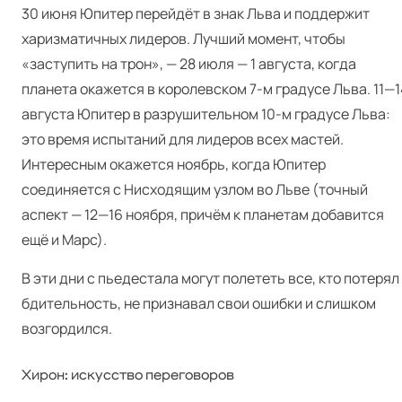
30 июня Юпитер перейдёт в знак Льва и поддержит
харизматичных лидеров. Лучший момент, чтобы
«заступить на трон», — 28 июля — 1 августа, когда
планета окажется в королевском 7‑м градусе Льва. 11—1
августа Юпитер в разрушительном 10‑м градусе Льва:
это время испытаний для лидеров всех мастей.
Интересным окажется ноябрь, когда Юпитер
соединяется с Нисходящим узлом во Льве (точный
аспект — 12—16 ноября, причём к планетам добавится
ещё и Марс).
В эти дни с пьедестала могут полететь все, кто потерял
бдительность, не признавал свои ошибки и слишком
возгордился.
Хирон: искусство переговоров