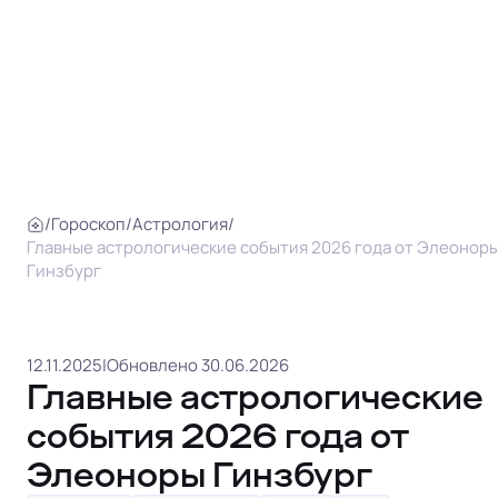
/
Гороскоп
/
Астрология
/
Главные астрологические события 2026 года от Элеонор
Гинзбург
12.11.2025
|
Обновлено 30.06.2026
Главные астрологические
события 2026 года от
Элеоноры Гинзбург