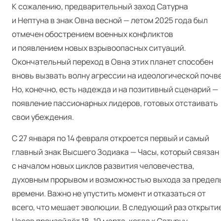
К сожалению, предварительный заход Сатурна
и Нептуна в знак Овна весной — летом 2025 года был
отмечен обострением военных конфликтов
и появлением новых взрывоопасных ситуаций.
Окончательный переход в Овна этих планет способен
вновь вызвать волну агрессии на идеологической почве
Но, конечно, есть надежда и на позитивный сценарий —
появление пассионарных лидеров, готовых отстаивать
свои убеждения.
С 27 января по 14 февраля откроется первый и самый
главный знак Высшего Зодиака — Часы, который связан
с началом новых циклов развития человечества,
духовным прорывом и возможностью выхода за предел
времени. Важно не упустить момент и отказаться от
всего, что мешает эволюции. В следующий раз открыти