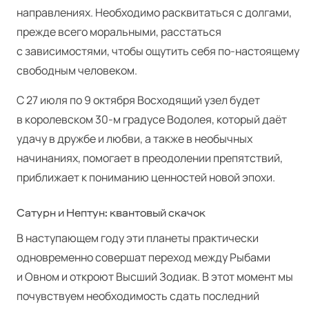
направлениях. Необходимо расквитаться с долгами,
прежде всего моральными, расстаться
с зависимостями, чтобы ощутить себя по-настоящему
свободным человеком.
С 27 июля по 9 октября Восходящий узел будет
в королевском 30‑м градусе Водолея, который даёт
удачу в дружбе и любви, а также в необычных
начинаниях, помогает в преодолении препятствий,
приближает к пониманию ценностей новой эпохи.
Сатурн и Нептун: квантовый скачок
В наступающем году эти планеты практически
одновременно совершат переход между Рыбами
и Овном и откроют Высший Зодиак. В этот момент мы
почувствуем необходимость сдать последний