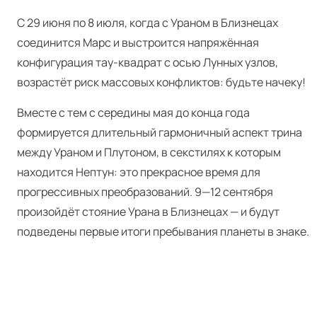
С 29 июня по 8 июля, когда с Ураном в Близнецах
соединится Марс и выстроится напряжённая
конфигурация тау-квадрат с осью Лунных узлов,
возрастёт риск массовых конфликтов: будьте начеку!
Вместе с тем с середины мая до конца года
формируется длительный гармоничный аспект трина
между Ураном и Плутоном, в секстилях к которым
находится Нептун: это прекрасное время для
прогрессивных преобразований. 9—12 сентября
произойдёт стояние Урана в Близнецах — и будут
подведены первые итоги пребывания планеты в знаке.