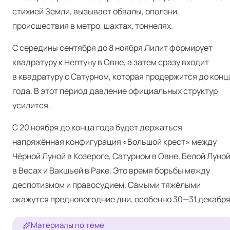
стихией Земли, вызывает обвалы, оползни,
происшествия в метро, шахтах, тоннелях.
С середины сентября до 8 ноября Лилит формирует
квадратуру к Нептуну в Овне, а затем сразу входит
в квадратуру с Сатурном, которая продержится до конц
года. В этот период давление официальных структур
усилится.
С 20 ноября до конца года будет держаться
напряжённая конфигурация «Большой крест» между
Чёрной Луной в Козероге, Сатурном в Овне, Белой Луно
в Весах и Вакшьей в Раке. Это время борьбы между
деспотизмом и правосудием. Самыми тяжёлыми
окажутся предновогодние дни, особенно 30—31 декабря
Материалы по теме