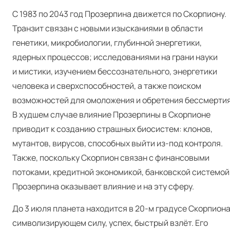
С 1983 по 2043 год Прозерпина движется по Скорпиону.
Транзит связан с новыми изысканиями в области
генетики, микробиологии, глубинной энергетики,
ядерных процессов; исследованиями на грани науки
и мистики, изучением бессознательного, энергетики
человека и сверхспособностей, а также поиском
возможностей для омоложения и обретения бессмертия
В худшем случае влияние Прозерпины в Скорпионе
приводит к созданию страшных биосистем: клонов,
мутантов, вирусов, способных выйти из‑под контроля.
Также, поскольку Скорпион связан с финансовыми
потоками, кредитной экономикой, банковской системой
Прозерпина оказывает влияние и на эту сферу.
До 3 июля планета находится в 20‑м градусе Скорпиона
символизирующем силу, успех, быстрый взлёт. Его