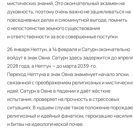
мистических знаний. Это окончательный экзамен на
духовность, поэтому очень важно не зацикливаться на
повседневных делах и сиюминутной выгоде, помнить
о непостоянстве земного существования
и ответственности за все совершенные поступки.
26 января Нептун, а 14 февраля и Сатурн окончательно
войдут в знак Овна. Сатурн здесь задержится до апрел
2028 года, а Нептун — до марта 2039-го.
Переход Нептуна в знак Овна знаменует начало эпохи,
связанной с преображением религиозных и мистически
идей. Сатурн в Овне в падении и даёт жёсткие
испытания, проверяет на прочность в стрессовых
ситуациях. В худшем случае такое положение порождае
религиозный и идейный фанатизм, героизацию насилия
и битвы на идеологической почве.