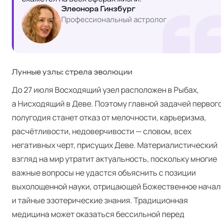
Элеонора Гинзбург
Профессиональный астролог
Лунные узлы: стрела эволюции
До 27 июля Восходящий узел расположен в Рыбах,
а Нисходящий в Деве. Поэтому главной задачей первог
полугодия станет отказ от мелочности, карьеризма,
расчётливости, недоверчивости — словом, всех
негативных черт, присущих Деве. Материалистический
взгляд на мир утратит актуальность, поскольку многие
важные вопросы не удастся объяснить с позиции
выхолощенной науки, отрицающей Божественное начал
и тайные эзотерические знания. Традиционная
медицина может оказаться бессильной перед