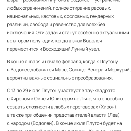
любых ограничений, полное стирание расовых,
национальных, кастовых, сословных, гендерных
различий, свобода и равенство для всех без
исключения. Эти задачи станут особенно актуальными
во втором полугодии, когда в знак Водолея
переместится и Восходящий Лунный узел.
В конце января и начале февраля, когда к Плутону
в Водолее добавятся Марс, Солнце, Венера и Меркурий,
вероятны важные социальные преобразования.
С 13 по 29 июля Плутон участвует в тау-квадрате
с Хироном в Овне и Юпитером во Льве, что способно
создать сложности в любых переговорах (Хирон),
а также при общении представителей власти (Лев)
с народом (Водолей). В конце июля Плутон будет на