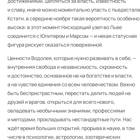
достижениями, цепляться за власть, известность
и славу, иначе можно моментально упасть с пьедестала
Кстати, в середине ноября такая вероятность особенно
высока: в этот момент Нисходящий узел во Льве
соединится с Юпитером и Марсом — и некая статусная
фигура рискует оказаться поверженной.
Ценности Водолея, которые нужно развивать в себе, —
внутренняя свобода и независимость, скромность
и достоинство, основанное не на богатстве и власти,
а на чувстве единения со всем человечеством. Важно
быть беспристрастным, перестать делить людей на
друзей и врагов, открыться для всего нового,
овладевать необычными знаниями, профессиями
и методами, прокладывать нестандартные пути. Нас
ждёт время больших открытий, прорыва в науке, в том
числе в психологии, астрологии, эзотерических