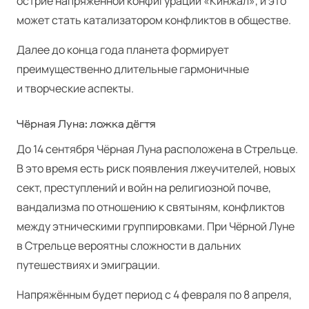
острие напряжённой конфигурации «Кинжал», и это
может стать катализатором конфликтов в обществе.
Далее до конца года планета формирует
преимущественно длительные гармоничные
и творческие аспекты.
Чёрная Луна: ложка дёгтя
До 14 сентября Чёрная Луна расположена в Стрельце.
В это время есть риск появления лжеучителей, новых
сект, преступлений и войн на религиозной почве,
вандализма по отношению к святыням, конфликтов
между этническими группировками. При Чёрной Луне
в Стрельце вероятны сложности в дальних
путешествиях и эмиграции.
Напряжённым будет период с 4 февраля по 8 апреля,