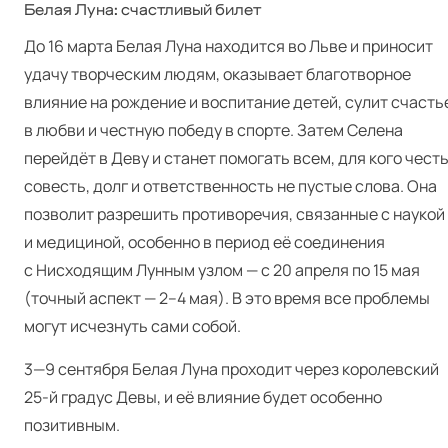
Белая Луна: счастливый билет
До 16 марта Белая Луна находится во Льве и приносит
удачу творческим людям, оказывает благотворное
влияние на рождение и воспитание детей, сулит счасть
в любви и честную победу в спорте. Затем Селена
перейдёт в Деву и станет помогать всем, для кого честь
совесть, долг и ответственность не пустые слова. Она
позволит разрешить противоречия, связанные с наукой
и медициной, особенно в период её соединения
с Нисходящим Лунным узлом — с 20 апреля по 15 мая
(точный аспект — 2–4 мая). В это время все проблемы
могут исчезнуть сами собой.
3—9 сентября Белая Луна проходит через королевский
25‑й градус Девы, и её влияние будет особенно
позитивным.