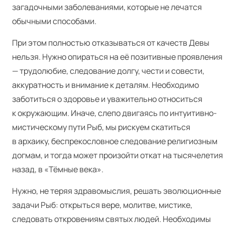
загадочными заболеваниями, которые не лечатся
обычными способами.
При этом полностью отказываться от качеств Девы
нельзя. Нужно опираться на её позитивные проявления
— трудолюбие, следование долгу, чести и совести,
аккуратность и внимание к деталям. Необходимо
заботиться о здоровье и уважительно относиться
к окружающим. Иначе, слепо двигаясь по интуитивно-
мистическому пути Рыб, мы рискуем скатиться
в архаику, беспрекословное следование религиозным
догмам, и тогда может произойти откат на тысячелетия
назад, в «Тёмные века».
Нужно, не теряя здравомыслия, решать эволюционные
задачи Рыб: открыться вере, молитве, мистике,
следовать откровениям святых людей. Необходимы