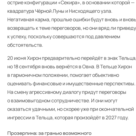
острие конфигурации «Секира», в основании которой —
квадратура Чёрной Луны и Нисходящего узла.
Негативная карма, прошлые ошибки будут вновь и внов
возвращать к теме переговоров, но они вряд ли приведу
к успеху, поскольку совершаются под давлением
обстоятельств.
20 июня Хирон предварительно перейдёт в знак Тельца
но 18 сентября вновь вернётся в Овна. В Тельце Хирон
в гармоничном положении, помогает объективно
оценивать финансовые и имущественные перспективы.
На смену агрессивному диалогу придут переговоры
о взаимовыгодном сотрудничестве. И они могут
оказаться удачными, но скорее уже при окончательной
ингрессии в Тельца, которая произойдёт в 2027 году.
Прозерпина: за гранью возможного