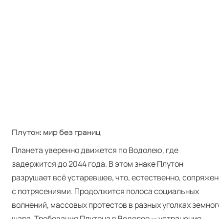
Плутон: мир без границ
Планета уверенно движется по Водолею, где
задержится до 2044 года. В этом знаке Плутон
разрушает всё устаревшее, что, естественно, сопряжен
с потрясениями. Продолжится полоса социальных
волнений, массовых протестов в разных уголках земног
шара. Требования Плутона в Водолее — устранение