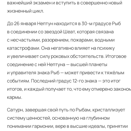
важнейший экзамен и вступить в совершенно новый
жизненный цикл.
До 26 января Нептун находится в 30‑м градусе Рыб
в соединении со звездой Шеат, которая связана
с несчастьями, разорением, пожарами, водными
катастрофами. Она негативно влияет на психику
и увеличивает силу роковых обстоятельств. Итоговое
соединение с ней Нептуна — высшей планеты
и управителя знака Рыб — может привести к тяжёлым
событиям. Последний градус 12-го знака — это итог
итогов, и каждый получает то, что ему отмерено законо
кармы.
Сатурн, завершая свой путь по Рыбам, кристаллизует
систему ценностей, основанную на глубинном
понимании гармонии, вере в высшие идеалы, принятии