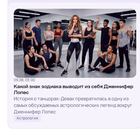
09.08, 03:00
Какой знак зодиака выводит из себя Дженнифер
Лопес
История о танцорах-Девах превратилась в одну из
самых обсуждаемых астрологических легенд вокруг
Дженнифер Лопес
Астрология