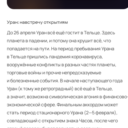
Уран: навстречу открытиям
До 26 апреля Уран всё ещё гостит в Тельце. Здесь
планета в падении, и потому она крушит всё, что
попадается на пути. На период пребывания Урана
в Тельце пришлись пандемия коронавируса,
вооружённые конфликты в разных частях планеты,
торговые войны и прочие непредсказуемые
и болезненные события. В начале наступающего года
Уран (к тому же ретроградный) всё ещё в Тельце,
а значит, возможна символическая агония в финансово
экономической сфере. Финальным аккордом может
стать период стационарного Урана (2—5 февраля),
совпадающий с открытием знака Часов, после чего