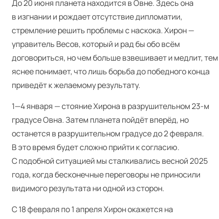
До 20 июня планета находится в Овне. Здесь она
в изгнании и рождает отсутствие дипломатии,
стремление решить проблемы с наскока. Хирон —
управитель Весов, который и рад бы обо всём
договориться, но чем больше взвешивает и медлит, тем
яснее понимает, что лишь борьба до победного конца
приведёт к желаемому результату.
1—4 января — стояние Хирона в разрушительном 23‑м
градусе Овна. Затем планета пойдёт вперёд, но
останется в разрушительном градусе до 2 февраля.
В это время будет сложно прийти к согласию.
С подобной ситуацией мы сталкивались весной 2025
года, когда бесконечные переговоры не приносили
видимого результата ни одной из сторон.
С 18 февраля по 1 апреля Хирон окажется на