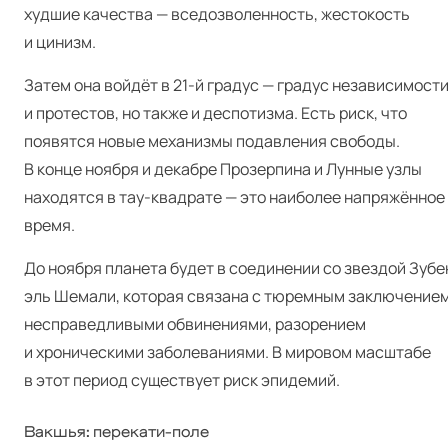
худшие качества — вседозволенность, жестокость
и цинизм.
Затем она войдёт в 21‑й градус — градус независимост
и протестов, но также и деспотизма. Есть риск, что
появятся новые механизмы подавления свободы.
В конце ноября и декабре Прозерпина и Лунные узлы
находятся в тау‑квадрате — это наиболее напряжённое
время.
До ноября планета будет в соединении со звездой Зубе
эль Шемали, которая связана с тюремным заключением
несправедливыми обвинениями, разорением
и хроническими заболеваниями. В мировом масштабе
в этот период существует риск эпидемий.
Вакшья: перекати‑поле