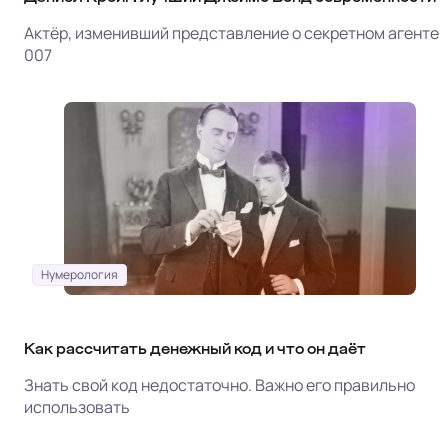
Актёр, изменивший представление о секретном агенте
007
Нумерология
Как рассчитать денежный код и что он даёт
Знать свой код недостаточно. Важно его правильно
использовать