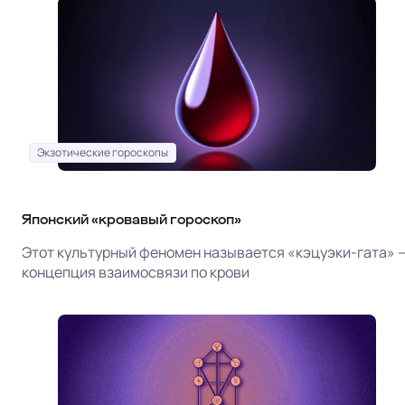
Экзотические гороскопы
Японский «кровавый гороскоп»
Этот культурный феномен называется «кэцуэки-гата» 
концепция взаимосвязи по крови