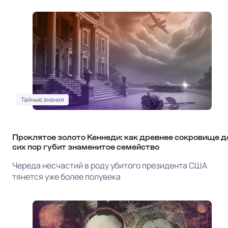
Тайные знания
Проклятое золото Кеннеди: как древнее сокровище д
сих пор губит знаменитое семейство
Череда несчастий в роду убитого президента США
тянется уже более полувека