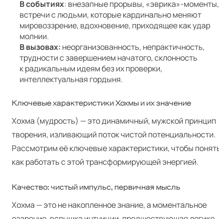
В событиях
: внезапные прорывы, «эврика»-моменты,
встречи с людьми, которые кардинально меняют
мировоззрение, вдохновение, приходящее как удар
молнии.
В вызовах:
неорганизованность, непрактичность,
трудности с завершением начатого, склонность
к радикальным идеям без их проверки,
интеллектуальная гордыня.
Ключевые характеристики Хохмы и их значение
Хохма (мудрость) — это динамичный, мужской принцип
творения, изливающий поток чистой потенциальности.
Рассмотрим её ключевые характеристики, чтобы понять
как работать с этой трансформирующей энергией.
Качество: чистый импульс, первичная мысль
Хохма — это не накопленное знание, а моментальное
озарение, вспышка интуиции, предшествующая логике.