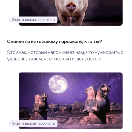
Экзотические гороскопы
Свинья по китайскому гороскопу, кто ты?
Это знак, который напоминает нам, что нужно жить с
удовольствием, честностью и щедростью
Экзотические гороскопы