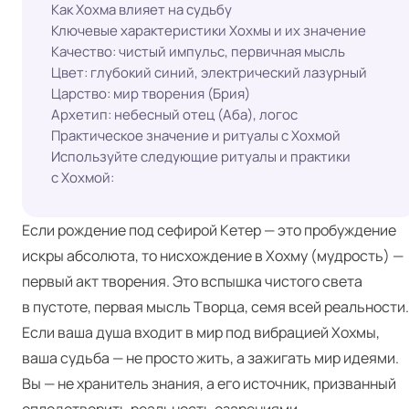
Как Хохма влияет на судьбу
Ключевые характеристики Хохмы и их значение
Качество: чистый импульс, первичная мысль
Цвет: глубокий синий, электрический лазурный
Царство: мир творения (Брия)
Архетип: небесный отец (Аба), логос
Практическое значение и ритуалы с Хохмой
Используйте следующие ритуалы и практики
с Хохмой:
Если рождение под сефирой Кетер — это пробуждение
искры абсолюта, то нисхождение в Хохму (мудрость) —
первый акт творения. Это вспышка чистого света
в пустоте, первая мысль Творца, семя всей реальности.
Если ваша душа входит в мир под вибрацией Хохмы,
ваша судьба — не просто жить, а зажигать мир идеями.
Вы — не хранитель знания, а его источник, призванный