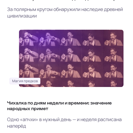
За полярным кругом обнаружили наследие древней
цивилизации
Магия предков
Чихалка по дням недели и времени: значение
народных примет
Одно «апчхи» в нужный день — и неделя расписана
наперёд