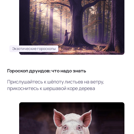
Экзотические гороскопы
Гороскоп друидов: что надо знать
Прислушайтесь к шёпоту листьев на ветру,
прикоснитесь к шершавой коре дерева