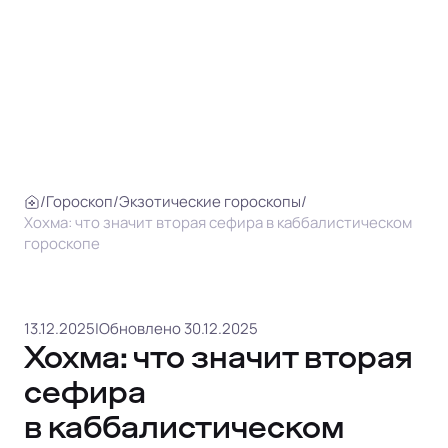
/
Гороскоп
/
Экзотические гороскопы
/
Хохма: что значит вторая сефира в каббалистическом
гороскопе
13.12.2025
|
Обновлено 30.12.2025
Хохма: что значит вторая
сефира
в каббалистическом