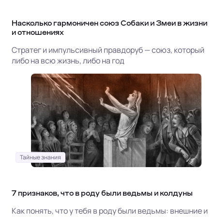
Насколько гармоничен союз Собаки и Змеи в жизни
и отношениях
Стратег и импульсивный правдоруб — союз, который
либо на всю жизнь, либо на год
Тайные знания
7 признаков, что в роду были ведьмы и колдуны
Как понять, что у тебя в роду были ведьмы: внешние и