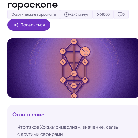
гороскопе
Экзотические гороскопы
~2–3 минут
1066
0
Поделиться
Оглавление
Что такое Хохма: символизм, значение, связь
с другими сефирами