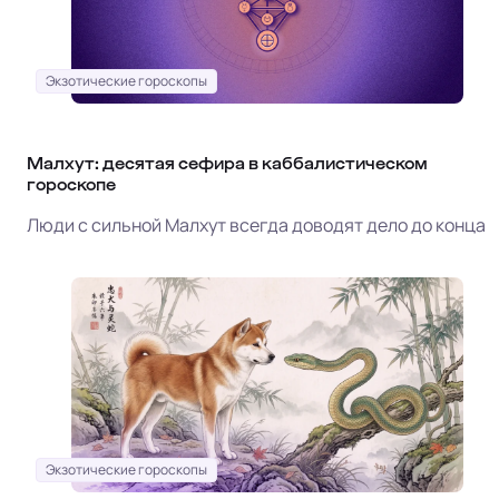
Экзотические гороскопы
Малхут: десятая сефира в каббалистическом
гороскопе
Люди с сильной Малхут всегда доводят дело до конца
Экзотические гороскопы