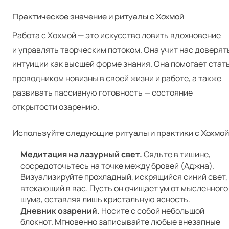
Практическое значение и ритуалы с Хохмой
Работа с Хохмой — это искусство ловить вдохновение
и управлять творческим потоком. Она учит нас доверят
интуиции как высшей форме знания. Она помогает стат
проводником новизны в своей жизни и работе, а также
развивать пассивную готовность — состояние
открытости озарению.
Используйте следующие ритуалы и практики с Хохмой
Медитация на лазурный свет.
Сядьте в тишине,
сосредоточьтесь на точке между бровей (Аджна).
Визуализируйте прохладный, искрящийся синий свет,
втекающий в вас. Пусть он очищает ум от мысленного
шума, оставляя лишь кристальную ясность.
Дневник озарений.
Носите с собой небольшой
блокнот. Мгновенно записывайте любые внезапные