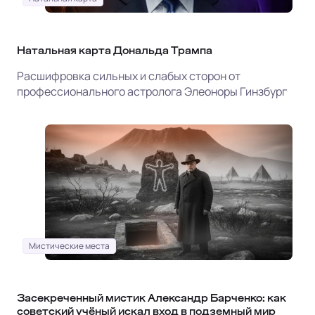
Натальная карта Дональда Трампа
Расшифровка сильных и слабых сторон от
профессионального астролога Элеоноры Гинзбург
Мистические места
Засекреченный мистик Александр Барченко: как
советский учёный искал вход в подземный мир