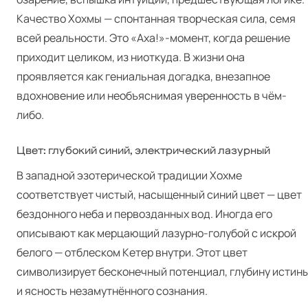
Качество Хохмы — спонтанная творческая сила, семя
всей реальности. Это «Аха!»-момент, когда решение
приходит целиком, из ниоткуда. В жизни она
проявляется как гениальная догадка, внезапное
вдохновение или необъяснимая уверенность в чём-
либо.
Цвет: глубокий синий, электрический лазурный
В западной эзотерической традиции Хохме
соответствует чистый, насыщенный синий цвет — цвет
бездонного неба и первозданных вод. Иногда его
описывают как мерцающий лазурно-голубой с искрой
белого — отблеском Кетер внутри. Этот цвет
символизирует бесконечный потенциал, глубину истин
и ясность незамутнённого сознания.