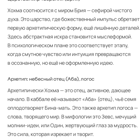
Хохма соотносится с миром Брия — сефирой чистого
духа. Это царство, где божественный импульс обретает
первую архетипическую форму, ещё лишённую деталей
Здесь абстрактная искра становится мыслеформой.
В психологическом плане это соответствует этапу,
когда смутное чувство или интуиция превращаются
в осознанную, но ещё не оформленную идею.
Архетип: небесный отец (Аба), логос
Архетипически Хохма — это отец, активное, дающее
начало. В каббале её называют «Аба» (отец), чьё семя
оплодотворяет Бина-мать. Это также архетип логоса —
слова, творящего мир. В мифологии это Зевс, мечущий
молнии-идеи, или Один, жертвующий глаз за мудрость.
Это сила, которая изрекает и творит.