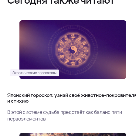
Сегодня также читают
Экзотические гороскопы
Японский гороскоп: узнай своё животное-покровител
и стихию
В этой системе судьба предстаёт как баланс пяти
первоэлементов