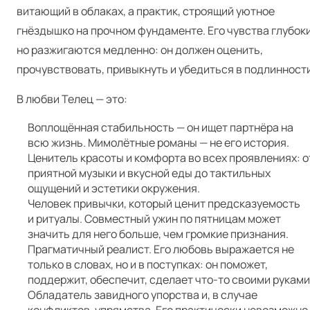
витающий в облаках, а практик, строящий уютное
гнёздышко на прочном фундаменте. Его чувства глубоки
но разжигаются медленно: он должен оценить,
прочувствовать, привыкнуть и убедиться в подлинности
В любви Телец — это:
Воплощённая стабильность — он ищет партнёра на
всю жизнь. Мимолётные романы — не его история.
Ценитель красоты и комфорта во всех проявлениях: о
приятной музыки и вкусной еды до тактильных
ощущений и эстетики окружения.
Человек привычки, который ценит предсказуемость
и ритуалы. Совместный ужин по пятницам может
значить для него больше, чем громкие признания.
Прагматичный реалист. Его любовь выражается не
только в словах, но и в поступках: он поможет,
поддержит, обеспечит, сделает что-то своими руками
Обладатель завидного упорства и, в случае