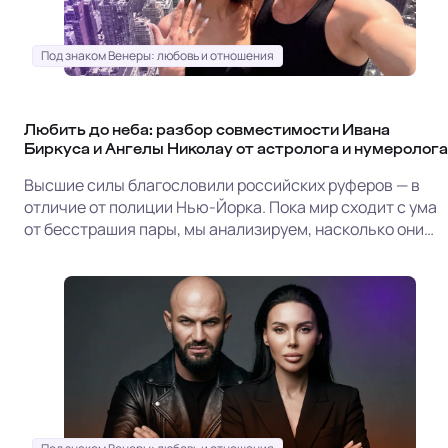
Под знаком Венеры: любовь и отношения
Любить до неба: разбор совместимости Ивана
Биркуса и Ангелы Николау от астролога и нумеролога
Высшие силы благословили российских руферов — в
отличие от полиции Нью-Йорка. Пока мир сходит с ума
от бесстрашия пары, мы анализируем, насколько они
друг другу подходят