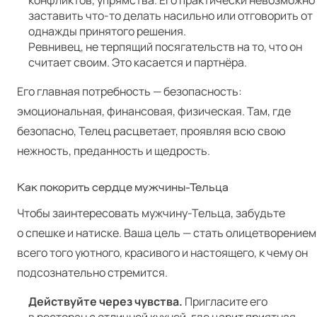
конфликтов, упрямства. Его практически невозможно
заставить что-то делать насильно или отговорить от
однажды принятого решения.
Ревнивец, не терпящий посягательств на то, что он
считает своим. Это касается и партнёра.
Его главная потребность — безопасность:
эмоциональная, финансовая, физическая. Там, где
безопасно, Телец расцветает, проявляя всю свою
нежность, преданность и щедрость.
Как покорить сердце мужчины-Тельца
Чтобы заинтересовать мужчину-Тельца, забудьте
о спешке и натиске. Ваша цель — стать олицетворением
всего того уютного, красивого и настоящего, к чему он
подсознательно стремится.
Действуйте через чувства.
Пригласите его