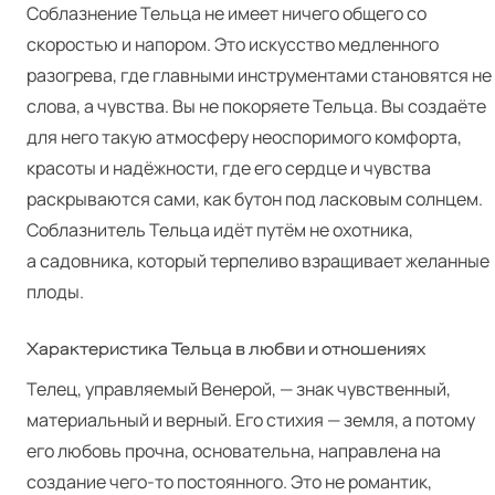
Соблазнение Тельца не имеет ничего общего со
скоростью и напором. Это искусство медленного
разогрева, где главными инструментами становятся не
слова, а чувства. Вы не покоряете Тельца. Вы создаёте
для него такую атмосферу неоспоримого комфорта,
красоты и надёжности, где его сердце и чувства
раскрываются сами, как бутон под ласковым солнцем.
Соблазнитель Тельца идёт путём не охотника,
а садовника, который терпеливо взращивает желанные
плоды.
Характеристика Тельца в любви и отношениях
Телец, управляемый Венерой, — знак чувственный,
материальный и верный. Его стихия — земля, а потому
его любовь прочна, основательна, направлена на
создание чего-то постоянного. Это не романтик,