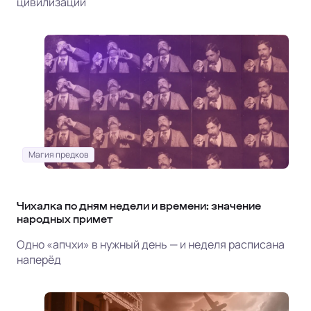
цивилизации
Магия предков
Чихалка по дням недели и времени: значение
народных примет
Одно «апчхи» в нужный день — и неделя расписана
наперёд