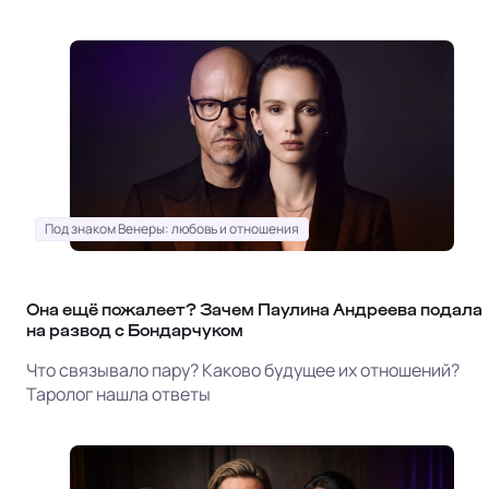
Под знаком Венеры: любовь и отношения
Она ещё пожалеет? Зачем Паулина Андреева подала
на развод с Бондарчуком
Что связывало пару? Каково будущее их отношений?
Таролог нашла ответы