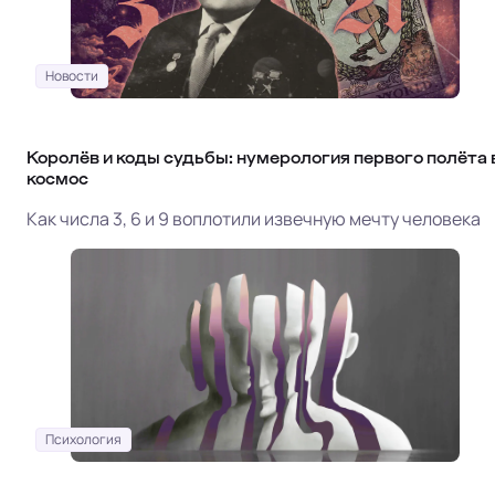
Новости
Королёв и коды судьбы: нумерология первого полёта 
космос
Как числа 3, 6 и 9 воплотили извечную мечту человека
Психология