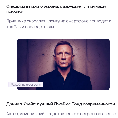
Синдром второго экрана: разрушает ли он нашу
психику
Привычка скроллить ленту на смартфоне приводит к
тяжёлым последствиям
Рождённые сегодня
Дэниел Крейг: лучший Джеймс Бонд современности
Актёр, изменивший представление о секретном агенте