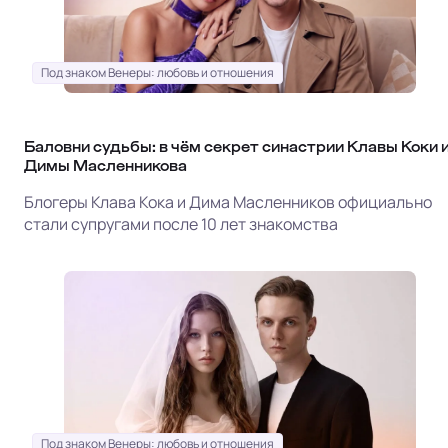
Под знаком Венеры: любовь и отношения
Баловни судьбы: в чём секрет синастрии Клавы Коки 
Димы Масленникова
Блогеры Клава Кока и Дима Масленников официально
стали супругами после 10 лет знакомства
Под знаком Венеры: любовь и отношения