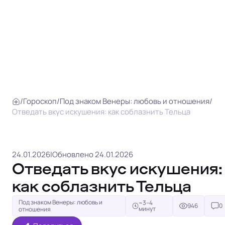
/
Гороскоп
/
Под знаком Венеры: любовь и отношения
/
Отведать вкус искушения: как соблазнить Тельца
24.01.2026
|
Обновлено 24.01.2026
Отведать вкус искушения:
как соблазнить Тельца
Под знаком Венеры: любовь и
~3–4
946
0
минут
отношения