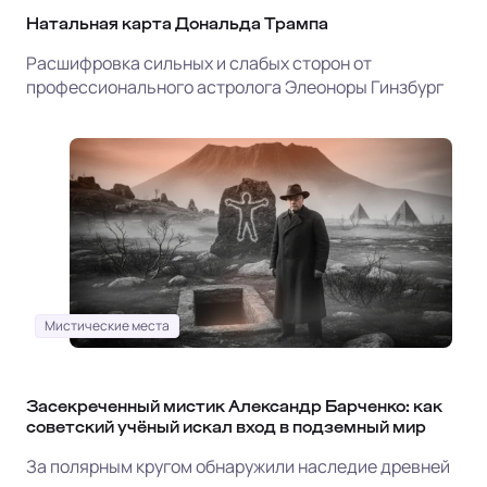
Натальная карта Дональда Трампа
Расшифровка сильных и слабых сторон от
профессионального астролога Элеоноры Гинзбург
Мистические места
Засекреченный мистик Александр Барченко: как
советский учёный искал вход в подземный мир
За полярным кругом обнаружили наследие древней