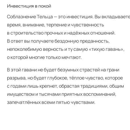
Инвестиция в покой
Соблазнение Тельца — это инвестиция. Вы вкладывает
время, внимание, терпение и чувственность
в строительство прочных и надёжных отношений.
В ответ вы получаете бездонную преданность,
непоколебимую верность и ту самую «тихую гавань»,
о которой многие только мечтают.
В этой гавани не будет безумных страстей на грани
разрыва, но будет глубокое, тёплое чувство, которое
с годами лишь крепнет, обрастая традициями, общим
имуществом и тысячами приятных воспоминаний,
запечатлённых всеми пятью чувствами.