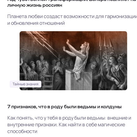
личную жизнь россиян
Планета любви создаст возможности для гармонизаци
и обновления отношений
Тайные знания
7 признаков, что в роду были ведьмы и колдуны
Как понять, что у тебя в роду были ведьмы: внешние и
внутренние признаки. Как найти в себе магические
способности