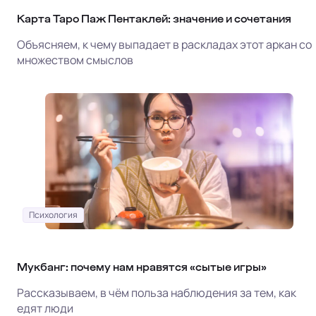
Карта Таро Паж Пентаклей: значение и сочетания
Объясняем, к чему выпадает в раскладах этот аркан со
множеством смыслов
Психология
Мукбанг: почему нам нравятся «сытые игры»
Рассказываем, в чём польза наблюдения за тем, как
едят люди