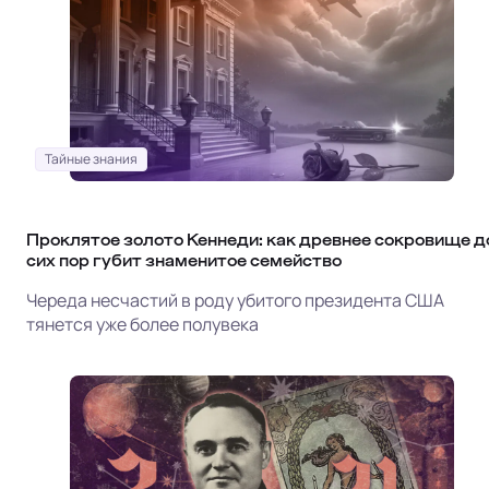
Тайные знания
Проклятое золото Кеннеди: как древнее сокровище д
сих пор губит знаменитое семейство
Череда несчастий в роду убитого президента США
тянется уже более полувека