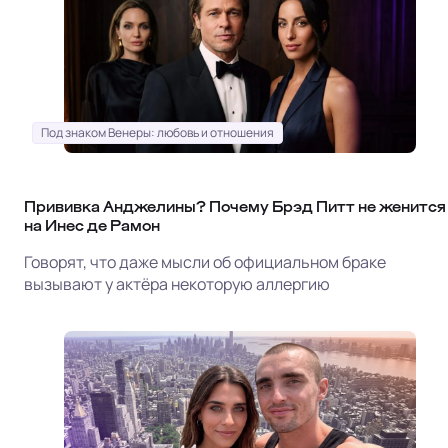
Под знаком Венеры: любовь и отношения
Прививка Анджелины? Почему Брэд Питт не женится
на Инес де Рамон
Говорят, что даже мысли об официальном браке
вызывают у актёра некоторую аллергию