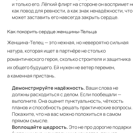
и только его. Лёгкий флирт на стороне он воспримет н
как повод для ревности, а как знак ненадёжности, что
может заставить его навсегда закрыть сердце.
Как покорить сердце женщины-Тельца
Женщина-Телец — это нежная, но невероятно сильная
натура, которая ищет в партнёре не столько
романтического героя, сколько строителя и защитника
их общего будущего. Ей нужен не ветер перемен,
а каменная пристань.
Демонстрируйте надёжность.
Ваши слова не
должны расходиться с делом. Если пообещали —
выполните. Она оценит пунктуальность, чёткость
планов и способность решать практические вопросы.
Покажите, что на вас можно положиться в самом
прямом смысле.
Воплощайте щедрость.
Это не про дорогие подарки