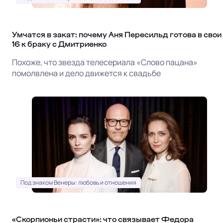
Умчатся в закат: почему Аня Пересильд готова в свои
16 к браку с Дмитриенко
Похоже, что звезда телесериала «Слово пацана»
помолвлена и дело движется к свадьбе
Под знаком Венеры: любовь и отношения
«Скорпионьи страсти»: что связывает Федора