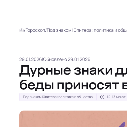
/
Гороскоп
/
Под знаком Юпитера: политика и об
29.01.2026
|
Обновлено 29.01.2026
Дурные знаки д
беды приносят 
Под знаком Юпитера: политика и общество
~12–13 минут