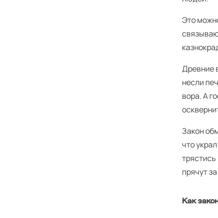
Это можн
связываю
казнокрад
Древние в
несли печ
вора. А г
оскверни
Закон обм
что украл
трястись 
прячут з
Как зако