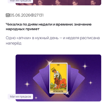
Магия предков
05.06.2026
27131
Чихалка по дням недели и времени: значение
народных примет
Одно «апчхи» в нужный день — и неделя расписана
наперёд
Магия предков