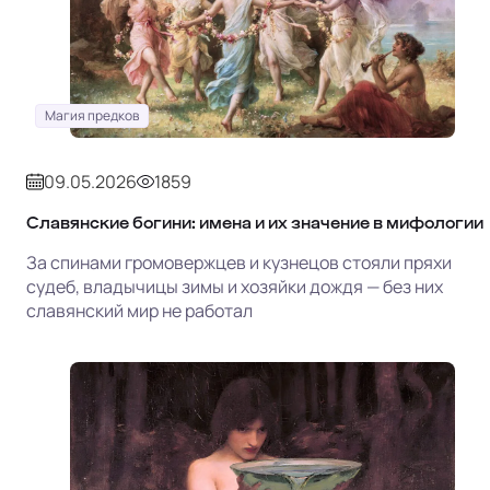
Магия предков
09.05.2026
1859
Славянские богини: имена и их значение в мифологии
За спинами громовержцев и кузнецов стояли пряхи
судеб, владычицы зимы и хозяйки дождя — без них
славянский мир не работал