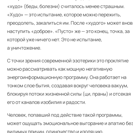
«худо» (беды, болезни) считалось менее страшным.
«Худо» — это испытание, которое можно пережить,
преодолеть, закалиться им. После «худого» может внов
наступить «доброе». «Пусто» же — это конец, точка, за
которой уже ничего нет. Это не испытание,
а уничтожение.
С точки зрения современной эзотерики это проклятие
можно рассматривать как мощную негативную
энергоинформационную программу. Она работает на
тонком слое бытия, создавая вокруг человека вакуум,
блокируя потоки жизненной силы (ци, праны) и отсекая
его от каналов изобилия и радости.
Человек, попавший под действие такой программы,
может ощущать эмоциональное выгорание и апатию бе
видимых причин, одиночество и изоляцию,