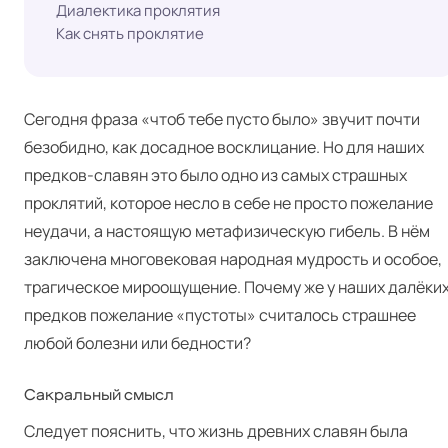
Диалектика проклятия
Как снять проклятие
Сегодня фраза «чтоб тебе пусто было» звучит почти
безобидно, как досадное восклицание. Но для наших
предков-славян это было одно из самых страшных
проклятий, которое несло в себе не просто пожелание
неудачи, а настоящую метафизическую гибель. В нём
заключена многовековая народная мудрость и особое,
трагическое мироощущение. Почему же у наших далёки
предков пожелание «пустоты» считалось страшнее
любой болезни или бедности?
Сакральный смысл
Следует пояснить, что жизнь древних славян была