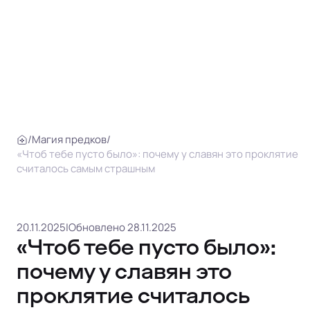
/
Магия предков
/
«Чтоб тебе пусто было»: почему у славян это проклятие
считалось самым страшным
20.11.2025
|
Обновлено 28.11.2025
«Чтоб тебе пусто было»:
почему у славян это
проклятие считалось