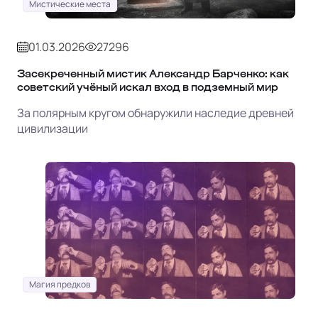
Мистические места
01.03.2026
27296
Засекреченный мистик Александр Барченко: как
советский учёный искал вход в подземный мир
За полярным кругом обнаружили наследие древней
цивилизации
Магия предков