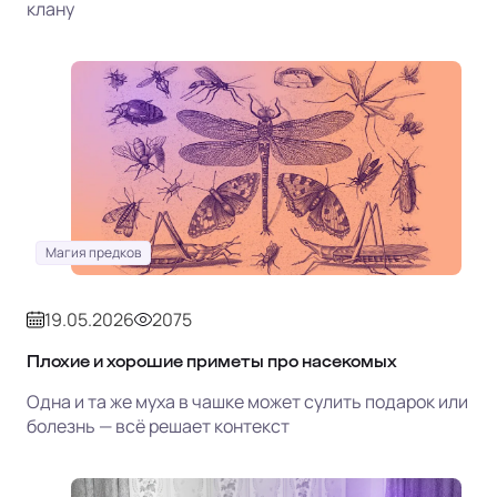
клану
Магия предков
19.05.2026
2075
Плохие и хорошие приметы про насекомых
Одна и та же муха в чашке может сулить подарок или
болезнь — всё решает контекст