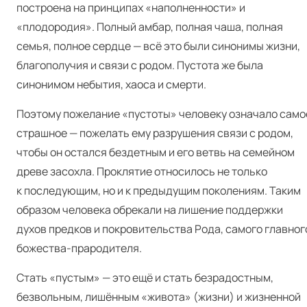
построена на принципах «наполненности» и
«плодородия». Полный амбар, полная чаша, полная
семья, полное сердце — всё это были синонимы жизни,
благополучия и связи с родом. Пустота же была
синонимом небытия, хаоса и смерти.
Поэтому пожелание «пустоты» человеку означало само
страшное — пожелать ему разрушения связи с родом,
чтобы он остался бездетным и его ветвь на семейном
древе засохла. Проклятие относилось не только
к последующим, но и к предыдущим поколениям. Таким
образом человека обрекали на лишение поддержки
духов предков и покровительства Рода, самого главног
божества-прародителя.
Стать «пустым» — это ещё и стать безрадостным,
безвольным, лишённым «живота» (жизни) и жизненной