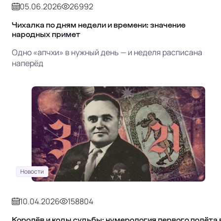
05.06.2026
26992
Чихалка по дням недели и времени: значение
народных примет
Одно «апчхи» в нужный день — и неделя расписана
наперёд
Новости
10.04.2026
158804
Королёв и коды судьбы: нумерология первого полёта 