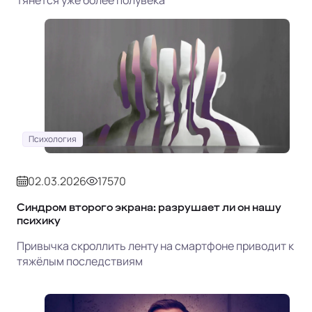
тянется уже более полувека
Психология
02.03.2026
17570
Синдром второго экрана: разрушает ли он нашу
психику
Привычка скроллить ленту на смартфоне приводит к
тяжёлым последствиям