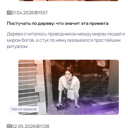
21.04.2026
1557
Постучать по дереву: что значит эта примета
Дерево считалось проводником между миром людей и
миром богов, а стук по нему оказывался простейшим
ритуалом
Магия предков
02.05.2026
1728