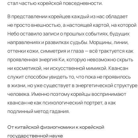
стал частью корейской повседневности.
В представлении корейцев каждый из нас обладает
не просто внешностью, а настоящей картой, на которой
Небо оставило записи о прошлых событиях, будущих
направлениях и развилках судьбы. Морщины, линии,
оттенки кожи, симметрия и глаза — всё трактуется как
проявленная энергия Ки, которую невозможно скрыть
ни косметикой, ни искусственной мимикой. Квансан
служит способом увидеть то, что пока не проявилось
в жизни, но уже существует в энергетической структуре
человека. Именно поэтому корейцы воспринимают
квансан не как психологический портрет, а как
подлинный метод гадания.
От китайской физиогномики к корейской
государственной науке