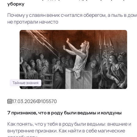
уборку
Почему у славян веник считался оберегом, а пыль в дом
не протирали начисто
Тайные знания
17.03.2026
105570
7 признаков, что в роду были ведьмы и колдуны
Как понять, что у тебя в роду были ведьмы: внешние и
внутренние признаки. Как найти в себе магические