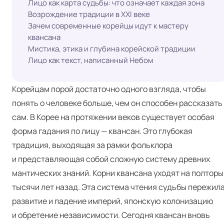
Лицо как карта судьбы: что означает каждая зона
Возрождение традиции в XXI веке
Зачем современные корейцы идут к мастеру
квансана
Мистика, этика и глубина корейской традиции
Лицо как текст, написанный Небом
Корейцам порой достаточно одного взгляда, чтобы
понять о человеке больше, чем он способен рассказать
сам. В Корее на протяжении веков существует особая
форма гадания по лицу — квансан. Это глубокая
традиция, выходящая за рамки фольклора
и представляющая собой сложную систему древних
мантических знаний. Корни квансана уходят на полторы
тысячи лет назад. Эта система чтения судьбы пережил
развитие и падение империй, японскую колонизацию
и обретение независимости. Сегодня квансан вновь