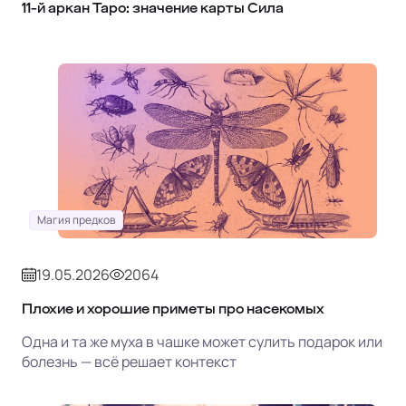
11‑й аркан Таро: значение карты Сила
Магия предков
19.05.2026
2064
Плохие и хорошие приметы про насекомых
Одна и та же муха в чашке может сулить подарок или
болезнь — всё решает контекст