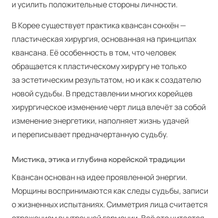
и усилить положительные стороны личности.
В Корее существует практика квансан сонхён —
пластическая хирургия, основанная на принципах
квансана. Её особенность в том, что человек
обращается к пластическому хирургу не только
за эстетическим результатом, но и как к создателю
новой судьбы. В представлении многих корейцев
хирургическое изменение черт лица влечёт за собой
изменение энергетики, наполняет жизнь удачей
и переписывает предначертанную судьбу.
Мистика, этика и глубина корейской традиции
Квансан основан на идее проявленной энергии.
Морщины воспринимаются как следы судьбы, записи
о жизненных испытаниях. Симметрия лица считается