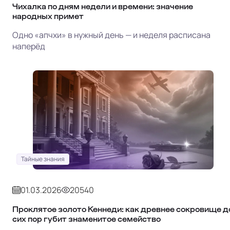
Чихалка по дням недели и времени: значение
народных примет
Одно «апчхи» в нужный день — и неделя расписана
наперёд
Тайные знания
01.03.2026
20540
Проклятое золото Кеннеди: как древнее сокровище д
сих пор губит знаменитое семейство