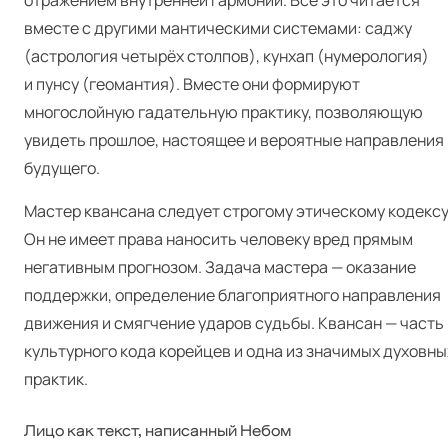
отражением внутренней гармонии. Всё это читается
вместе с другими мантическими системами: саджу
(астрология четырёх столпов), кунхап (нумерология)
и пунсу (геомантия). Вместе они формируют
многослойную гадательную практику, позволяющую
увидеть прошлое, настоящее и вероятные направления
будущего.
Мастер квансана следует строгому этическому кодексу
Он не имеет права наносить человеку вред прямым
негативным прогнозом. Задача мастера — оказание
поддержки, определение благоприятного направления
движения и смягчение ударов судьбы. Квансан — часть
культурного кода корейцев и одна из значимых духовны
практик.
Лицо как текст, написанный Небом