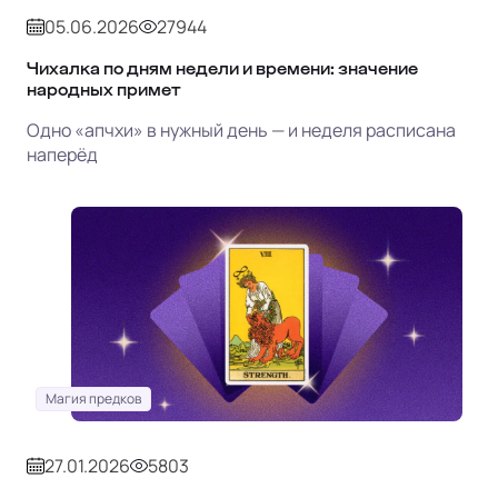
05.06.2026
27944
Чихалка по дням недели и времени: значение
народных примет
Одно «апчхи» в нужный день — и неделя расписана
наперёд
Магия предков
27.01.2026
5803