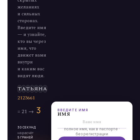
скрытых
желаниях
и сильных
сторонах.
Введите имя
— и узнайте,
кто вы через
имя, что
движет вами
внутри
и каким вас
видят люди.
ВВЕДИТЕ ИМЯ
имя
30 СЕКУНД
полное имя, как в паспорте ·
на расчёт
без регистрации
5 ГРАНЕЙ