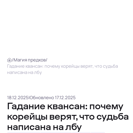
/
Магия предков
/
Гадание квансан: почему корейцы верят, что судьба
написана на лбу
18.12.2025
|
Обновлено 17.12.2025
Гадание квансан: почему
корейцы верят, что судьба
написана на лбу