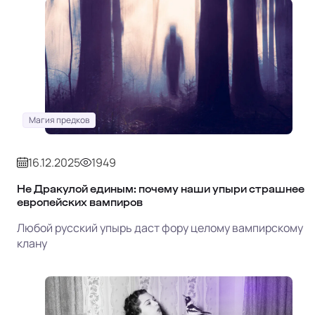
Магия предков
16.12.2025
1949
Не Дракулой единым: почему наши упыри страшнее
европейских вампиров
Любой русский упырь даст фору целому вампирскому
клану