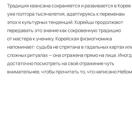
Традиция квансана сохраняется и развивается в Корее
уже полтора тысячелетия, адаптируясь к переменам
эпох и культурных тенденций. Корейцы продолжают
передавать это знание как сокровенную традицию
от мастера к ученику. Корейская физиогномика
напоминает: судьба не спрятана в гадальных картах ил
сложных ритуалах — она отражена прямо на лице. Иногд
достаточно посмотреть на своё отражение чуть
внимательнее, чтобы прочитать то, что написано Небом