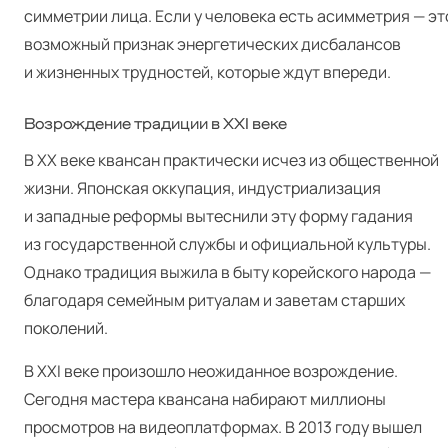
симметрии лица. Если у человека есть асимметрия — эт
возможный признак энергетических дисбалансов
и жизненных трудностей, которые ждут впереди.
Возрождение традиции в XXI веке
В XX веке квансан практически исчез из общественной
жизни. Японская оккупация, индустриализация
и западные реформы вытеснили эту форму гадания
из государственной службы и официальной культуры.
Однако традиция выжила в быту корейского народа —
благодаря семейным ритуалам и заветам старших
поколений.
В XXI веке произошло неожиданное возрождение.
Сегодня мастера квансана набирают миллионы
просмотров на видеоплатформах. В 2013 году вышел