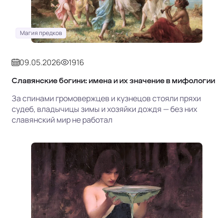
Магия предков
09.05.2026
1916
Славянские богини: имена и их значение в мифологии
За спинами громовержцев и кузнецов стояли пряхи
судеб, владычицы зимы и хозяйки дождя — без них
славянский мир не работал