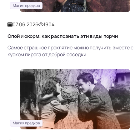
Магия предков
07.06.2026
1904
Опой и окорм: как распознать эти виды порчи
Самое страшное проклятие можно получить вместе с
куском пирога от доброй соседки
Магия предков