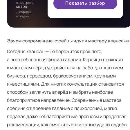
в портрете
Показать разбор
МЕТОД
Джордан
и Гудвин
Зачем современные корейцы идут к мастеру квансана
Сегодня квансан — не пережиток прошлого,
а востребованная форма гадания. Корейцы приходят
к мастерам перед устройством на работу, открытием
бизнеса, переездом, бракосочетанием, крупными
инвестициями. Для многих консультация становится
способом заглянуть вперёд и выбрать наиболее
благоприятное направление. Современные мастера
соединяют древнее гадание с психологией, мягко
подавая даже неблагоприятные прогнозы и предлагая
рекомендации, как смягчить возможные удары судьбы