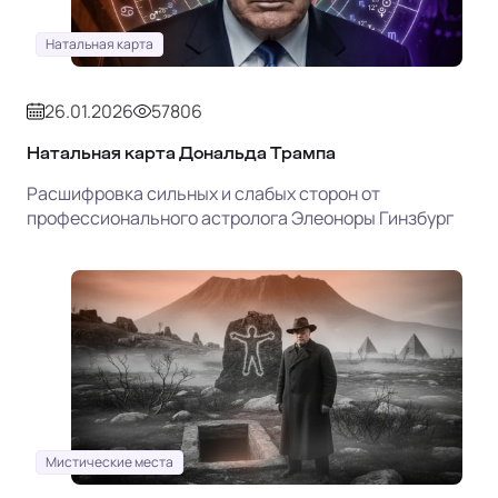
Натальная карта
26.01.2026
57806
Натальная карта Дональда Трампа
Расшифровка сильных и слабых сторон от
профессионального астролога Элеоноры Гинзбург
Мистические места