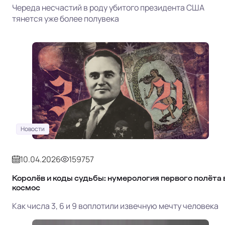
Череда несчастий в роду убитого президента США
тянется уже более полувека
Новости
10.04.2026
159757
Королёв и коды судьбы: нумерология первого полёта 
космос
Как числа 3, 6 и 9 воплотили извечную мечту человека