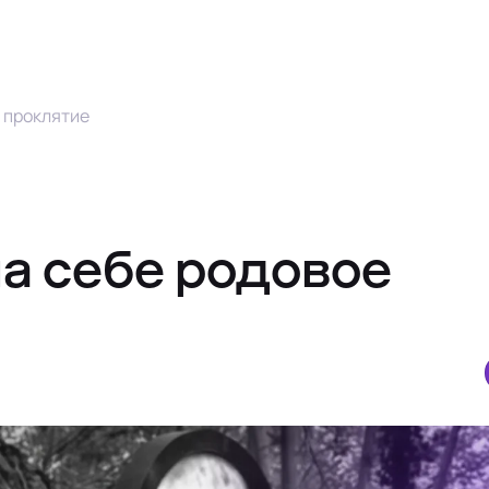
 проклятие
на себе родовое