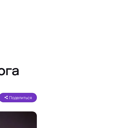
ога
Поделиться