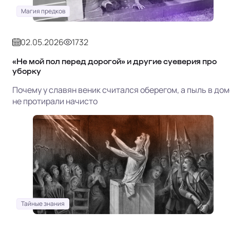
Магия предков
02.05.2026
1732
«Не мой пол перед дорогой» и другие суеверия про
уборку
Почему у славян веник считался оберегом, а пыль в дом
не протирали начисто
Тайные знания