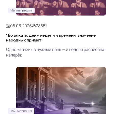
Магия предков
05.06.2026
28651
Чихалка по дням недели и времени: значение
народных примет
Одно «апчхи» в нужный день — и неделя расписана
наперёд
Тайные знания