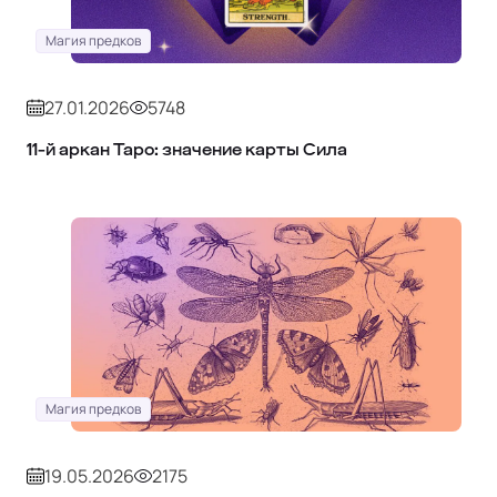
Магия предков
27.01.2026
5748
11‑й аркан Таро: значение карты Сила
Магия предков
19.05.2026
2175