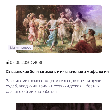
Магия предков
09.05.2026
1681
Славянские богини: имена и их значение в мифологии
За спинами громовержцев и кузнецов стояли пряхи
судеб, владычицы зимы и хозяйки дождя — без них
славянский мир не работал