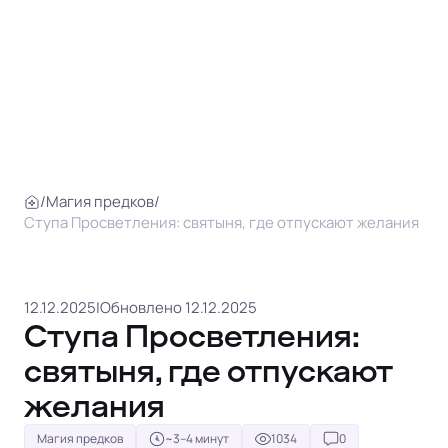
/
Магия предков
/
Ступа Просветления: святыня, где отпускают желания
12.12.2025
|
Обновлено 12.12.2025
Ступа Просветления:
святыня, где отпускают
желания
Магия предков
~3–4 минут
1034
0