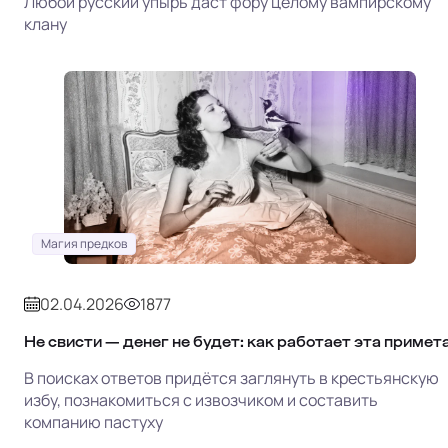
Любой русский упырь даст фору целому вампирскому
клану
Магия предков
02.04.2026
1877
Не свисти — денег не будет: как работает эта примет
В поисках ответов придётся заглянуть в крестьянскую
избу, познакомиться с извозчиком и составить
компанию пастуху