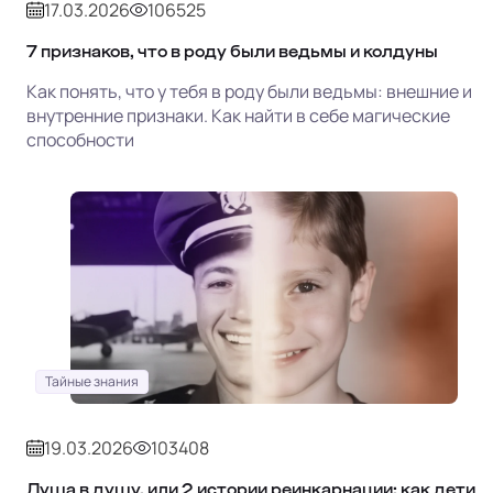
17.03.2026
106525
7 признаков, что в роду были ведьмы и колдуны
Как понять, что у тебя в роду были ведьмы: внешние и
внутренние признаки. Как найти в себе магические
способности
Тайные знания
19.03.2026
103408
Душа в душу, или 2 истории реинкарнации: как дети