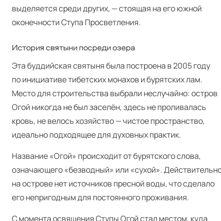
выделяется среди других, — стоящая на его южной
оконечности Ступа Просветления.
История святыни посреди озера
Эта буддийская святыня была построена в 2005 году
по инициативе тибетских монахов и бурятских лам.
Место для строительства выбрали неслучайно: остров
Огой никогда не был заселён, здесь не проливалась
кровь, не велось хозяйство — чистое пространство,
идеально подходящее для духовных практик.
Название «Огой» происходит от бурятского слова,
означающего «безводный» или «сухой». Действительно
на острове нет источников пресной воды, что сделало
его непригодным для постоянного проживания.
С момента освящения Ступы Огой стал местом, куда