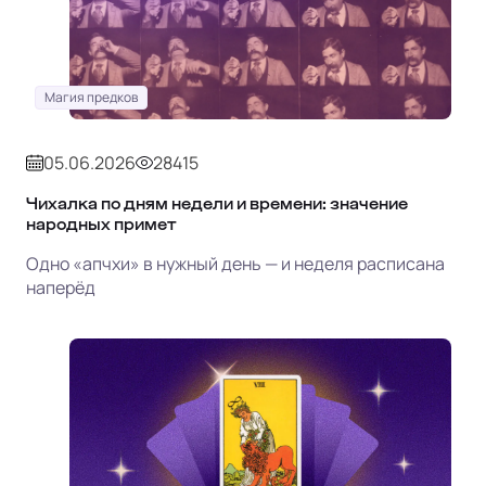
Магия предков
05.06.2026
28415
Чихалка по дням недели и времени: значение
народных примет
Одно «апчхи» в нужный день — и неделя расписана
наперёд