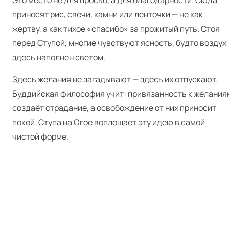
Это место не для просьб, а для благодарности. Сюда
приносят рис, свечи, камни или ленточки — не как
жертву, а как тихое «спасибо» за прожитый путь. Стоя
перед Ступой, многие чувствуют ясность, будто воздух
здесь наполнен светом.
Здесь желания не загадывают — здесь их отпускают.
Буддийская философия учит: привязанность к желания
создаёт страдание, а освобождение от них приносит
покой. Ступа на Огое воплощает эту идею в самой
чистой форме.