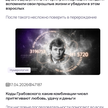
вспомнили свои прошлые жизни и убедили в этом
взрослых
После такого несложно поверить в перерождение
Нумерология
17.04.2026
47187
Коды Грабовского: какие комбинации чисел
притягивают любовь, удачу и деньги
Эти числовые последовательности помогают во всех