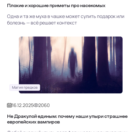
Плохие и хорошие приметы про насекомых
Одна и та же муха в чашке может сулить подарок или
болезнь — всё решает контекст
Магия предков
16.12.2025
2060
Не Дракулой единым: почему наши упыри страшнее
европейских вампиров