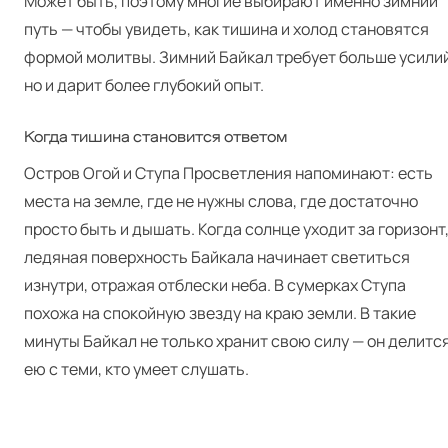
Может быть, поэтому многие выбирают именно зимний
путь — чтобы увидеть, как тишина и холод становятся
формой молитвы. Зимний Байкал требует больше усилий
но и дарит более глубокий опыт.
Когда тишина становится ответом
Остров Огой и Ступа Просветления напоминают: есть
места на земле, где не нужны слова, где достаточно
просто быть и дышать. Когда солнце уходит за горизонт
ледяная поверхность Байкала начинает светиться
изнутри, отражая отблески неба. В сумерках Ступа
похожа на спокойную звезду на краю земли. В такие
минуты Байкал не только хранит свою силу — он делитс
ею с теми, кто умеет слушать.