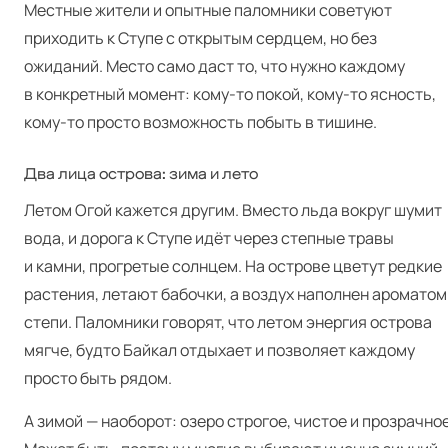
Местные жители и опытные паломники советуют
приходить к Ступе с открытым сердцем, но без
ожиданий. Место само даст то, что нужно каждому
в конкретный момент: кому-то покой, кому-то ясность,
кому-то просто возможность побыть в тишине.
Два лица острова: зима и лето
Летом Огой кажется другим. Вместо льда вокруг шумит
вода, и дорога к Ступе идёт через степные травы
и камни, прогретые солнцем. На острове цветут редкие
растения, летают бабочки, а воздух наполнен ароматом
степи. Паломники говорят, что летом энергия острова
мягче, будто Байкал отдыхает и позволяет каждому
просто быть рядом.
А зимой — наоборот: озеро строгое, чистое и прозрачное