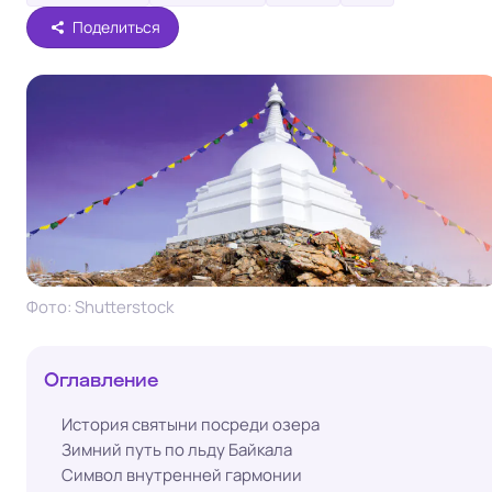
Поделиться
Фото: Shutterstock
Оглавление
История святыни посреди озера
Зимний путь по льду Байкала
Символ внутренней гармонии