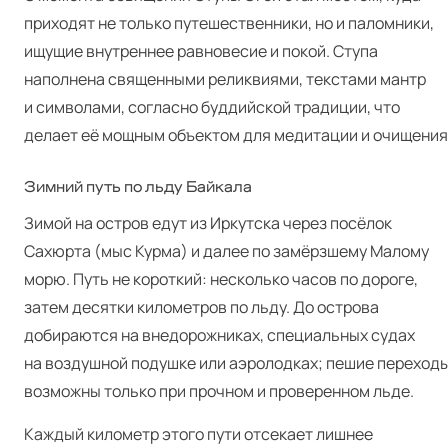
приходят не только путешественники, но и паломники,
ищущие внутреннее равновесие и покой. Ступа
наполнена священными реликвиями, текстами мантр
и символами, согласно буддийской традиции, что
делает её мощным объектом для медитации и очищения
Зимний путь по льду Байкала
Зимой на остров едут из Иркутска через посёлок
Сахюрта (мыс Курма) и далее по замёрзшему Малому
морю. Путь не короткий: несколько часов по дороге,
затем десятки километров по льду. До острова
добираются на внедорожниках, специальных судах
на воздушной подушке или аэролодках; пешие переход
возможны только при прочном и проверенном льде.
Каждый километр этого пути отсекает лишнее