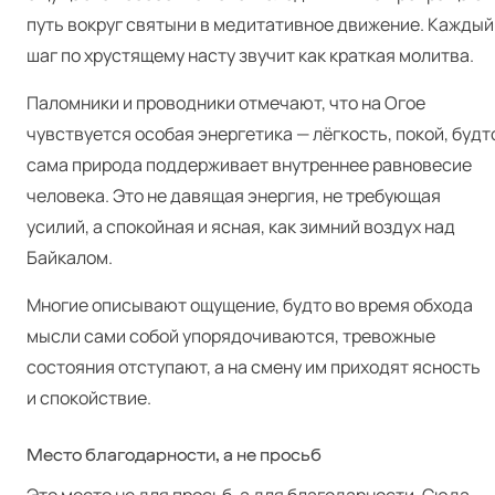
путь вокруг святыни в медитативное движение. Каждый
шаг по хрустящему насту звучит как краткая молитва.
Паломники и проводники отмечают, что на Огое
чувствуется особая энергетика — лёгкость, покой, будт
сама природа поддерживает внутреннее равновесие
человека. Это не давящая энергия, не требующая
усилий, а спокойная и ясная, как зимний воздух над
Байкалом.
Многие описывают ощущение, будто во время обхода
мысли сами собой упорядочиваются, тревожные
состояния отступают, а на смену им приходят ясность
и спокойствие.
Место благодарности, а не просьб