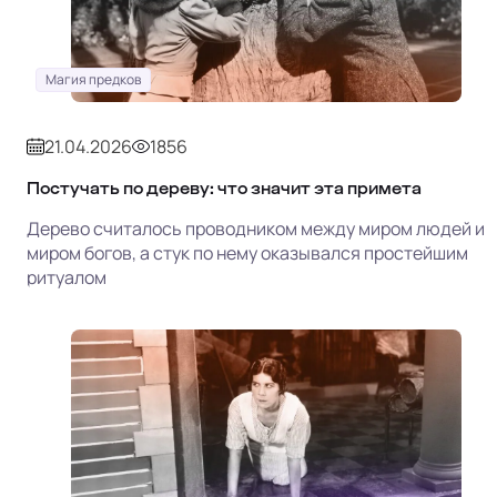
Магия предков
21.04.2026
1856
Постучать по дереву: что значит эта примета
Дерево считалось проводником между миром людей и
миром богов, а стук по нему оказывался простейшим
ритуалом