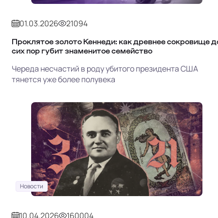
01.03.2026
21094
Проклятое золото Кеннеди: как древнее сокровище д
сих пор губит знаменитое семейство
Череда несчастий в роду убитого президента США
тянется уже более полувека
Новости
10.04.2026
160004