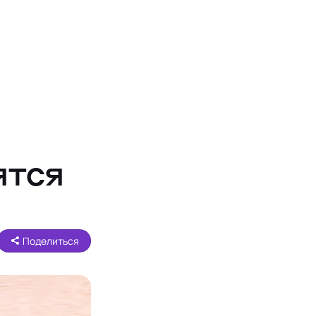
ятся
Поделиться