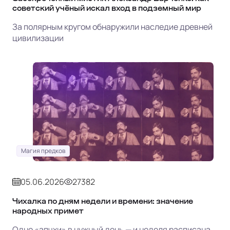
советский учёный искал вход в подземный мир
За полярным кругом обнаружили наследие древней
цивилизации
Магия предков
05.06.2026
27382
Чихалка по дням недели и времени: значение
народных примет
Одно «апчхи» в нужный день — и неделя расписана