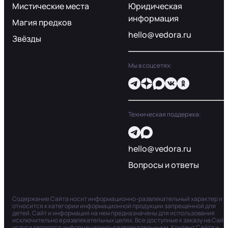
Мистические места
Юридическая
информация
Магия предков
hello@vedora.ru
Звёзды
Мы в соцсетях:
Техническая поддержка:
hello@vedora.ru
Вопросы и ответы
Содержание Сайта носит информационно-развлекательный характер и
относится к категории информационной продукции запрещенной для
детей. Сайт и информация на нем предназначены для использования
исключительно в развлекательных целях. Все доступные к заказу на Сайт
услуги являются информационно-развлекательными. Контент Сайта и