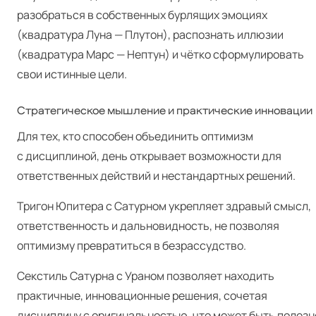
разобраться в собственных бурлящих эмоциях
(квадратура Луна — Плутон), распознать иллюзии
(квадратура Марс — Нептун) и чётко сформулировать
свои истинные цели.
Стратегическое мышление и практические инновации
Для тех, кто способен объединить оптимизм
с дисциплиной, день открывает возможности для
ответственных действий и нестандартных решений.
Тригон Юпитера с Сатурном укрепляет здравый смысл,
ответственность и дальновидность, не позволяя
оптимизму превратиться в безрассудство.
Секстиль Сатурна с Ураном позволяет находить
практичные, инновационные решения, сочетая
дисциплину с оригинальностью, что может быть полезн