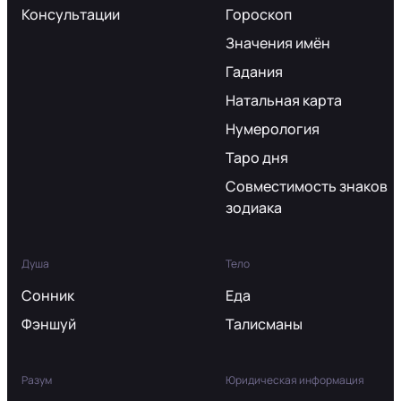
Консультации
Гороскоп
Значения имён
Гадания
Натальная карта
Нумерология
Таро дня
Совместимость знаков
зодиака
Душа
Тело
Сонник
Еда
Фэншуй
Талисманы
Разум
Юридическая информация