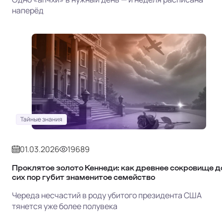
наперёд
Тайные знания
01.03.2026
19689
Проклятое золото Кеннеди: как древнее сокровище д
сих пор губит знаменитое семейство
Череда несчастий в роду убитого президента США
тянется уже более полувека