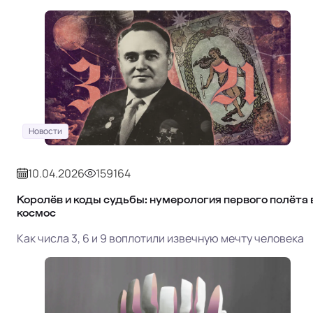
Новости
10.04.2026
159164
Королёв и коды судьбы: нумерология первого полёта 
космос
Как числа 3, 6 и 9 воплотили извечную мечту человека