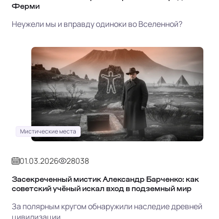
Ферми
Неужели мы и вправду одиноки во Вселенной?
Мистические места
01.03.2026
28038
Засекреченный мистик Александр Барченко: как
советский учёный искал вход в подземный мир
За полярным кругом обнаружили наследие древней
цивилизации