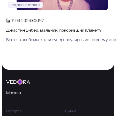
Рождённые сегодня
01.03.2026
8197
Джастин Бибер: мальчик, покоривший планету
Все его альбомы стали суперпопулярными по всему мир
Москва
Эксперты
Судьба