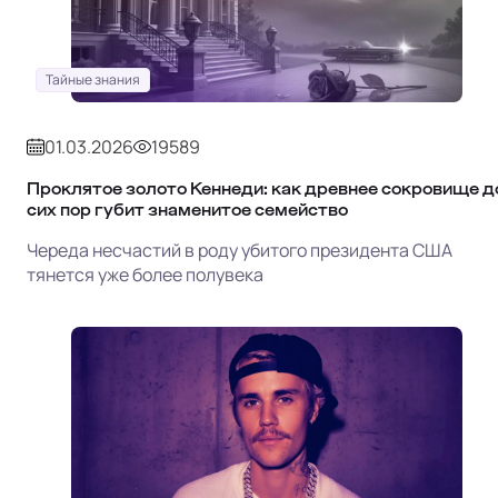
Тайные знания
01.03.2026
19589
Проклятое золото Кеннеди: как древнее сокровище д
сих пор губит знаменитое семейство
Череда несчастий в роду убитого президента США
тянется уже более полувека