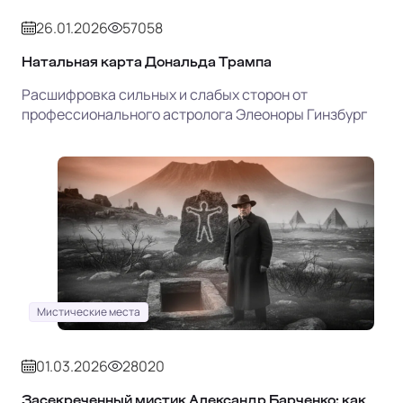
26.01.2026
57058
Натальная карта Дональда Трампа
Расшифровка сильных и слабых сторон от
профессионального астролога Элеоноры Гинзбург
Мистические места
01.03.2026
28020
Засекреченный мистик Александр Барченко: как