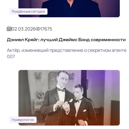
Рождённые сегодня
02.03.2026
17675
Дэниел Крейг: лучший Джеймс Бонд современности
Актёр, изменивший представление о секретном агенте
007
Нумерология