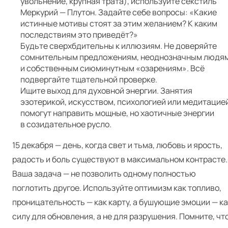
увольнение, крупная трата), используйте секстиль
Меркурий — Плутон. Задайте себе вопросы: «Какие
истинные мотивы стоят за этим желанием? К каким
последствиям это приведёт?»
Будьте сверхбдительны к иллюзиям. Не доверяйте
сомнительным предложениям, неоднозначным людя
и собственным сиюминутным «озарениям». Всё
подвергайте тщательной проверке.
Ищите выход для духовной энергии. Занятия
эзотерикой, искусством, психологией или медитацие
помогут направить мощные, но хаотичные энергии
в созидательное русло.
15 декабря — день, когда свет и тьма, любовь и ярость,
радость и боль существуют в максимальном контрасте.
Ваша задача — не позволить одному полностью
поглотить другое. Используйте оптимизм как топливо,
проницательность — как карту, а бушующие эмоции — ка
силу для обновления, а не для разрушения. Помните, чт