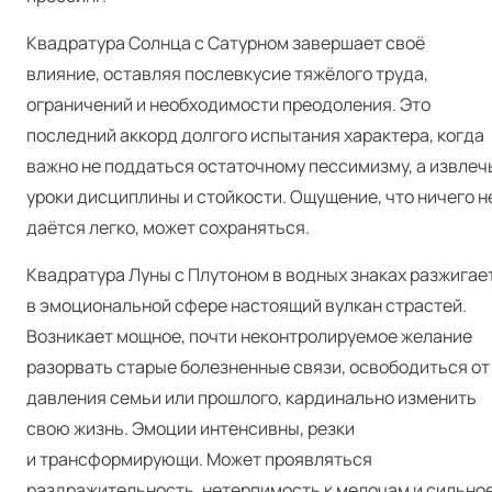
Квадратура Солнца с Сатурном завершает своё
влияние, оставляя послевкусие тяжёлого труда,
ограничений и необходимости преодоления. Это
последний аккорд долгого испытания характера, когда
важно не поддаться остаточному пессимизму, а извлеч
уроки дисциплины и стойкости. Ощущение, что ничего н
даётся легко, может сохраняться.
Квадратура Луны с Плутоном в водных знаках разжигае
в эмоциональной сфере настоящий вулкан страстей.
Возникает мощное, почти неконтролируемое желание
разорвать старые болезненные связи, освободиться от
давления семьи или прошлого, кардинально изменить
свою жизнь. Эмоции интенсивны, резки
и трансформирующи. Может проявляться
раздражительность, нетерпимость к мелочам и сильно