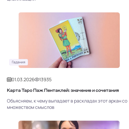
Гадания
01.03.2026
13935
Карта Таро Паж Пентаклей: значение и сочетания
Объясняем, к чему выпадает в раскладах этот аркан со
множеством смыслов