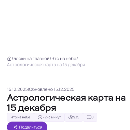
/
Блоки на главной
/
Что на небе
/
Астрологическая карта на 15 декабря
15.12.2025
|
Обновлено 15.12.2025
Астрологическая карта на
15 декабря
Что на небе
~2–3 минут
935
0
Поделиться