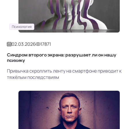
Психология
02.03.2026
17871
Синдром второго экрана: разрушает ли он нашу
психику
Привычка скроллить ленту на смартфоне приводит к
тяжёлым последствиям