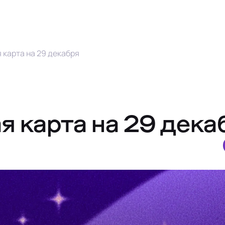
 карта на 29 декабря
я карта на 29 дека