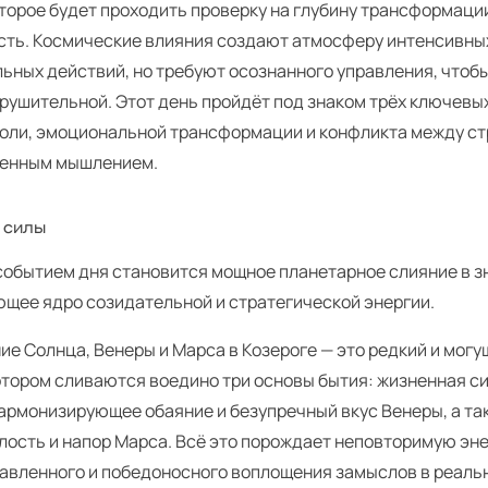
оторое будет проходить проверку на глубину трансформаци
сть. Космические влияния создают атмосферу интенсивны
ьных действий, но требуют осознанного управления, чтобы
рушительной. Этот день пройдёт под знаком трёх ключевых
воли, эмоциональной трансформации и конфликта между с
ченным мышлением.
 силы
событием дня становится мощное планетарное слияние в зн
щее ядро созидательной и стратегической энергии.
ие Солнца, Венеры и Марса в Козероге — это редкий и мог
отором сливаются воедино три основы бытия: жизненная си
гармонизирующее обаяние и безупречный вкус Венеры, а т
елость и напор Марса. Всё это порождает неповторимую эн
авленного и победоносного воплощения замыслов в реаль