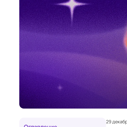
29 декабр
Оглавление