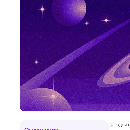
Сегодня м
Оглавление