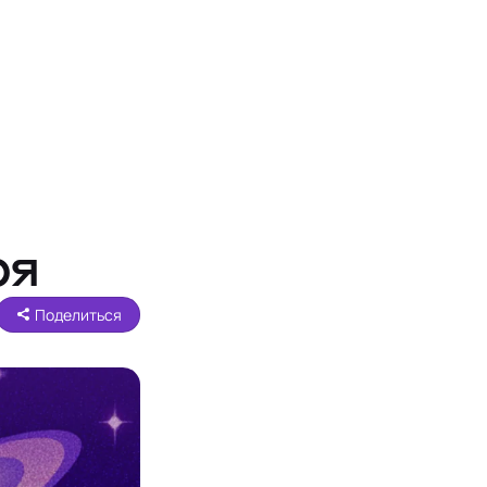
ря
Поделиться