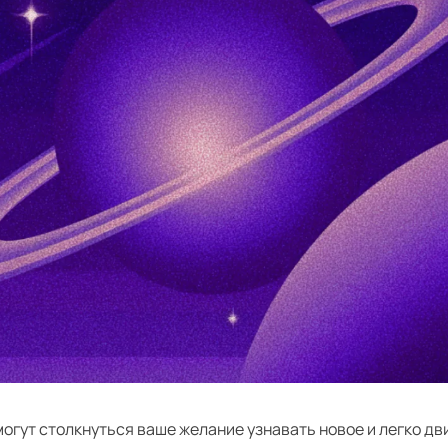
огут столкнуться ваше желание узнавать новое и легко дв