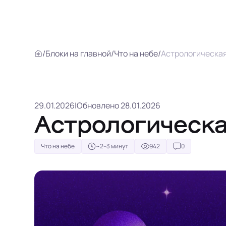
/
Блоки на главной
/
Что на небе
/
Астрологическая
29.01.2026
|
Обновлено 28.01.2026
Астрологическа
Что на небе
~2–3 минут
942
0