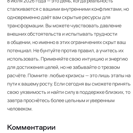
8 июля 2026 года — это день, когда реальность
сталкивается с вашими внутренними конфликтами, но
одновременно даёт вам скрытые ресурсы для
трансформации. Вы можете чувствовать давление
внешних обстоятельств и испытывать трудности
в общении, но именно в этих ограничениях скрыт ваш
потенциал. Не бунтуйте против правил, а учитесь их
использовать. Применяйте свою интуицию и энергию
для достижения целей, но не забывайте о трезвом
расчёте. Помните: любые кризисы — это лишь этапы на
пути к вашему росту. Если сегодня вы сможете принять
свою уязвимость и найти силу в поддержке близких, то
завтра проснётесь более цельным и уверенным
человеком.
Комментарии