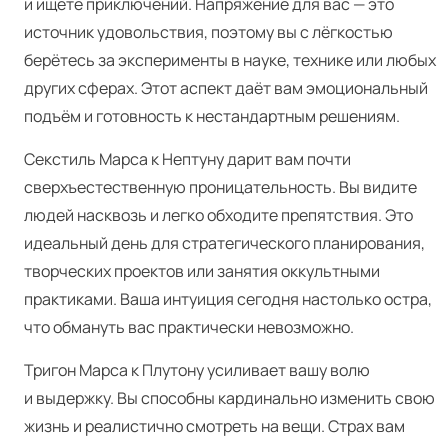
и ищете приключений. Напряжение для вас — это
источник удовольствия, поэтому вы с лёгкостью
берётесь за эксперименты в науке, технике или любых
других сферах. Этот аспект даёт вам эмоциональный
подъём и готовность к нестандартным решениям.
Секстиль Марса к Нептуну дарит вам почти
сверхъестественную проницательность. Вы видите
людей насквозь и легко обходите препятствия. Это
идеальный день для стратегического планирования,
творческих проектов или занятия оккультными
практиками. Ваша интуиция сегодня настолько остра,
что обмануть вас практически невозможно.
Тригон Марса к Плутону усиливает вашу волю
и выдержку. Вы способны кардинально изменить свою
жизнь и реалистично смотреть на вещи. Страх вам