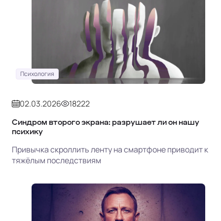
Психология
02.03.2026
18222
Синдром второго экрана: разрушает ли он нашу
психику
Привычка скроллить ленту на смартфоне приводит к
тяжёлым последствиям