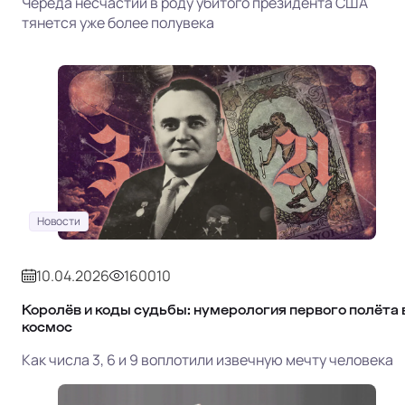
Череда несчастий в роду убитого президента США
тянется уже более полувека
Новости
10.04.2026
160010
Королёв и коды судьбы: нумерология первого полёта 
космос
Как числа 3, 6 и 9 воплотили извечную мечту человека