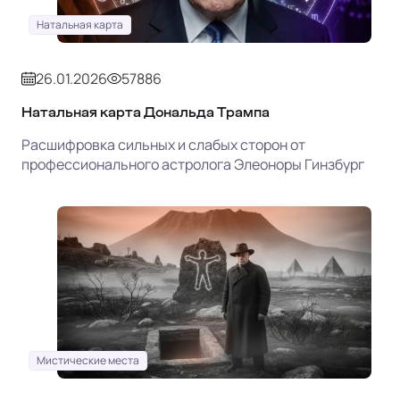
Натальная карта
26.01.2026
57886
Натальная карта Дональда Трампа
Расшифровка сильных и слабых сторон от
профессионального астролога Элеоноры Гинзбург
Мистические места