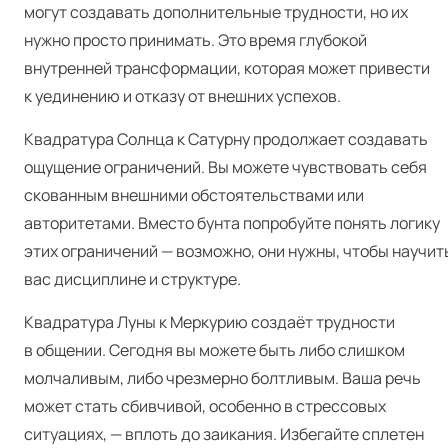
могут создавать дополнительные трудности, но их
нужно просто принимать. Это время глубокой
внутренней трансформации, которая может привести
к уединению и отказу от внешних успехов.
Квадратура Солнца к Сатурну продолжает создавать
ощущение ограничений. Вы можете чувствовать себя
скованным внешними обстоятельствами или
авторитетами. Вместо бунта попробуйте понять логику
этих ограничений — возможно, они нужны, чтобы научит
вас дисциплине и структуре.
Квадратура Луны к Меркурию создаёт трудности
в общении. Сегодня вы можете быть либо слишком
молчаливым, либо чрезмерно болтливым. Ваша речь
может стать сбивчивой, особенно в стрессовых
ситуациях, — вплоть до заикания. Избегайте сплетен