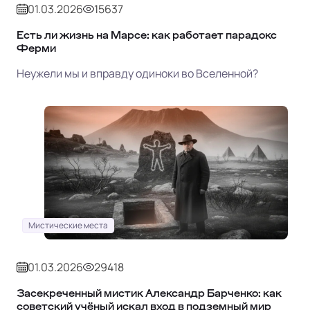
01.03.2026
15637
Есть ли жизнь на Марсе: как работает парадокс
Ферми
Неужели мы и вправду одиноки во Вселенной?
Мистические места
01.03.2026
29418
Засекреченный мистик Александр Барченко: как
советский учёный искал вход в подземный мир