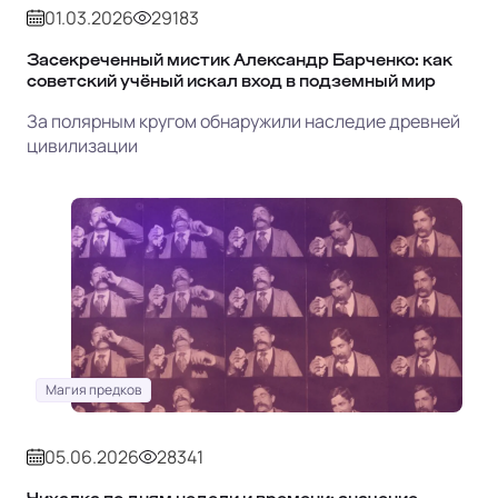
01.03.2026
29183
Засекреченный мистик Александр Барченко: как
советский учёный искал вход в подземный мир
За полярным кругом обнаружили наследие древней
цивилизации
Магия предков
05.06.2026
28341