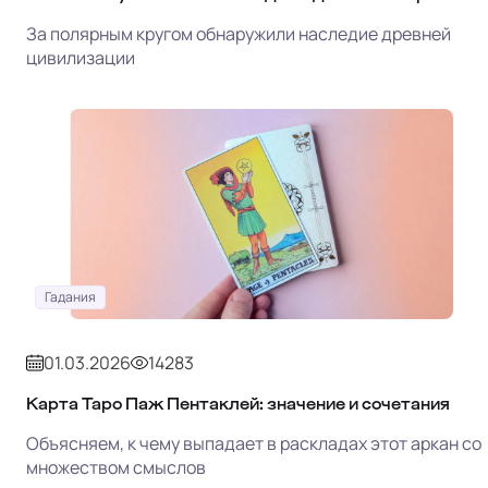
За полярным кругом обнаружили наследие древней
цивилизации
Гадания
01.03.2026
14283
Карта Таро Паж Пентаклей: значение и сочетания
Объясняем, к чему выпадает в раскладах этот аркан со
множеством смыслов