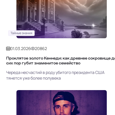
Тайные знания
01.03.2026
20862
Проклятое золото Кеннеди: как древнее сокровище д
сих пор губит знаменитое семейство
Череда несчастий в роду убитого президента США
тянется уже более полувека