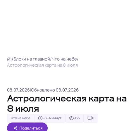
/
Блоки на главной
/
Что на небе
/
Астрологическая карта на 8 июля
08.07.2026
|
Обновлено 08.07.2026
Астрологическая карта на
8 июля
Что на небе
~3–4 минут
953
0
Поделиться