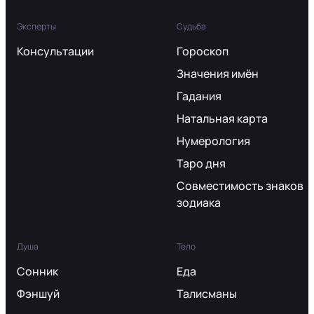
Эксперты
Судьба
Консультации
Гороскоп
Значения имён
Гадания
Натальная карта
Нумерология
Таро дня
Совместимость знаков
зодиака
Душа
Тело
Сонник
Еда
Фэншуй
Талисманы