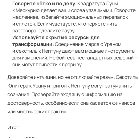
Говорите чётко и по делу.
Квадратура Луны
к Меркурию делает ваши слова уязвимыми. Говорите
медленнее, избегайте эмоциональных перепалок
и сплетен. Если чувствуете, что теряете нить
разговора, сделайте паузу.
Используйте скрытые ресурсы для
трансформации.
Соединение Марса с Ураном
и секстиль к Нептуну дают вам мощные инструменты
для изменений. Не бойтесь нестандартных решений 
они могут привести к прорыву.
Доверяйте интуиции, но не отключайте разум. Секстиль
Юпитера к Урану и тригон к Нептуну могут затуманить
сознание. Проверяйте входящую информацию на
достоверность, особенно если она касается финансов
или мистических практик.
Итог