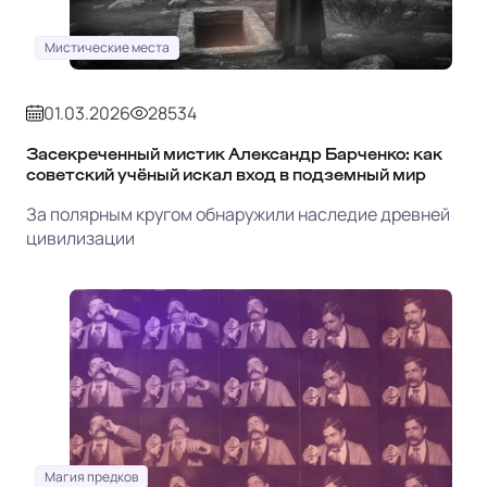
Мистические места
01.03.2026
28534
Засекреченный мистик Александр Барченко: как
советский учёный искал вход в подземный мир
За полярным кругом обнаружили наследие древней
цивилизации
Магия предков