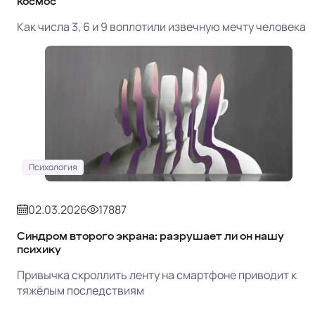
космос
Как числа 3, 6 и 9 воплотили извечную мечту человека
Психология
02.03.2026
17887
Синдром второго экрана: разрушает ли он нашу
психику
Привычка скроллить ленту на смартфоне приводит к
тяжёлым последствиям