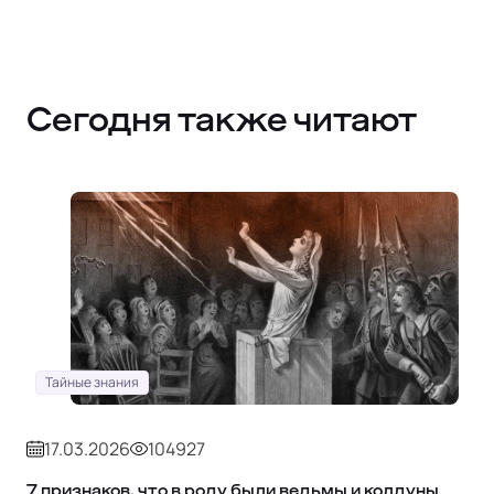
Сегодня также читают
Тайные знания
17.03.2026
104927
7 признаков, что в роду были ведьмы и колдуны