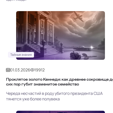
Тайные знания
01.03.2026
19912
Проклятое золото Кеннеди: как древнее сокровище д
сих пор губит знаменитое семейство
Череда несчастий в роду убитого президента США
тянется уже более полувека