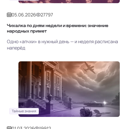
05.06.2026
27797
Чихалка по дням недели и времени: значение
народных примет
Одно «апчхи» в нужный день — и неделя расписана
наперёд
Тайные знания
01.03.2026
19912