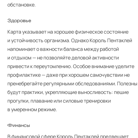
обстановке.
Здоровье
Карта указывает на хорошее физическое состояние
и устойчивость организма. Однако Король Пентаклей
напоминает о важности баланса между работой
и отдыхом — не позволяйте деловой активности
привести к переутомлению. Особое внимание уделите
профилактике — даже при хорошем самочувствии не
пренебрегайте регулярными обследованиями. Полезны
будут практики, укрепляющие выносливость: пешие
прогулки, плавание или силовые тренировки
в умеренном режиме.
Финансы
В финансовой сфере Король Пентаклей предвещает