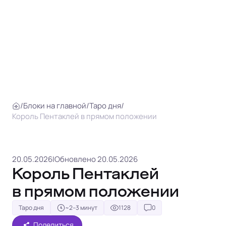
/
Блоки на главной
/
Таро дня
/
Король Пентаклей в прямом положении
20.05.2026
|
Обновлено 20.05.2026
Король Пентаклей
в прямом положении
Таро дня
~2–3 минут
1128
0
Поделиться