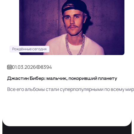
Рождённые сегодня
01.03.2026
8394
Джастин Бибер: мальчик, покоривший планету
Все его альбомы стали суперпопулярными по всему мир