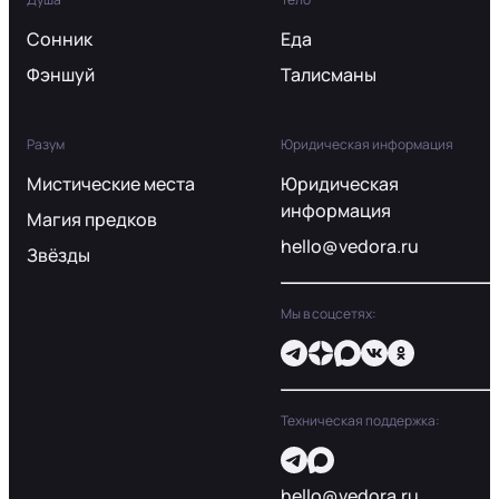
Сонник
Еда
Фэншуй
Талисманы
Разум
Юридическая информация
Мистические места
Юридическая
информация
Магия предков
hello@vedora.ru
Звёзды
Мы в соцсетях:
Техническая поддержка:
hello@vedora.ru