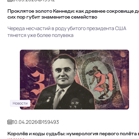
Проклятое золото Кеннеди: как древнее сокровище д
сих пор губит знаменитое семейство
Череда несчастий в роду убитого президента США
тянется уже более полувека
Новости
10.04.2026
159493
Королёв и коды судьбы: нумерология первого полёта 