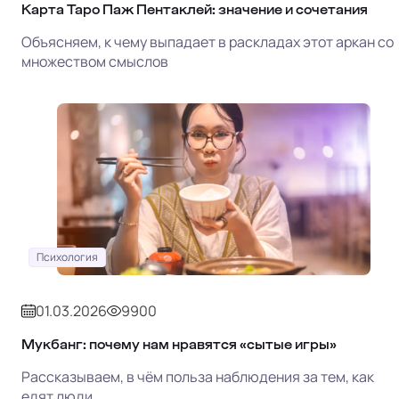
Карта Таро Паж Пентаклей: значение и сочетания
Объясняем, к чему выпадает в раскладах этот аркан со
множеством смыслов
Психология
01.03.2026
9900
Мукбанг: почему нам нравятся «сытые игры»
Рассказываем, в чём польза наблюдения за тем, как
едят люди