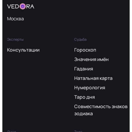
Москва
Эксперты
Судьба
Консультации
Гороскоп
Значения имён
Гадания
Натальная карта
Нумерология
Таро дня
Совместимость знаков
зодиака
Душа
Тело