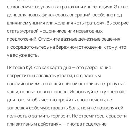
сожаления о неудачных тратах или инвестициях. Это не
день для новых финансовых операций, особенно под
влиянием уныния или желания «отыграться». Высок рис
стать жертвой мошенников или невыгодных
предложений. Отложите важные денежные решения
и сосредоточьтесь на бережном отношении к тому, что
у вас уже есть.
Пятёрка Кубков как карта дня — это разрешение
погрустить и оплакать утраты, но с важным
напоминанием: за вашей спиной остались нетронутые
чаши, полные новых шансов. Используйте эту энергию
для того, чтобы честно прожить свою печаль, не
запрещая себе чувствовать боль, но и не позволяя ей
полностью затмить горизонт. Не стремитесь к радости
или активным действиям — иногда исцеление