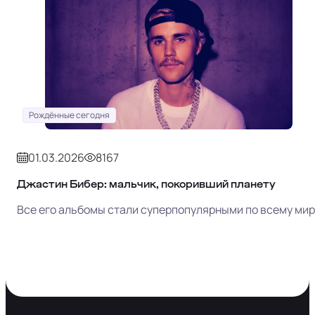
Рождённые сегодня
01.03.2026
8167
Джастин Бибер: мальчик, покоривший планету
Все его альбомы стали суперпопулярными по всему мир