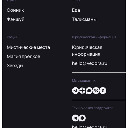
Сонник
Еда
Фэншуй
Талисманы
Разум
Юридическая информация
Мистические места
Юридическая
информация
Магия предков
hello@vedora.ru
Звёзды
Мы в соцсетях:
Техническая поддержка:
hello@vedora.ru