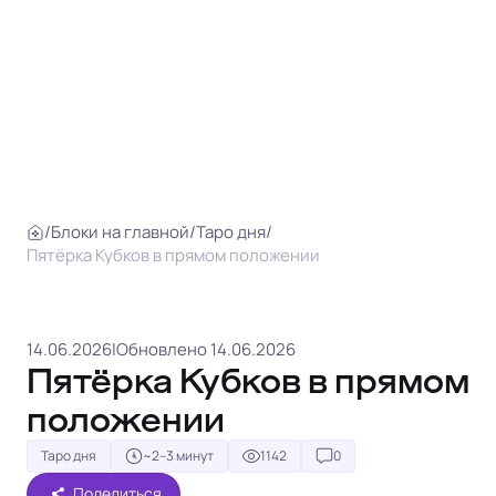
/
Блоки на главной
/
Таро дня
/
Пятёрка Кубков в прямом положении
14.06.2026
|
Обновлено 14.06.2026
Пятёрка Кубков в прямом
положении
Таро дня
~2–3 минут
1142
0
Поделиться