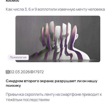
космос
Как числа 3, 6 и 9 воплотили извечную мечту человека
Психология
02.03.2026
17972
Синдром второго экрана: разрушает ли он нашу
психику
Привычка скроллить ленту на смартфоне приводит к
тяжёлым последствиям