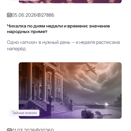
05.06.2026
27886
Чихалка по дням недели и времени: значение
народных примет
Одно «апчхи» в нужный день — и неделя расписана
наперёд
Тайные знания
01.03.2026
20260