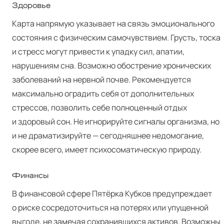
Здоровье
Карта напрямую указывает на связь эмоционального
состояния с физическим самочувствием. Грусть, тоска
и стресс могут привести к упадку сил, апатии,
нарушениям сна. Возможно обострение хронических
заболеваний на нервной почве. Рекомендуется
максимально оградить себя от дополнительных
стрессов, позволить себе полноценный отдых
и здоровый сон. Не игнорируйте сигналы организма, но
и не драматизируйте — сегодняшнее недомогание,
скорее всего, имеет психосоматическую природу.
Финансы
В финансовой сфере Пятёрка Кубков предупреждает
о риске сосредоточиться на потерях или упущенной
выгоде, не замечая сохранившихся активов. Возможны