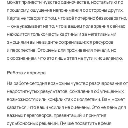
может принести чувство одиночества, ностальгию по
прошлому, ощущение непонимания со стороны других.
Карта не говорит о том, что всё потеряно безвозвратно,
— она указывает на то, что в вашем поле зрения сейчас
находится только часть картины и за негативными
эмоциями вы не видите сохранившихся ресурсов
и перспектив. Это день для проживания печали, но
с осознанием, что это лишь этап на пути к исцелению.
Работа и карьера
На работе сегодня возможны чувство разочарования от
недостигнутых результатов, сожаления об упущенных
возможностях или конфликтах с коллегами. Вам может
казаться, что ваши усилия не оценены. Это не день для
важных переговоров, презентаций и принятия
судьбоносных решений. Лучше посвятить время