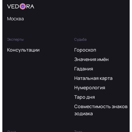
Москва
Эксперты
Судьба
Консультации
Гороскоп
Значения имён
Гадания
Натальная карта
Нумерология
Таро дня
Совместимость знаков
зодиака
Душа
Тело