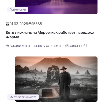
Психология
01.03.2026
15565
Есть ли жизнь на Марсе: как работает парадокс
Ферми
Неужели мы и вправду одиноки во Вселенной?
Мистические места