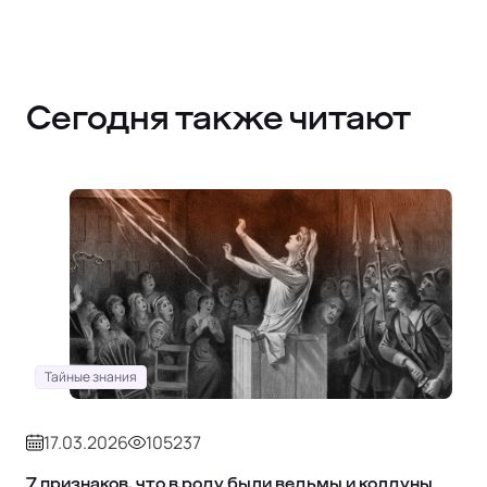
Сегодня также читают
Тайные знания
17.03.2026
105237
7 признаков, что в роду были ведьмы и колдуны