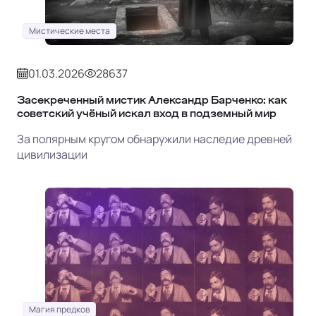
Мистические места
01.03.2026
28637
Засекреченный мистик Александр Барченко: как
советский учёный искал вход в подземный мир
За полярным кругом обнаружили наследие древней
цивилизации
Магия предков