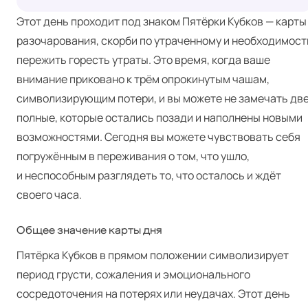
Этот день проходит под знаком Пятёрки Кубков — карты
разочарования, скорби по утраченному и необходимост
пережить горесть утраты. Это время, когда ваше
внимание приковано к трём опрокинутым чашам,
символизирующим потери, и вы можете не замечать дв
полные, которые остались позади и наполнены новыми
возможностями. Сегодня вы можете чувствовать себя
погружённым в переживания о том, что ушло,
и неспособным разглядеть то, что осталось и ждёт
своего часа.
Общее значение карты дня
Пятёрка Кубков в прямом положении символизирует
период грусти, сожаления и эмоционального
сосредоточения на потерях или неудачах. Этот день