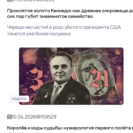
Проклятое золото Кеннеди: как древнее сокровище д
сих пор губит знаменитое семейство
Череда несчастий в роду убитого президента США
тянется уже более полувека
Новости
10.04.2026
159529
Королёв и коды судьбы: нумерология первого полёта 