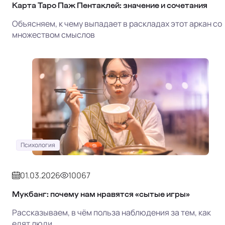
Карта Таро Паж Пентаклей: значение и сочетания
Объясняем, к чему выпадает в раскладах этот аркан со
множеством смыслов
Психология
01.03.2026
10067
Мукбанг: почему нам нравятся «сытые игры»
Рассказываем, в чём польза наблюдения за тем, как
едят люди