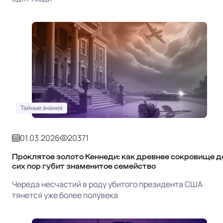
Тайные знания
01.03.2026
20371
Проклятое золото Кеннеди: как древнее сокровище д
сих пор губит знаменитое семейство
Череда несчастий в роду убитого президента США
тянется уже более полувека