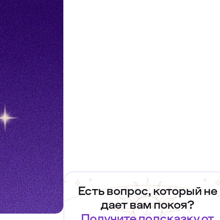
Есть вопрос, который не
дает вам покоя?
Получите подсказку от