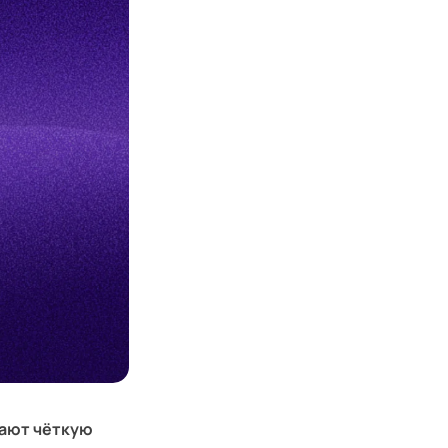
тают чёткую