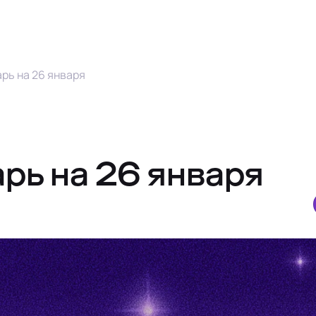
рь на 26 января
рь на 26 января