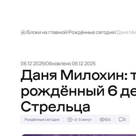
/
Блоки на главной
/
Рождённые сегодня
/
Даня Ми
06.12.2025
|
Обновлено 06.12.2025
Даня Милохин: 
рождённый 6 де
Стрельца
Рождённые сегодня
~2–3 минут
924
0