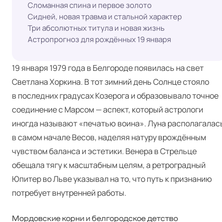
Сломанная спина и первое золото
Сидней, новая травма и стальной характер
Три абсолютных титула и новая жизнь
Астропрогноз для рождённых 19 января
19 января 1979 года в Белгороде появилась на свет
Светлана Хоркина. В тот зимний день Солнце стояло
в последних градусах Козерога и образовывало точное
соединение с Марсом — аспект, который астрологи
иногда называют «печатью воина». Луна располагалас
в самом начале Весов, наделяя натуру врождённым
чувством баланса и эстетики. Венера в Стрельце
обещала тягу к масштабным целям, а ретроградный
Юпитер во Льве указывал на то, что путь к признанию
потребует внутренней работы.
Мордовские корни и белгородское детство