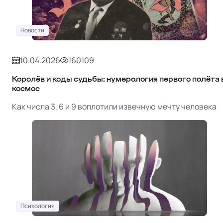
Новости
10.04.2026
160109
Королёв и коды судьбы: нумерология первого полёта 
космос
Как числа 3, 6 и 9 воплотили извечную мечту человека
Психология