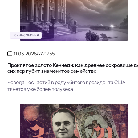
Тайные знания
01.03.2026
21255
Проклятое золото Кеннеди: как древнее сокровище д
сих пор губит знаменитое семейство
Череда несчастий в роду убитого президента США
тянется уже более полувека