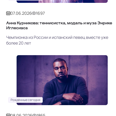
07.06.2026
1697
Анна Курникова: теннисистка, модель и муза Энрике
Иглесиаса
Чемпионка из России и испанский певец вместе уже
более 20 лет
Рождённые сегодня
08.06.2026
1865