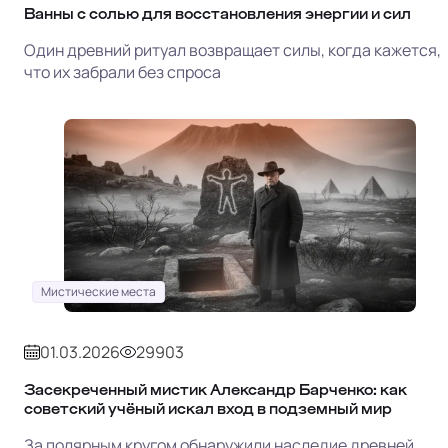
Ванны с солью для восстановления энергии и сил
Один древний ритуал возвращает силы, когда кажется,
что их забрали без спроса
Мистические места
01.03.2026
29903
Засекреченный мистик Александр Барченко: как
советский учёный искал вход в подземный мир
За полярным кругом обнаружили наследие древней