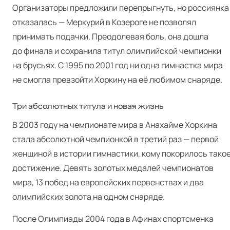
Организаторы предложили перепрыгнуть, но россиянка
отказалась — Меркурий в Козероге не позволял
принимать подачки. Преодолевая боль, она дошла
до финала и сохранила титул олимпийской чемпионки
на брусьях. С 1995 по 2001 год ни одна гимнастка мира
не смогла превзойти Хоркину на её любимом снаряде.
Три абсолютных титула и новая жизнь
В 2003 году на чемпионате мира в Анахайме Хоркина
стала абсолютной чемпионкой в третий раз — первой
женщиной в истории гимнастики, кому покорилось тако
достижение. Девять золотых медалей чемпионатов
мира, 13 побед на европейских первенствах и два
олимпийских золота на одном снаряде.
После Олимпиады 2004 года в Афинах спортсменка