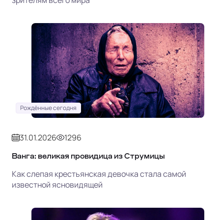
зрителям всего мира
Рождённые сегодня
31.01.2026
1296
Ванга: великая провидица из Струмицы
Как слепая крестьянская девочка стала самой
известной ясновидящей