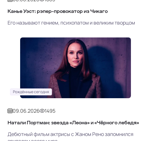
Канье Уэст: рэпер-провокатор из Чикаго
Его называют гением, психопатом и великим творцом
Рождённые сегодня
09.06.2026
1495
Натали Портман: звезда «Леона» и «Чёрного лебедя»
Дебютный фильм актрисы с Жаном Рено запомнился