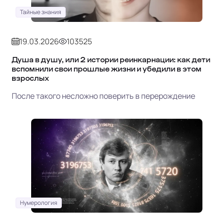
Тайные знания
19.03.2026
103525
Душа в душу, или 2 истории реинкарнации: как дети
вспомнили свои прошлые жизни и убедили в этом
взрослых
После такого несложно поверить в перерождение
Нумерология