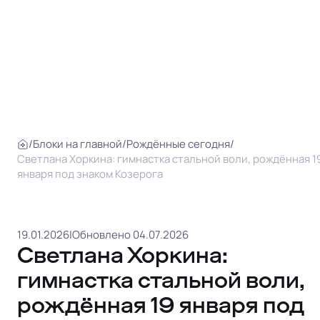
/
Блоки на главной
/
Рождённые сегодня
/
Светлана Хоркина: гимнастка стальной воли, рождённая 1
января под знаком Козерога
19.01.2026
|
Обновлено 04.07.2026
Светлана Хоркина:
гимнастка стальной воли,
рождённая 19 января под