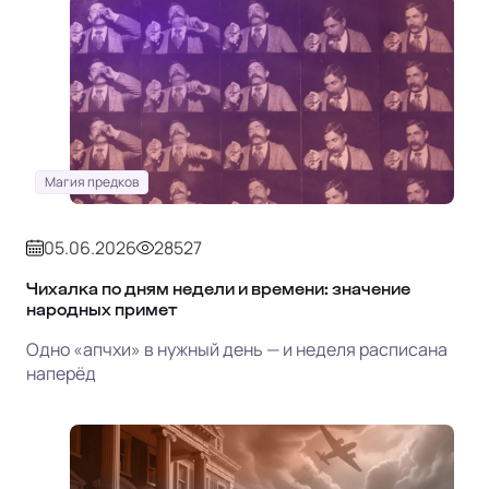
Магия предков
05.06.2026
28527
Чихалка по дням недели и времени: значение
народных примет
Одно «апчхи» в нужный день — и неделя расписана
наперёд