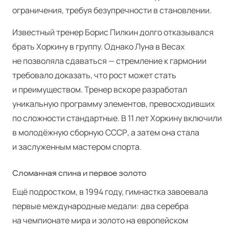
ограничения, требуя безупречности в становлении.
Известный тренер Борис Пилкин долго отказывался
брать Хоркину в группу. Однако Луна в Весах
не позволяла сдаваться — стремление к гармонии
требовало доказать, что рост может стать
и преимуществом. Тренер вскоре разработал
уникальную программу элементов, превосходивших
по сложности стандартные. В 11 лет Хоркину включили
в молодёжную сборную СССР, а затем она стала
и заслуженным мастером спорта.
Сломанная спина и первое золото
Ещё подростком, в 1994 году, гимнастка завоевала
первые международные медали: два серебра
на чемпионате мира и золото на европейском