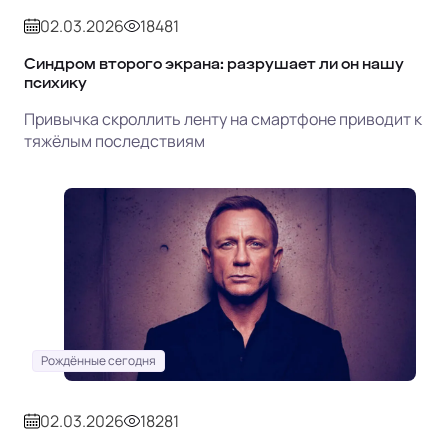
02.03.2026
18481
Синдром второго экрана: разрушает ли он нашу
психику
Привычка скроллить ленту на смартфоне приводит к
тяжёлым последствиям
Рождённые сегодня
02.03.2026
18281