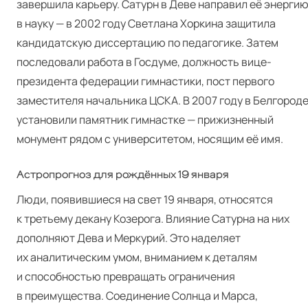
завершила карьеру. Сатурн в Деве направил её энерги
в науку — в 2002 году Светлана Хоркина защитила
кандидатскую диссертацию по педагогике. Затем
последовали работа в Госдуме, должность вице-
президента федерации гимнастики, пост первого
заместителя начальника ЦСКА. В 2007 году в Белгород
установили памятник гимнастке — прижизненный
монумент рядом с университетом, носящим её имя.
Астропрогноз для рождённых 19 января
Люди, появившиеся на свет 19 января, относятся
к третьему декану Козерога. Влияние Сатурна на них
дополняют Дева и Меркурий. Это наделяет
их аналитическим умом, вниманием к деталям
и способностью превращать ограничения
в преимущества. Соединение Солнца и Марса,