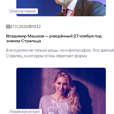
Блоки на главной
27.11.2025
1932
Владимир Машков — рождённый 27 ноября под
знаком Стрельца
В его ролях не только мощь, но и философия. Это зрелы
Стрелец, в котором огонь обретает форму
Рождённые сегодня