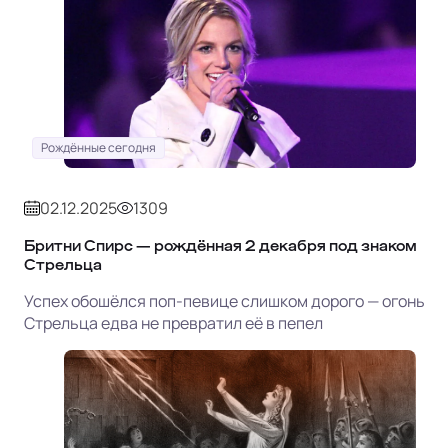
Рождённые сегодня
02.12.2025
1309
Бритни Спирс — рождённая 2 декабря под знаком
Стрельца
Успех обошёлся поп-певице слишком дорого — огонь
Стрельца едва не превратил её в пепел