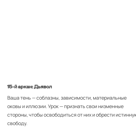
15‑й аркан: Дьявол
Ваша тень — соблазны, зависимости, материальные
оковы и иллюзии. Урок — признать свои низменные
стороны, чтобы освободиться от них и обрести истинну
свободу.