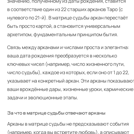
значению, полученному из даты рождения, ставится
в соответствие один из 22 старших арканов Таро (с
нулевого по 21‑й). В матрице судьбы аркан перестаёт
быть просто картой, а становится универсальным
архетипом, фундаментальным принципом бытия.
Связь между арканами и числами проста и элегантна:
ваша дата рождения преобразуется в несколько
ключевых чисел (например, число жизненного пути,
число судьбы), каждое из которых, если оно от 1 до 22,
указывает на конкретный аркан. Эти арканы показываю
ваши врождённые дары, жизненные уроки, кармические
задачи и эволюционные этапы.
За что в матрице судьбы отвечают арканы
Арканы в матрице судьбы не предсказывают события
(например, когда вы встретите любовь), а описывают