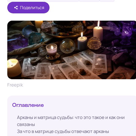
Поделиться
Freepik
Оглавление
Арканы и матрица судьбы: что это такое и как они
связаны
За что в матрице судьбы отвечают арканы