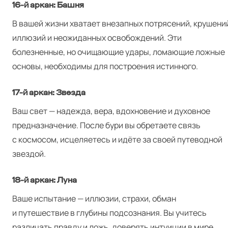
16‑й аркан: Башня
В вашей жизни хватает внезапных потрясений, крушени
иллюзий и неожиданных освобождений. Эти
болезненные, но очищающие удары, ломающие ложные
основы, необходимы для построения истинного.
17‑й аркан: Звезда
Ваш свет — надежда, вера, вдохновение и духовное
предназначение. После бури вы обретаете связь
с космосом, исцеляетесь и идёте за своей путеводной
звездой.
18‑й аркан: Луна
Ваше испытание — иллюзии, страхи, обман
и путешествие в глубины подсознания. Вы учитесь
различать правду и ложь, доверять интуиции в мире