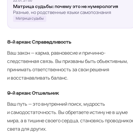
22.01, 21:00
Матрица судьбы: почему это не нумерология
Разные, но родственные языки самопознания
Матрица судьбы
8‑й аркан: Справедливость
Ваш закон — карма, равновесие и причинно-
следственная связь. Вы призваны быть объективным,
принимать ответственность за свои решения
и восстанавливать баланс.
9‑й аркан: Отшельник
Ваш путь — это внутренний поиск, мудрость
и самодостаточность. Вы обретаете истину не в шуме
мира, а в тишине своего сердца, становясь проводнико
света для других.