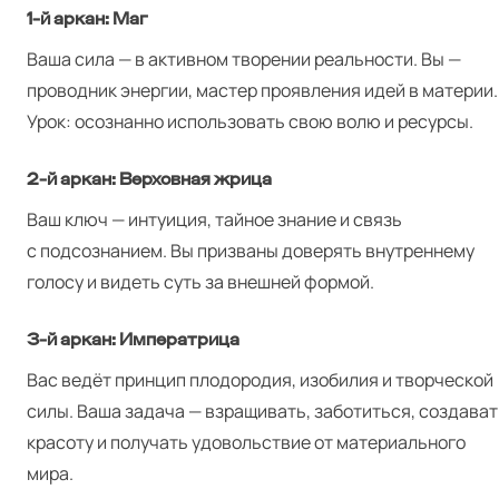
1‑й аркан: Маг
Ваша сила — в активном творении реальности. Вы —
проводник энергии, мастер проявления идей в материи.
Урок: осознанно использовать свою волю и ресурсы.
2‑й аркан: Верховная жрица
Ваш ключ — интуиция, тайное знание и связь
с подсознанием. Вы призваны доверять внутреннему
голосу и видеть суть за внешней формой.
3‑й аркан: Императрица
Вас ведёт принцип плодородия, изобилия и творческой
силы. Ваша задача — взращивать, заботиться, создават
красоту и получать удовольствие от материального
мира.