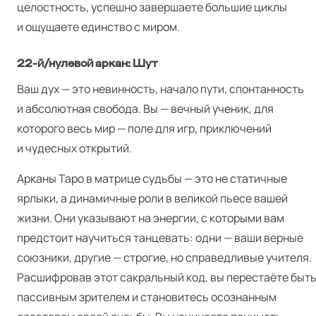
целостность, успешно завершаете большие циклы
и ощущаете единство с миром.
22‑й/нулевой аркан: Шут
Ваш дух — это невинность, начало пути, спонтанность
и абсолютная свобода. Вы — вечный ученик, для
которого весь мир — поле для игр, приключений
и чудесных открытий.
Арканы Таро в матрице судьбы — это не статичные
ярлыки, а динамичные роли в великой пьесе вашей
жизни. Они указывают на энергии, с которыми вам
предстоит научиться танцевать: одни — ваши верные
союзники, другие — строгие, но справедливые учителя.
Расшифровав этот сакральный код, вы перестаёте быт
пассивным зрителем и становитесь осознанным