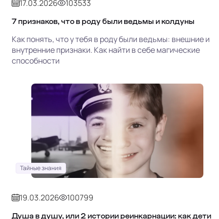
17.03.2026
103533
7 признаков, что в роду были ведьмы и колдуны
Как понять, что у тебя в роду были ведьмы: внешние и
внутренние признаки. Как найти в себе магические
способности
Тайные знания
19.03.2026
100799
Душа в душу, или 2 истории реинкарнации: как дети