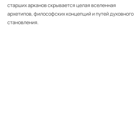
старших арканов скрывается целая вселенная
архетипов, философских концепций и путей духовного
становления.