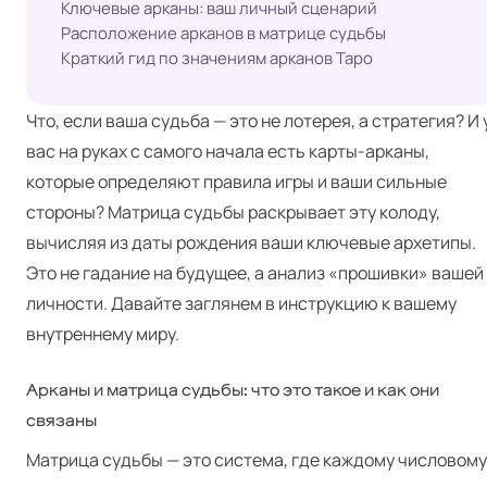
Ключевые арканы: ваш личный сценарий
Расположение арканов в матрице судьбы
Краткий гид по значениям арканов Таро
Что, если ваша судьба — это не лотерея, а стратегия? И 
вас на руках с самого начала есть карты-арканы,
которые определяют правила игры и ваши сильные
стороны? Матрица судьбы раскрывает эту колоду,
вычисляя из даты рождения ваши ключевые архетипы.
Это не гадание на будущее, а анализ «прошивки» вашей
личности. Давайте заглянем в инструкцию к вашему
внутреннему миру.
Арканы и матрица судьбы: что это такое и как они
связаны
Матрица судьбы — это система, где каждому числовому