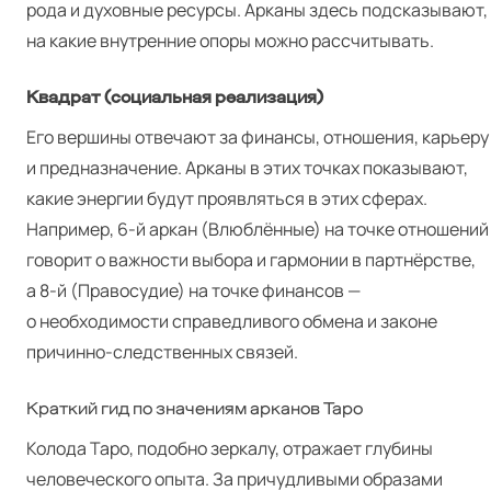
рода и духовные ресурсы. Арканы здесь подсказывают,
на какие внутренние опоры можно рассчитывать.
Квадрат (социальная реализация)
Его вершины отвечают за финансы, отношения, карьеру
и предназначение. Арканы в этих точках показывают,
какие энергии будут проявляться в этих сферах.
Например, 6‑й аркан (Влюблённые) на точке отношений
говорит о важности выбора и гармонии в партнёрстве,
а 8‑й (Правосудие) на точке финансов —
о необходимости справедливого обмена и законе
причинно-следственных связей.
Краткий гид по значениям арканов Таро
Колода Таро, подобно зеркалу, отражает глубины
человеческого опыта. За причудливыми образами