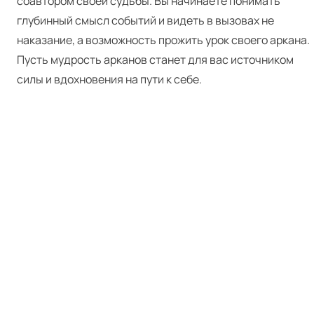
соавтором своей судьбы. Вы начинаете понимать
глубинный смысл событий и видеть в вызовах не
наказание, а возможность прожить урок своего аркана.
Пусть мудрость арканов станет для вас источником
силы и вдохновения на пути к себе.