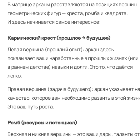
В матрице арканы расставляются на позициях вершин
геометрических фигур — креста, ромба и квадрата.
И здесь начинается самое интересное:
Кармический крест (прошлое → будущее)
Левая вершина (прошлый опыт): аркан здесь
показывает ваши наработанные в прошлых жизнях (или
в раннем детстве) навыки и долги. Это то, что даётся
легко.
Правая вершина (задача будущего): аркан указывает н
качество, которое вам необходимо развить в этой жизни
Это ваш путь роста.
Ромб (ресурсы и потенциал)
Верхняя и нижняя вершины — это ваши дары, таланты от