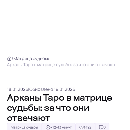
/
Матрица судьбы
/
Арканы Таро в матрице судьбы: за что они отвечают
18.01.2026
|
Обновлено 19.01.2026
Арканы Таро в матрице
судьбы: за что они
отвечают
Матрица судьбы
~12–13 минут
1492
0