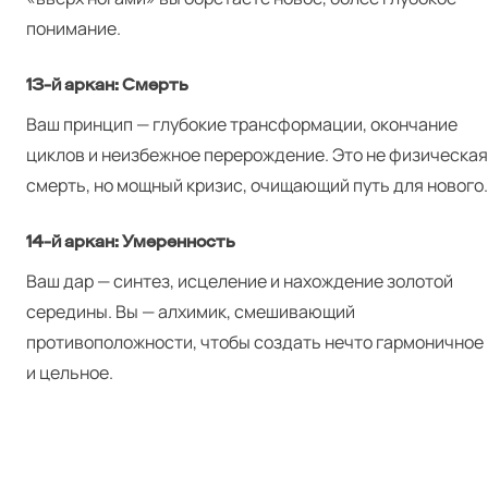
понимание.
13‑й аркан: Смерть
Ваш принцип — глубокие трансформации, окончание
циклов и неизбежное перерождение. Это не физическая
смерть, но мощный кризис, очищающий путь для нового.
14‑й аркан: Умеренность
Ваш дар — синтез, исцеление и нахождение золотой
середины. Вы — алхимик, смешивающий
противоположности, чтобы создать нечто гармоничное
и цельное.