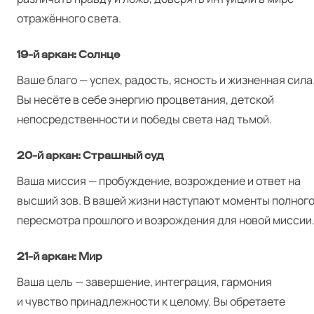
отражённого света.
19‑й аркан: Солнце
Ваше благо — успех, радость, ясность и жизненная сила
Вы несёте в себе энергию процветания, детской
непосредственности и победы света над тьмой.
20‑й аркан: Страшный суд
Ваша миссия — пробуждение, возрождение и ответ на
высший зов. В вашей жизни наступают моменты полног
пересмотра прошлого и возрождения для новой миссии
21‑й аркан: Мир
Ваша цель — завершение, интеграция, гармония
и чувство принадлежности к целому. Вы обретаете