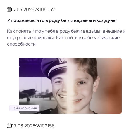
17.03.2026
105052
7 признаков, что в роду были ведьмы и колдуны
Как понять, что у тебя в роду были ведьмы: внешние и
внутренние признаки. Как найти в себе магические
способности
Тайные знания
19.03.2026
102156