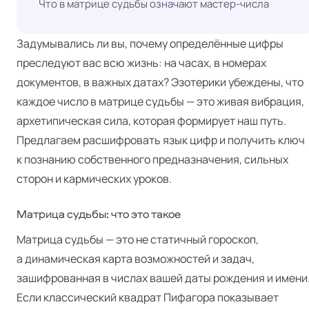
Что в матрице судьбы означают мастер-числа
Задумывались ли вы, почему определённые цифры
преследуют вас всю жизнь: на часах, в номерах
документов, в важных датах? Эзотерики убеждены, что
каждое число в матрице судьбы — это живая вибрация,
архетипическая сила, которая формирует наш путь.
Предлагаем расшифровать язык цифр и получить ключ
к познанию собственного предназначения, сильных
сторон и кармических уроков.
Матрица судьбы: что это такое
Матрица судьбы — это не статичный гороскоп,
а динамическая карта возможностей и задач,
зашифрованная в числах вашей даты рождения и имени
Если классический квадрат Пифагора показывает