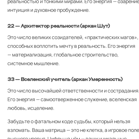
реальностью и тонкими мирами. Его энергия — озарение
интуиция и духовное пробуждение.
22 — Архитектор реальности (аркан Шут)
Это число великих созидателей, «практических магов»,
способных воплотить мечту в реальность. Его энергия
— материализация, глобальное строительство,
системное мышление.
33 — Вселенский учитель (аркан Умеренность)
Это число высочайшей ответственности и сострадания
Его энергия — самоотверженное служение, вселенская
любовь, исцеление.
Забудьте о фатальном коде судьбы, который нельзя
взломать. Ваша матрица — это не клетка, а игровое пол
высшего уровня. Цифры на нём — ваши уникальные