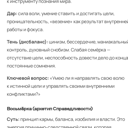
к инструменту познания мира.
Дар:
сила воли, умение ставить и достигать цели,
проницательность, «везение» как результат внутренне
работы и фокуса.
Тень (дисбаланс):
цинизм, бессердечие, маниакальны
контроль, духовный снобизм. Слабая семёрка —
отсутствие цели, неспособность довести дело до конца
постоянные сомнения.
Ключевой вопрос:
«Умею ли я направлять свою волю
к истинной цели и управлять своими внутренними
конфликтами?»
Восьмёрка (архетип Справедливости)
Суть:
принцип кармы, баланса, изобилия и власти. Это
энергия причинно-следственной связи, которая