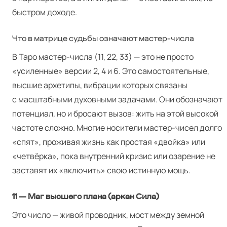
быстром доходе.
Что в матрице судьбы означают мастер-числа
В Таро мастер-числа (11, 22, 33) — это не просто
«усиленные» версии 2, 4 и 6. Это самостоятельные,
высшие архетипы, вибрации которых связаны
с масштабными духовными задачами. Они обозначают
потенциал, но и бросают вызов: жить на этой высокой
частоте сложно. Многие носители мастер-чисел долго
«спят», проживая жизнь как простая «двойка» или
«четвёрка», пока внутренний кризис или озарение не
заставят их «включить» свою истинную мощь.
11 — Маг высшего плана (аркан Сила)
Это число — живой проводник, мост между земной