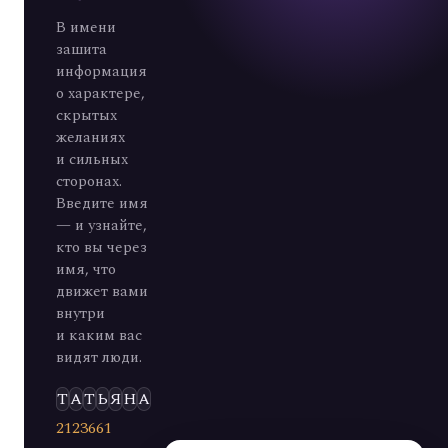
В имени
зашита
информация
о характере,
скрытых
желаниях
и сильных
сторонах.
Введите имя
— и узнайте,
кто вы через
имя, что
движет вами
внутри
и каким вас
видят люди.
Э