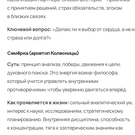
с принятием решений, страх обязательств, эгоизм
в близких связях.
Ключевой вопрос:
«Делаю ли я выбор от сердца, а не и
страха или долга?»
Семёрка (архетип Колесницы)
Суть:
принцип анализа, победы, движения к цели,
духовного поиска. Это энергия воина-философа,
который учится управлять внутренними
противоречиями, чтобы уверенно двигаться вперёд.
Как проявляется в жизни:
сильный аналитический ум,
интерес к науке, исследованиям, стратегическому
планированию. Внутренняя дисциплина, способность
к концентрации, тяга к эзотерическим знаниям как