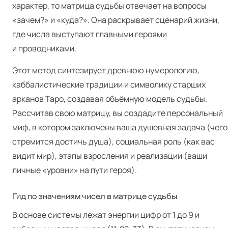
характер, то матрица судьбы отвечает на вопросы
«зачем?» и «куда?». Она раскрывает сценарий жизни,
где числа выступают главными героями
и проводниками.
Этот метод синтезирует древнюю нумерологию,
каббалистические традиции и символику старших
арканов Таро, создавая объёмную модель судьбы.
Рассчитав свою матрицу, вы создадите персональный
миф, в котором заключены ваша душевная задача (чего
стремится достичь душа), социальная роль (как вас
видит мир), этапы взросления и реализации (ваши
личные «уровни» на пути героя).
Гид по значениям чисел в матрице судьбы
В основе системы лежат энергии цифр от 1 до 9 и