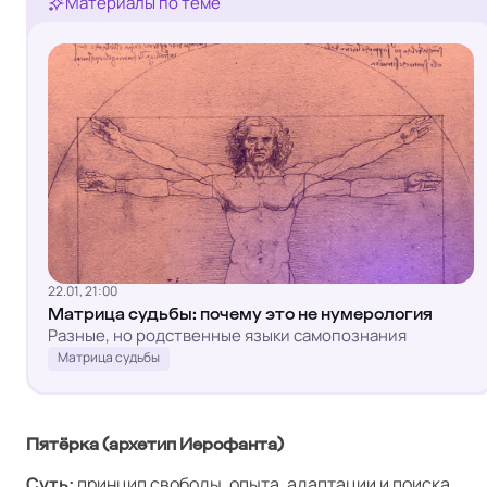
Материалы по теме
22.01, 21:00
Матрица судьбы: почему это не нумерология
Разные, но родственные языки самопознания
Матрица судьбы
Пятёрка (архетип Иерофанта)
Суть:
принцип свободы, опыта, адаптации и поиска