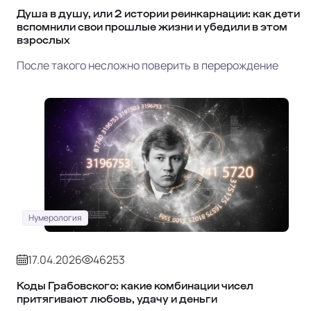
Душа в душу, или 2 истории реинкарнации: как дети
вспомнили свои прошлые жизни и убедили в этом
взрослых
После такого несложно поверить в перерождение
Нумерология
17.04.2026
46253
Коды Грабовского: какие комбинации чисел
притягивают любовь, удачу и деньги