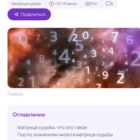
Матрица судьбы
~12–13 минут
3141
0
Поделиться
Freepik
Оглавление
Матрица судьбы: что это такое
Гид по значениям чисел в матрице судьбы