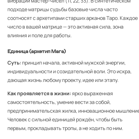
вибрации мастер-чисел (11, 22, 33). В синтетическом
подходе матрицы судьбы базовые числа часто
соотносят с архетипами старших арканов Таро. Каждое
число в вашей матрице — это активная сила, зона
влияния и поле для работы.
Единица (архетип Мага)
Суть:
принцип начала, активной мужской энергии,
индивидуальности и созидательной воли. Это искра,
дающая жизнь любому проекту, идее или этапу.
Как проявляется в жизни:
ярко выраженная
самостоятельность, умение вести за собой,
предпринимательская жилка, инновационное мышление
Человек с сильной единицей рождён, чтобы быть
первым, прокладывать тропы, а не ходить по ним.