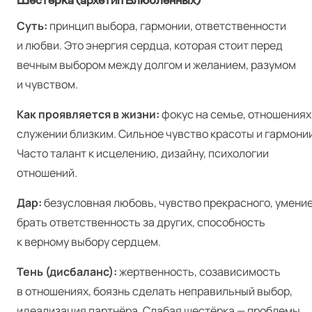
Шестёрка (архетип Влюблённых)
Суть:
принцип выбора, гармонии, ответственности
и любви. Это энергия сердца, которая стоит перед
вечным выбором между долгом и желанием, разумом
и чувством.
Как проявляется в жизни:
фокус на семье, отношениях
служении близким. Сильное чувство красоты и гармонии
Часто талант к исцелению, дизайну, психологии
отношений.
Дар:
безусловная любовь, чувство прекрасного, умени
брать ответственность за других, способность
к верному выбору сердцем.
Тень (дисбаланс):
жертвенность, созависимость
в отношениях, боязнь сделать неправильный выбор,
идеализация партнёра. Слабая шестёрка — проблемы