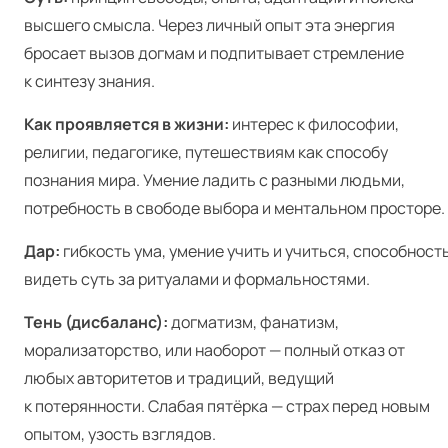
высшего смысла. Через личный опыт эта энергия
бросает вызов догмам и подпитывает стремление
к синтезу знания.
Как проявляется в жизни:
интерес к философии,
религии, педагогике, путешествиям как способу
познания мира. Умение ладить с разными людьми,
потребность в свободе выбора и ментальном просторе.
Дар:
гибкость ума, умение учить и учиться, способност
видеть суть за ритуалами и формальностями.
Тень (дисбаланс):
догматизм, фанатизм,
морализаторство, или наоборот — полный отказ от
любых авторитетов и традиций, ведущий
к потерянности. Слабая пятёрка — страх перед новым
опытом, узость взглядов.