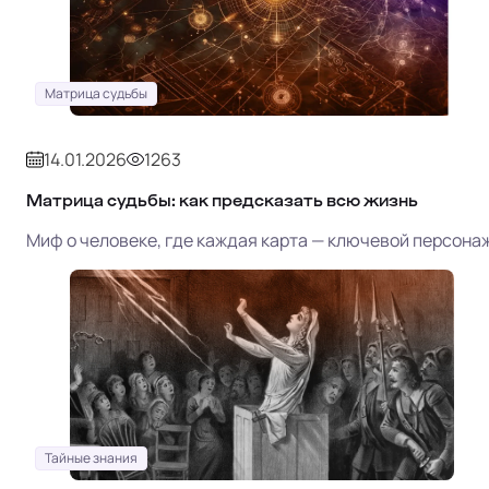
Матрица судьбы
14.01.2026
1263
Матрица судьбы: как предсказать всю жизнь
Миф о человеке, где каждая карта — ключевой персона
Тайные знания