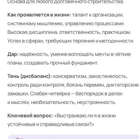
Основа для любого долговечного строительства.
Как проявляется в жизни:
талант к организации,
системному мышлению, управлению процессами.
Высокая дисциплина, ответственность, практицизм.
Успех в сферах, требующих терпения и методичности.
Дар:
надёжность, умение воплощать мечты в чёткие
планы, создавать прочный фундамент.
Тень (дисбаланс):
консерватизм, закостенелость,
контроль ради контроля, боязнь перемен, диктаторские
замашки. Слабая четвёрка — беспорядок в делах
и мыслях, необязательность, неустроенность.
Ключевой вопрос:
«Выстраиваю ли я в жизни
устойчивые и справедливые связи?»