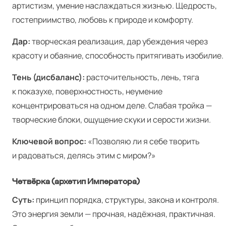
артистизм, умение наслаждаться жизнью. Щедрость,
гостеприимство, любовь к природе и комфорту.
Дар:
творческая реализация, дар убеждения через
красоту и обаяние, способность притягивать изобилие.
Тень (дисбаланс):
расточительность, лень, тяга
к показухе, поверхностность, неумение
концентрироваться на одном деле. Слабая тройка —
творческие блоки, ощущение скуки и серости жизни.
Ключевой вопрос:
«Позволяю ли я себе творить
и радоваться, делясь этим с миром?»
Четвёрка (архетип Императора)
Суть:
принцип порядка, структуры, закона и контроля.
Это энергия земли — прочная, надёжная, практичная.