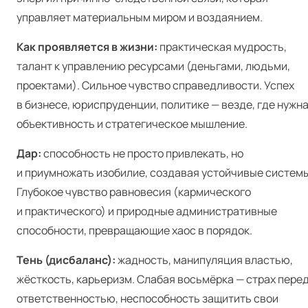
управляет материальным миром и воздаянием.
Как проявляется в жизни:
практическая мудрость,
талант к управлению ресурсами (деньгами, людьми,
проектами). Сильное чувство справедливости. Успех
в бизнесе, юриспруденции, политике — везде, где нужн
объективность и стратегическое мышление.
Дар:
способность не просто привлекать, но
и приумножать изобилие, создавая устойчивые системы
Глубокое чувство равновесия (кармического
и практического) и природные административные
способности, превращающие хаос в порядок.
Тень (дисбаланс):
жадность, манипуляция властью,
жёсткость, карьеризм. Слабая восьмёрка — страх пере
ответственностью, неспособность защитить свои