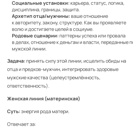
Социальные установки:
карьера, статус, логика,
дисциплина, границы, защита.
Архетип отца/мужчины:
ваше отношение
к авторитету, закону, структуре. Как вы проявляете
волю и достигаете целей в социуме.
Родовые сценарии:
паттерны успеха или провала
в делах, отношение к деньгам и власти, переданные п
мужской линии.
Задача:
принять силу этой линии, исцелить обиды на
отца и предков-мужчин, интегрировать здоровые
мужские качества (целеустремлённость,
ответственность).
Женская линия (материнская)
Суть:
энергия рода матери.
Отвечает за: