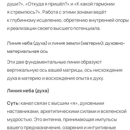
души?», «Откуда я пришёл?» и «К какой гармонии
я стремлюсь?». Работа с этими зонами ведёт
к глубинному исцелению, обретению внутренней опоры
и реализации своего высшего потенциала.
Линия неба (духа) и линия земли (материи): духовно-
материальная ось
Эти две фундаментальные линии образуют
вертикальную ось вашей матрицы, ось нисхождения
духа в материю и восхождения опыта к духу.
Линия неба (духа)
Суть:
канал связи с высшим «я», духовными
наставниками, архетипическими силами и вселенской
мудростью. Это антенна, принимающая импульсы
вашего предназначения, озарения и интуитивные