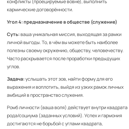
конфликты (проецируемые вовне), выполнить
кармические договорённости.
Угол 4: предназначение в обществе (служение)
Суть:
ваша уникальная миссия, выходящая за рамки
личной выгоды. То, в чём вы можете быть наиболее
полезны своему окружению, обществу, человечеству.
Часто раскрывается после проработки предыдущих
углов.
Задача:
услышать этот зов, найти форму для его
выражения и воплотить, выйдя из узких рамок личных
амбиций в пространство служения.
Ромб личности (ваша воля) действует внутри квадрата
рода/социума (заданных условий). Успех и гармония
достигаются не борьбой с углами квадрата,