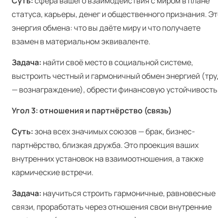
Суть:
сфера вашего взаимодействия с миром в плане
статуса, карьеры, денег и общественного признания. Эт
энергия обмена: что вы даёте миру и что получаете
взамен в материальном эквиваленте.
Задача:
найти своё место в социальной системе,
выстроить честный и гармоничный обмен энергией (тру
— вознаграждение), обрести финансовую устойчивость
Угол 3: отношения и партнёрство (связь)
Суть:
зона всех значимых союзов — брак, бизнес-
партнёрство, близкая дружба. Это проекция ваших
внутренних установок на взаимоотношения, а также
кармические встречи.
Задача:
научиться строить гармоничные, равновесные
связи, проработать через отношения свои внутренние