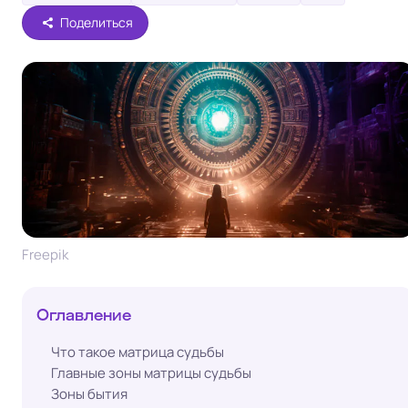
Поделиться
Freepik
Оглавление
Что такое матрица судьбы
Главные зоны матрицы судьбы
Зоны бытия