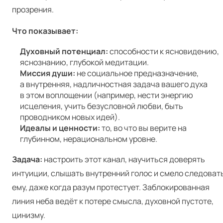
прозрения.
Что показывает:
Духовный потенциал:
способности к ясновидению,
яснознанию, глубокой медитации.
Миссия души:
не социальное предназначение,
а внутренняя, надличностная задача вашего духа
в этом воплощении (например, нести энергию
исцеления, учить безусловной любви, быть
проводником новых идей).
Идеалы и ценности:
то, во что вы верите на
глубинном, нерациональном уровне.
Задача:
настроить этот канал, научиться доверять
интуиции, слышать внутренний голос и смело следоват
ему, даже когда разум протестует. Заблокированная
линия неба ведёт к потере смысла, духовной пустоте,
цинизму.