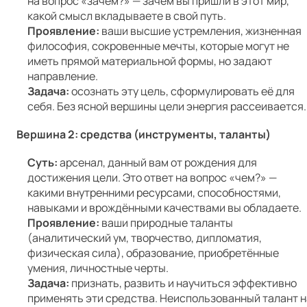
на вопрос «зачем?» — зачем вы пришли в этот мир,
какой смысл вкладываете в свой путь.
Проявление:
ваши высшие устремления, жизненная
философия, сокровенные мечты, которые могут не
иметь прямой материальной формы, но задают
направление.
Задача:
осознать эту цель, сформулировать её для
себя. Без ясной вершины цели энергия рассеивается.
Вершина 2: средства (инструменты, таланты)
Суть:
арсенал, данный вам от рождения для
достижения цели. Это ответ на вопрос «чем?» —
какими внутренними ресурсами, способностями,
навыками и врождёнными качествами вы обладаете.
Проявление:
ваши природные таланты
(аналитический ум, творчество, дипломатия,
физическая сила), образование, приобретённые
умения, личностные черты.
Задача:
признать, развить и научиться эффективно
применять эти средства. Неиспользованный талант н