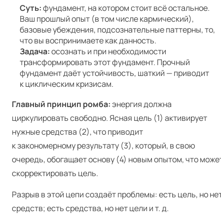
Суть:
фундамент, на котором стоит всё остальное.
Ваш прошлый опыт (в том числе кармический),
базовые убеждения, подсознательные паттерны, то,
что вы воспринимаете как данность.
Задача:
осознать и при необходимости
трансформировать этот фундамент. Прочный
фундамент даёт устойчивость, шаткий — приводит
к циклическим кризисам.
Главный принцип ромба:
энергия должна
циркулировать свободно. Ясная цель (1) активирует
нужные средства (2), что приводит
к закономерному результату (3), который, в свою
очередь, обогащает основу (4) новым опытом, что може
скорректировать цель.
Разрыв в этой цепи создаёт проблемы: есть цель, но не
средств; есть средства, но нет цели и т. д.