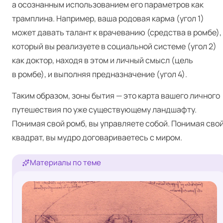
а осознанным использованием его параметров как
трамплина. Например, ваша родовая карма (угол 1)
может давать талант к врачеванию (средства в ромбе),
который вы реализуете в социальной системе (угол 2)
как доктор, находя в этом и личный смысл (цель
в ромбе), и выполняя предназначение (угол 4).
Таким образом, зоны бытия — это карта вашего личного
путешествия по уже существующему ландшафту.
Понимая свой ромб, вы управляете собой. Понимая сво
квадрат, вы мудро договариваетесь с миром.
Материалы по теме