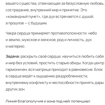
вашего существа, отвечающая за безусловную любовь,
сострадание, внутренний мир и принятие. Это
«командный пункт», где дух встречается с душой,
а прошлое — с будущим.
Чакра сердца примиряет противоположности: небо
и землю, мужское и женское, род и личность, дух
и материю.
Задача:
раскрыть своё сердце, научиться любить себя
и мир без условий, простить старые обиды. Когда центр
гармоничен, вся матрица приходит в равновесие. Блок
в сердце ведёт к ощущению раздробленности,
внутреннему конфликту и неспособности принять дары
других зон.
Линия благополучия и зона под ней: потенциал