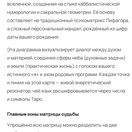
вселенной, созданная на стыке каббалистической
нумерологии и сакральной геометрии. Её основу
составляет не традиционный психоматрикс Пифагора,
а сложный персональный мандал, рождённый из цифр
даты вашего рождения.
Эта диаграмма визуализирует диалог между духом
и материей, соединяя сферы неба (духовные задачи)
и земли (практическая жизнь) с голосом вашего
истинного «я» и эхом родовых программ. Каждая точка
и линия на этой карте — живой энергетический
резонатор, чей язык расшифровывается через числа
и символы Таро.
Главные зоны матрицы судьбы
Упрощённо всю матрицу можно разделить на две