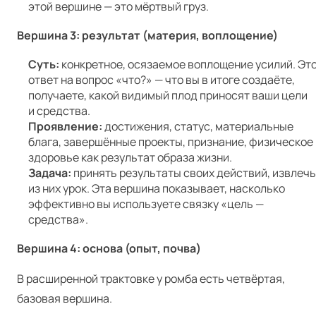
этой вершине — это мёртвый груз.
Вершина 3: результат (материя, воплощение)
Суть:
конкретное, осязаемое воплощение усилий. Эт
ответ на вопрос «что?» — что вы в итоге создаёте,
получаете, какой видимый плод приносят ваши цели
и средства.
Проявление:
достижения, статус, материальные
блага, завершённые проекты, признание, физическое
здоровье как результат образа жизни.
Задача:
принять результаты своих действий, извлечь
из них урок. Эта вершина показывает, насколько
эффективно вы используете связку «цель —
средства».
Вершина 4: основа (опыт, почва)
В расширенной трактовке у ромба есть четвёртая,
базовая вершина.