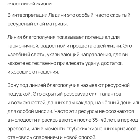
счастливой жизни
В интерпретации Ладини это особый, часто скрытый
ресурсный слой матрицы.
Линия благополучия показывает потенциал для
гармоничной, радостной и процветающей жизни. Это
«зелёный свет», указывающий направления, где вы
можете естественно привлекать удачу, достаток
и хорошие отношения.
Зону под линией благополучия называют ресурсной
подушкой
.
Это скрытый резервуар сил, талантов
и возможностей, данных вам как дар, на чёрный день ил
для особой миссии. Часто эти ресурсы не осознаются
в молодости и раскрываются после 35–40 лет, в период
зрелости, или в моменты глубоких жизненных кризисов,
становясь спасением и новой опорой.