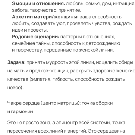
Эмоции и отношения:
любовь, семья, дом, интуиция
забота, творчество, принятие.
Архетип матери/женщины:
ваша способность
любить, создавать уют, проявлять чувства, рождать
идеи и проекты.
Родовые сценарии:
паттерны в отношениях,
семейные тайны, способность к деторождению
и творчеству, переданные по женской линии.
Задача:
принять мудрость этой линии, исцелить обиды
на мать и предков-женщин, раскрыть здоровые женски
качества (эмпатия, гибкость, способность рождать
новое).
Чакра сердца (центр матрицы): точка сборки
и гармонии
Это не просто зона, а эпицентр всей системы, точка
пересечения всех линий и энергий. Это сердцевина