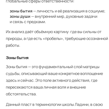
глобальные сферы ответственности:
зоны бытия
— личность и её реализация в социуме;
зоны души
— внутренний мир, духовные задачи
и связь с предками.
Их анализ даёт объёмную картину: где вы сильны от
природы, а где есть «пробелы», требующие осознанной
работы.
Зоны бытия
Зоны бытия — это фундаментальный слой матрицы
судьбы, описывающий ваше конкретное воплощение
здесь и сейчас. Это поле активного действия, где
пересекаются ваша личная воля и внешние
обстоятельства.
Данный пласт в терминологии школы Ладини, в свою