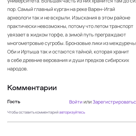
университета. Большая часть из них хранится там до си
пор. Самый главный курган на реке Варен-Игай
археологи так и не вскрыли. Изыскания в этом районе
практически невозможны, потому что летом транспорт
увязает в жидком торфе, а зимой путь преграждают
многометровые сугробы. Бронзовые лики из междуречь
Оби и Иртыша так и остаются тайной, которая хранит
в себе древние верования и души предков сибирских
народов.
Комментарии
или
Войти
Зарегистрироватьс
Гость
Чтобы оставить комментарий
авторизуйтесь