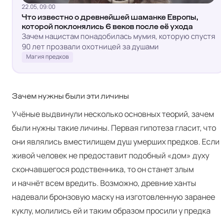
22.05, 09:00
Что известно о древнейшей шаманке Европы,
которой поклонялись 6 веков после её ухода
Зачем нацистам понадобилась мумия, которую спустя
90 лет прозвали охотницей за душами
Магия предков
Зачем нужны были эти личины
Учёные выдвинули несколько основных теорий, зачем
были нужны такие личины. Первая гипотеза гласит, что
они являлись вместилищем душ умерших предков. Если
живой человек не предоставит подобный «дом» духу
скончавшегося родственника, то он станет злым
и начнёт всем вредить. Возможно, древние ханты
надевали бронзовую маску на изготовленную заранее
куклу, молились ей и таким образом просили у предка