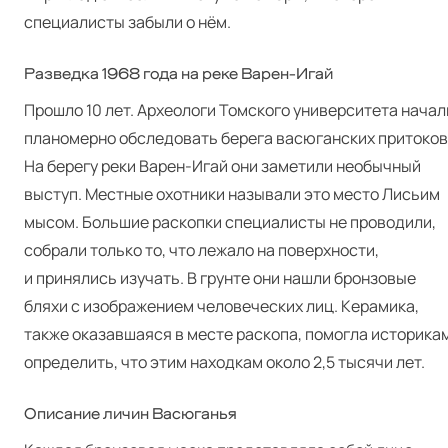
специалисты забыли о нём.
Разведка 1968 года на реке Варен-Игай
Прошло 10 лет. Археологи Томского университета начал
планомерно обследовать берега васюганских притоков
На берегу реки Варен-Игай они заметили необычный
выступ. Местные охотники называли это место Лисьим
мысом. Большие раскопки специалисты не проводили,
собрали только то, что лежало на поверхности,
и принялись изучать. В грунте они нашли бронзовые
бляхи с изображением человеческих лиц. Керамика,
также оказавшаяся в месте раскопа, помогла историка
определить, что этим находкам около 2,5 тысячи лет.
Описание личин Васюганья