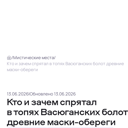
/
Мистические места
/
Кто и зачем спрятал в топях Васюганских болот древние
маски-обереги
13.06.2026
|
Обновлено 13.06.2026
Кто и зачем спрятал
в топях Васюганских болот
древние маски-обереги