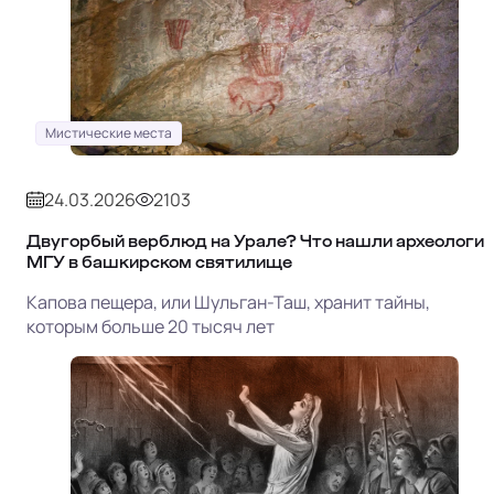
Мистические места
24.03.2026
2103
Двугорбый верблюд на Урале? Что нашли археологи
МГУ в башкирском святилище
Капова пещера, или Шульган-Таш, хранит тайны,
которым больше 20 тысяч лет