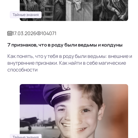
Тайные знания
17.03.2026
104071
7 признаков, что в роду были ведьмы и колдуны
Как понять, что у тебя в роду были ведьмы: внешние и
внутренние признаки. Как найти в себе магические
способности
Тайные знания