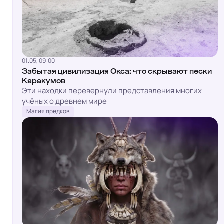
01.05, 09:00
Забытая цивилизация Окса: что скрывают пески
Каракумов
Эти находки перевернули представления многих
учёных о древнем мире
Магия предков