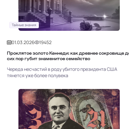
Тайные знания
01.03.2026
19452
Проклятое золото Кеннеди: как древнее сокровище д
сих пор губит знаменитое семейство
Череда несчастий в роду убитого президента США
тянется уже более полувека