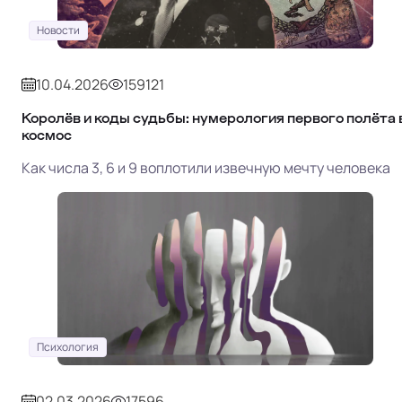
Новости
10.04.2026
159121
Королёв и коды судьбы: нумерология первого полёта 
космос
Как числа 3, 6 и 9 воплотили извечную мечту человека
Психология
02.03.2026
17596