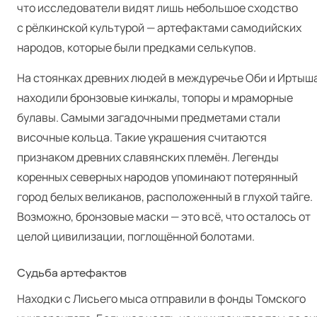
что исследователи видят лишь небольшое сходство
с рёлкинской культурой — артефактами самодийских
народов, которые были предками селькупов.
На стоянках древних людей в междуречье Оби и Иртыш
находили бронзовые кинжалы, топоры и мраморные
булавы. Самыми загадочными предметами стали
височные кольца. Такие украшения считаются
признаком древних славянских племён. Легенды
коренных северных народов упоминают потерянный
город белых великанов, расположенный в глухой тайге.
Возможно, бронзовые маски — это всё, что осталось от
целой цивилизации, поглощённой болотами.
Судьба артефактов
Находки с Лисьего мыса отправили в фонды Томского