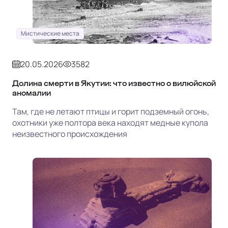
Мистические места
20.05.2026
3582
Долина смерти в Якутии: что известно о вилюйской
аномалии
Там, где не летают птицы и горит подземный огонь,
охотники уже полтора века находят медные купола
неизвестного происхождения