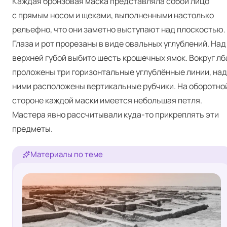
Каждая бронзовая маска представляла собой лицо
с прямым носом и щеками, выполненными настолько
рельефно, что они заметно выступают над плоскостью.
Глаза и рот прорезаны в виде овальных углублений. Над
верхней губой выбито шесть крошечных ямок. Вокруг лб
проложены три горизонтальные углублённые линии, над
ними расположены вертикальные рубчики. На оборотно
стороне каждой маски имеется небольшая петля.
Мастера явно рассчитывали куда-то прикреплять эти
предметы.
Материалы по теме