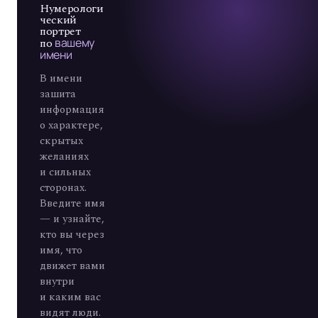
А
7
Нумерологи
ческий
портрет
по
вашему
имени
В имени
зашита
информация
о характере,
скрытых
желаниях
и сильных
сторонах.
Введите имя
— и узнайте,
кто вы через
имя, что
движет вами
внутри
и каким вас
видят люди.