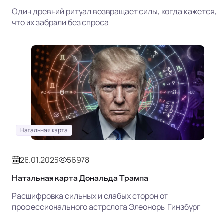
Один древний ритуал возвращает силы, когда кажется,
что их забрали без спроса
Натальная карта
26.01.2026
56978
Натальная карта Дональда Трампа
Расшифровка сильных и слабых сторон от
профессионального астролога Элеоноры Гинзбург