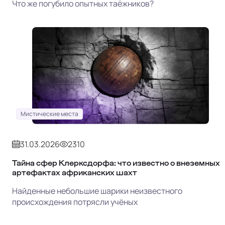
Что же погубило опытных таёжников?
Мистические места
31.03.2026
2310
Тайна сфер Клерксдорфа: что известно о внеземных
артефактах африканских шахт
Найденные небольшие шарики неизвестного
происхождения потрясли учёных