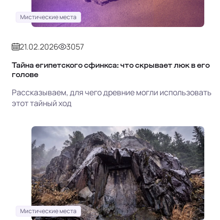
Мистические места
21.02.2026
3057
Тайна египетского сфинкса: что скрывает люк в его
голове
Рассказываем, для чего древние могли использовать
этот тайный ход
Мистические места