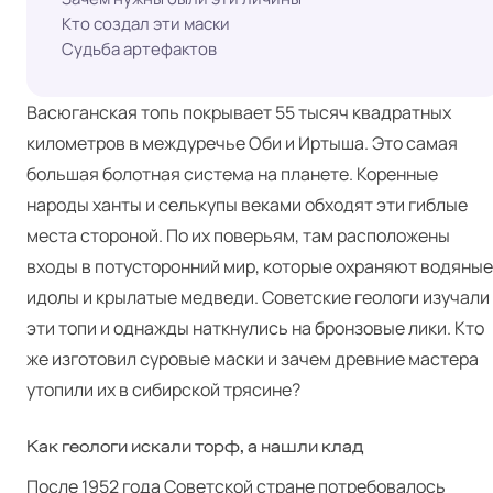
Кто создал эти маски
Судьба артефактов
Васюганская топь покрывает 55 тысяч квадратных
километров в междуречье Оби и Иртыша. Это самая
большая болотная система на планете. Коренные
народы ханты и селькупы веками обходят эти гиблые
места стороной. По их поверьям, там расположены
входы в потусторонний мир, которые охраняют водяные
идолы и крылатые медведи. Советские геологи изучали
эти топи и однажды наткнулись на бронзовые лики. Кто
же изготовил суровые маски и зачем древние мастера
утопили их в сибирской трясине?
Как геологи искали торф, а нашли клад
После 1952 года Советской стране потребовалось