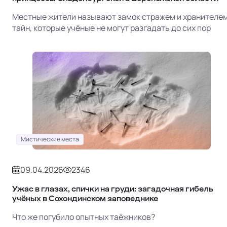
Местные жители называют замок стражем и хранителе
тайн, которые учёные не могут разгадать до сих пор
Мистические места
09.04.2026
2346
Ужас в глазах, спички на груди: загадочная гибель
учёных в Сохондинском заповеднике
Что же погубило опытных таёжников?