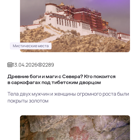
Мистические места
13.04.2026
2289
Древние боги и маги с Севера? Кто покоится
в саркофагах под тибетским дворцом
Тела двух мужчин и женщины огромного роста были
покрыты золотом