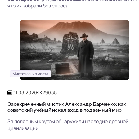
что их забрали без спроса
Мистические места
01.03.2026
29635
Засекреченный мистик Александр Барченко: как
советский учёный искал вход в подземный мир
За полярным кругом обнаружили наследие древней
цивилизации