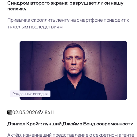
Синдром второго экрана: разрушает ли он нашу
психику
Привычка скроллить ленту на смартфоне приводит к
тяжёлым последствиям
Рождённые сегодня
02.03.2026
18411
Дэниел Крейг: лучший Джеймс Бонд современности
Актёр, изменивший представление о секретном агенте