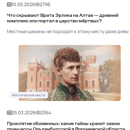
10.05.2026
2796
Что скрывают Врата Эрлика на Алтае — древний
комплекс или портал в царство мёртвых?
Местные шаманы не подходят к этому месту даже днём
Мистические места
25.03.2026
2364
Проклятие обиженных: какие тайны хранит замок
принцессы Ольденбургской в Воронежской области