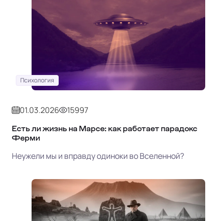
Психология
01.03.2026
15997
Есть ли жизнь на Марсе: как работает парадокс
Ферми
Неужели мы и вправду одиноки во Вселенной?