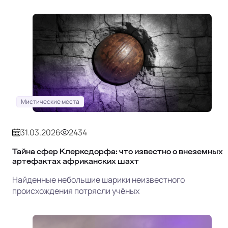
Мистические места
31.03.2026
2434
Тайна сфер Клерксдорфа: что известно о внеземных
артефактах африканских шахт
Найденные небольшие шарики неизвестного
происхождения потрясли учёных