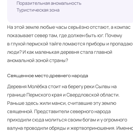
Поразительная аномальность
Туристическая зона
На этой земле любые часы серьёзно отстают, а компас
показывает север там, где должен быть юг. Почему
в глухой пермской тайге ломаются приборы и пропадаю
люди? И как маленькая деревня стала главной
аномальной зоной страны?
Священное место древнего народа
Деревня Молёбка стоит на берегу реки Сылвы на
границе Пермского края и Свердловской области.
Раньше здесь жили манси, считавшие эту землю
священной. Представители северного народа
приходили сюда молиться своим богам и у огромного
валуна проводили обряды и жертвоприношения. Именн