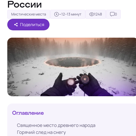
России
Мистические места
~12–13 минут
1248
0
Поделиться
Оглавление
Священное место древнего народа
Горячий след на снегу