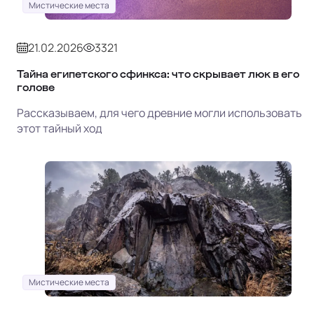
Мистические места
21.02.2026
3321
Тайна египетского сфинкса: что скрывает люк в его
голове
Рассказываем, для чего древние могли использовать
этот тайный ход
Мистические места