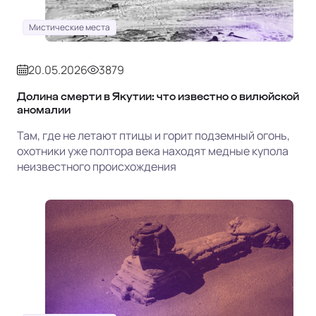
Мистические места
20.05.2026
3879
Долина смерти в Якутии: что известно о вилюйской
аномалии
Там, где не летают птицы и горит подземный огонь,
охотники уже полтора века находят медные купола
неизвестного происхождения