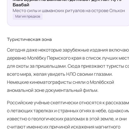
Баабай
Место силы и шаманских ритуалов на острове Ольхон
Магия предков
Туристическая зона
Сегодня даже некоторые зарубежные издания включаю
деревню Молёбку Пермского края в список лучших мес
для охоты за пришельцами. Сюда приезжают туристы с
всего мира, желая увидеть НЛО своими глазами.
Немецкие кинематографисты сняли о Молёбской
аномальной зоне документальный фильм.
Российские учёные скептически относятся к рассказам
о летающих тарелках и странных огнях в небе, однако и
известно о геологических разломах в этой земле, и они
считают именно их причиной искажения магнитного