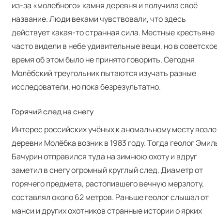
из-за «молебного» камня деревня и получила своё
название. Люди веками чувствовали, что здесь
действует какая-то странная сила. Местные крестьяне
часто видели в небе удивительные вещи, но в советско
время об этом было не принято говорить. Сегодня
Молёбский треугольник пытаются изучать разные
исследователи, но пока безрезультатно.
Горячий след на снегу
Интерес российских учёных к аномальному месту возле
деревни Молёбка возник в 1983 году. Тогда геолог Эмил
Бачурин отправился туда на зимнюю охоту и вдруг
заметил в снегу огромный круглый след. Диаметр от
горячего предмета, растопившего вечную мерзлоту,
составлял около 62 метров. Раньше геолог слышал от
манси и других охотников странные истории о ярких