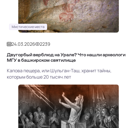
Мистические места
24.03.2026
2239
Двугорбый верблюд на Урале? Что нашли археологи
МГУ в башкирском святилище
Капова пещера, или Шульган-Таш, хранит тайны,
которым больше 20 тысяч лет