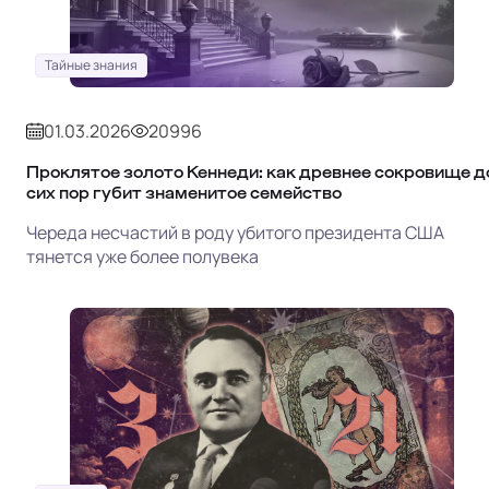
Тайные знания
01.03.2026
20996
Проклятое золото Кеннеди: как древнее сокровище д
сих пор губит знаменитое семейство
Череда несчастий в роду убитого президента США
тянется уже более полувека