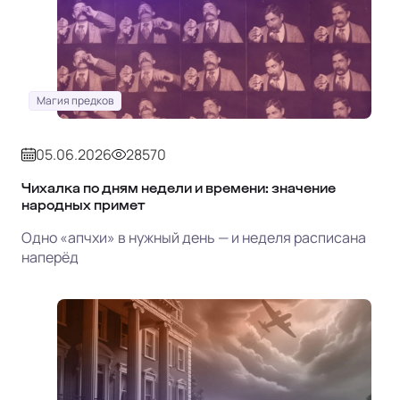
Магия предков
05.06.2026
28570
Чихалка по дням недели и времени: значение
народных примет
Одно «апчхи» в нужный день — и неделя расписана
наперёд