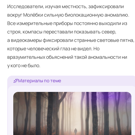
Исследователи, изучая местность, зафиксировали
вокруг Молёбки сильную биолокационную аномалию.
Все измерительные приборы постоянно выходили из
строя, компасы переставали показывать север,
а видеокамеры фиксировали странные световые пятна,
которые человеческий глаз не видел. Но
вразумительных объяснений такой аномальности ни
у кого не было.
Материалы по теме