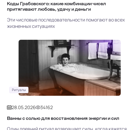
Коды Грабовского: какие комбинации чисел
притягивают любовь, удачу и деньги
Эти числовые последовательности помогают во всех
жизненных ситуациях
Ритуалы
28.05.2026
34162
Ванны с солью для восстановления энергии и сил
Один древний ритуал возвращает силы, когда кажется,