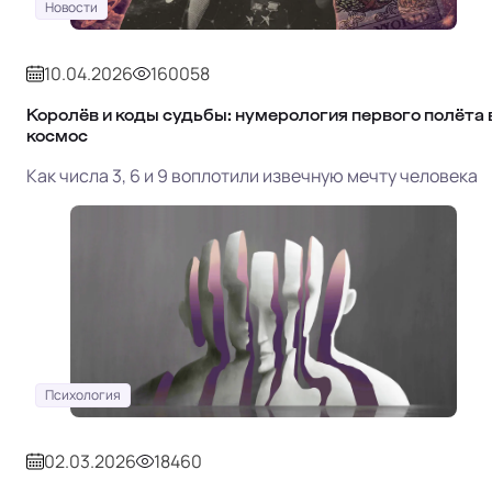
Новости
10.04.2026
160058
Королёв и коды судьбы: нумерология первого полёта 
космос
Как числа 3, 6 и 9 воплотили извечную мечту человека
Психология
02.03.2026
18460