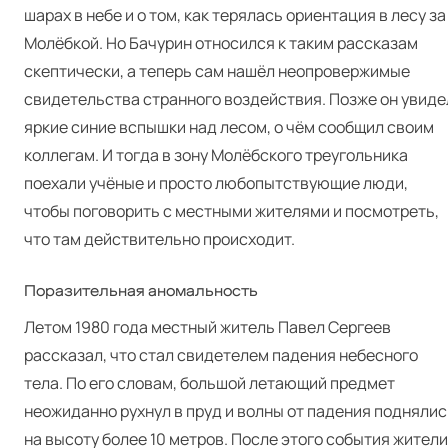
шарах в небе и о том, как терялась ориентация в лесу за
Молёбкой. Но Бачурин относился к таким рассказам
скептически, а теперь сам нашёл неопровержимые
свидетельства странного воздействия. Позже он увиде
яркие синие вспышки над лесом, о чём сообщил своим
коллегам. И тогда в зону Молёбского треугольника
поехали учёные и просто любопытствующие люди,
чтобы поговорить с местными жителями и посмотреть,
что там действительно происходит.
Поразительная аномальность
Летом 1980 года местный житель Павел Сергеев
рассказал, что стал свидетелем падения небесного
тела. По его словам, большой летающий предмет
неожиданно рухнул в пруд и волны от падения поднялис
на высоту более 10 метров. После этого события жители