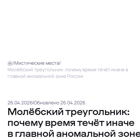
/
Мистические места
/
Молёбский треугольник: почему время течёт иначе в
главной аномальной зоне России
26.04.2026
|
Обновлено 26.04.2026
Молёбский треугольник:
почему время течёт иначе
в главной аномальной зон