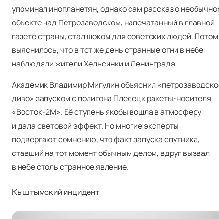
упоминал инопланетян, однако сам рассказ о необычно
объекте над Петрозаводском, напечатанный в главной
газете страны, стал шоком для советских людей. Потом
выяснилось, что в тот же день странные огни в небе
наблюдали жители Хельсинки и Ленинграда.
Академик Владимир Мигулин объяснил «петрозаводско
диво» запуском с полигона Плесецк ракеты‑носителя
«Восток‑2М». Её ступень якобы вошла в атмосферу
и дала световой эффект. Но многие эксперты
подвергают сомнению, что факт запуска спутника,
ставший на тот момент обычным делом, вдруг вызвал
в небе столь странное явление.
Кыштымский инцидент