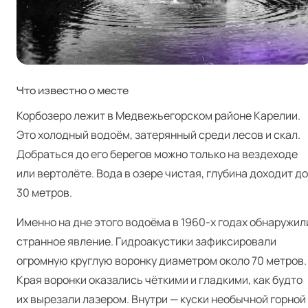
Что известно о месте
Корбозеро лежит в Медвежьегорском районе Карелии.
Это холодный водоём, затерянный среди лесов и скал.
Добраться до его берегов можно только на вездеходе
или вертолёте. Вода в озере чистая, глубина доходит до
30 метров.
Именно на дне этого водоёма в 1960‑х годах обнаружил
странное явление. Гидроакустики зафиксировали
огромную круглую воронку диаметром около 70 метров.
Края воронки оказались чёткими и гладкими, как будто
их вырезали лазером. Внутри — куски необычной горной