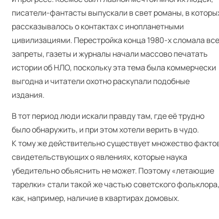
писатели-фантасты выпускали в свет романы, в которы
рассказывалось о контактах с инопланетными
цивилизациями. Перестройка конца 1980‑х сломала вс
запреты, газеты и журналы начали массово печатать
истории об НЛО, поскольку эта тема была коммерчески
выгодна и читатели охотно раскупали подобные
издания.
В тот период люди искали правду там, где её трудно
было обнаружить, и при этом хотели верить в чудо.
К тому же действительно существует множество фактов
свидетельствующих о явлениях, которые наука
убедительно объяснить не может. Поэтому «летающие
тарелки» стали такой же частью советского фольклора
как, например, наличие в квартирах домовых.