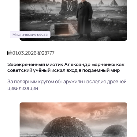
Мистические места
01.03.2026
28777
Засекреченный мистик Александр Барченко: как
советский учёный искал вход в подземный мир
За полярным кругом обнаружили наследие древней
цивилизации