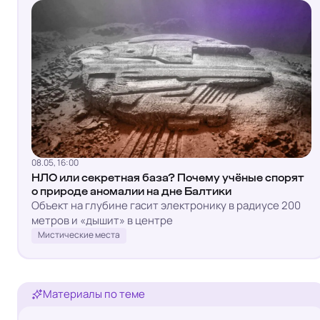
08.05, 16:00
НЛО или секретная база? Почему учёные спорят
о природе аномалии на дне Балтики
Объект на глубине гасит электронику в радиусе 200
метров и «дышит» в центре
Мистические места
Материалы по теме