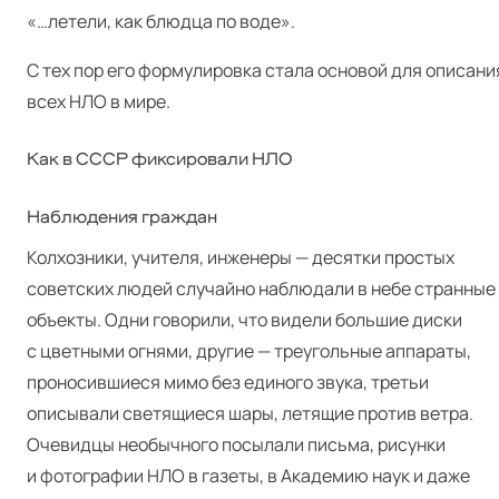
«…летели, как блюдца по воде».
С тех пор его формулировка стала основой для описани
всех НЛО в мире.
Как в СССР фиксировали НЛО
Наблюдения граждан
Колхозники, учителя, инженеры — десятки простых
советских людей случайно наблюдали в небе странные
объекты. Одни говорили, что видели большие диски
с цветными огнями, другие — треугольные аппараты,
проносившиеся мимо без единого звука, третьи
описывали светящиеся шары, летящие против ветра.
Очевидцы необычного посылали письма, рисунки
и фотографии НЛО в газеты, в Академию наук и даже