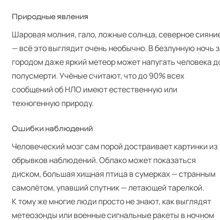
Природные явления
Шаровая молния, гало, ложные солнца, северное сияни
— всё это выглядит очень необычно. В безлунную ночь з
городом даже яркий метеор может напугать человека д
полусмерти. Учёные считают, что до 90% всех
сообщений об НЛО имеют естественную или
техногенную природу.
Ошибки наблюдений
Человеческий мозг сам порой достраивает картинки из
обрывков наблюдений. Облако может показаться
диском, большая хищная птица в сумерках — странным
самолётом, упавший спутник — летающей тарелкой.
К тому же многие люди просто не знают, как выглядят
метеозонды или военные сигнальные ракеты в ночном