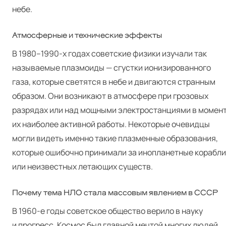
небе.
Атмосферные и технические эффекты
В 1980–1990‑х годах советские физики изучали так
называемые плазмоиды — сгустки ионизированного
газа, которые светятся в небе и двигаются странным
образом. Они возникают в атмосфере при грозовых
разрядах или над мощными электростанциями в момен
их наиболее активной работы. Некоторые очевидцы
могли видеть именно такие плазменные образования,
которые ошибочно принимали за инопланетные корабли
или неизвестных летающих существ.
Почему тема НЛО стала массовым явлением в СССР
В 1960‑е годы советское общество верило в науку
и прогресс. Космос был главной мечтой многих людей,