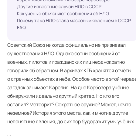
Другие известные случаи НЛО в СССР
Как учёные объясняют сообщения об НЛО
Почему тема НЛО стала массовым явлением в СССР
FAQ
Советский Союз никогда официально не признавал
существования НЛО. Однако сотни сообщений от
военных, пилотов и гражданских лиц неоднократно
говорили об обратном. В архивах КГБ хранятся отчёты
о странных объектах в небе. Особое место в этой черед
загадок занимает Карелия. На дне Корбозера учёные
обнаружили идеально круглый кратер. Но кто его
оставил? Метеорит? Секретное оружие? Может, нечто
неземное? История этого места, как и многие другие
непонятные явления, до сих пор будоражит умы учёных.