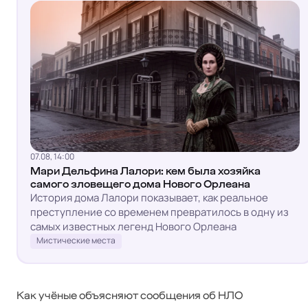
07.08, 14:00
Мари Дельфина Лалори: кем была хозяйка
самого зловещего дома Нового Орлеана
История дома Лалори показывает, как реальное
преступление со временем превратилось в одну из
самых известных легенд Нового Орлеана
Мистические места
Как учёные объясняют сообщения об НЛО