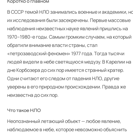
Коротко о главном
В СССР темой НЛО занимались военные и академики, н
их исследования были засекречены. Первые массовые
наблюдения неизвестных науке явлений пришлись на
1970–1980‑е годы. Самым громким случаем, на который
обратили внимание власти страны, стал
«петрозаводский феномен» 1977 года. Тогда тысячи
людей видели в небе светящуюся медузу. В Карелии на
дне Корбозера до сих пор имеется странный кратер.
Одни считают его следом от падения НЛО, другие
уверены в его природном происхождении. Правда же
неизвестна до сих пор.
Что такое НЛО
Неопознанный летающий объект — любое явление,
наблюдаемое в небе, которое невозможно объяснить