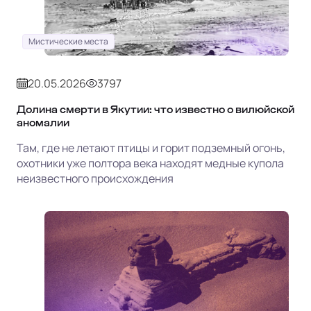
Мистические места
20.05.2026
3797
Долина смерти в Якутии: что известно о вилюйской
аномалии
Там, где не летают птицы и горит подземный огонь,
охотники уже полтора века находят медные купола
неизвестного происхождения