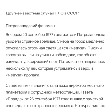
Другие известные случаи НЛО в СССР
Петрозаводский феномен
Вечером 20 сентября 1977 года жители Петрозаводска
увидели странное зрелище. С неба на город медленно
опускалась огромная светящаяся «медуза». Тысячи
горожан вышли на улицы и наблюдали, как объект
излучал пульсирующий свет. Потом из него вырвалось
несколько лучей, которые устремились вверх, и
«медуза» пропала.
Свидетелями явления стали даже директор местного
планетария и сотрудники метеостанции. Газета
«Правда» от 26 сентября 1977 года вышла с заметкой
очевидца этого странного феномена. Но журналист не