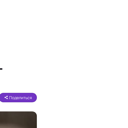
т
Поделиться