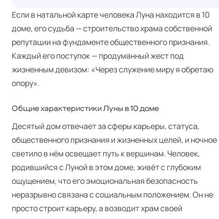
Если в натальной карте человека Луна находится в 10
доме, его судьба — строительство храма собственной
репутации на фундаменте общественного признания.
Каждый его поступок — продуманный жест под
жизненным девизом: «Через служение миру я обретаю
опору».
Общие характеристики Луны в 10 доме
Десятый дом отвечает за сферы карьеры, статуса,
общественного признания и жизненных целей, и ночное
светило в нём освещает путь к вершинам. Человек,
родившийся с Луной в этом доме, живёт с глубоким
ощущением, что его эмоциональная безопасность
неразрывно связана с социальным положением. Он не
просто строит карьеру, а возводит храм своей