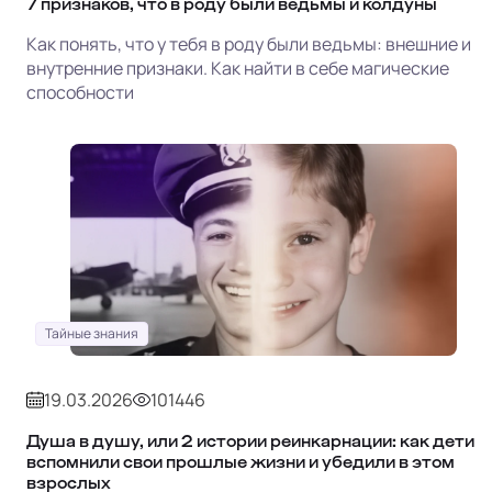
7 признаков, что в роду были ведьмы и колдуны
Как понять, что у тебя в роду были ведьмы: внешние и
внутренние признаки. Как найти в себе магические
способности
Тайные знания
19.03.2026
101446
Душа в душу, или 2 истории реинкарнации: как дети
вспомнили свои прошлые жизни и убедили в этом
взрослых