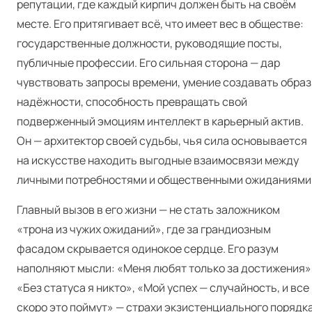
репутации, где каждый кирпич должен быть на своём
месте. Его притягивает всё, что имеет вес в обществе:
государственные должности, руководящие посты,
публичные профессии. Его сильная сторона — дар
чувствовать запросы времени, умение создавать образ
надёжности, способность превращать свой
подверженный эмоциям интеллект в карьерный актив.
Он — архитектор своей судьбы, чья сила основывается
на искусстве находить выгодные взаимосвязи между
личными потребностями и общественными ожиданиями
Главный вызов в его жизни — не стать заложником
«трона из чужих ожиданий», где за грандиозным
фасадом скрывается одинокое сердце. Его разум
наполняют мысли: «Меня любят только за достижения»
«Без статуса я никто», «Мой успех — случайность, и все
скоро это поймут» — страхи экзистенциального порядка