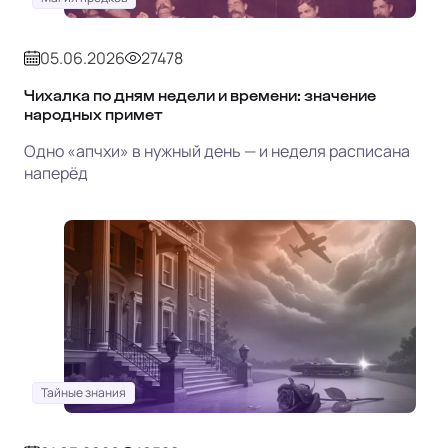
05.06.2026
27478
Чихалка по дням недели и времени: значение
народных примет
Одно «апчхи» в нужный день — и неделя расписана
наперёд
Тайные знания