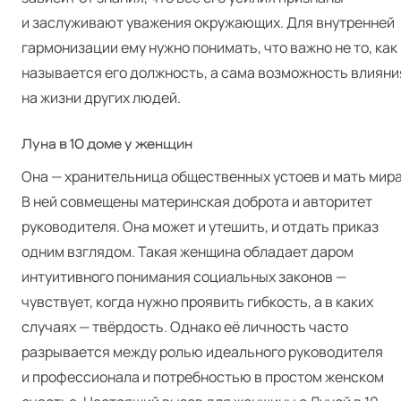
и заслуживают уважения окружающих. Для внутренней
гармонизации ему нужно понимать, что важно не то, как
называется его должность, а сама возможность влияни
на жизни других людей.
Луна в 10 доме у женщин
Она — хранительница общественных устоев и мать мира
В ней совмещены материнская доброта и авторитет
руководителя. Она может и утешить, и отдать приказ
одним взглядом. Такая женщина обладает даром
интуитивного понимания социальных законов —
чувствует, когда нужно проявить гибкость, а в каких
случаях — твёрдость. Однако её личность часто
разрывается между ролью идеального руководителя
и профессионала и потребностью в простом женском