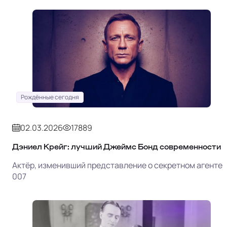
Рождённые сегодня
02.03.2026
17889
Дэниел Крейг: лучший Джеймс Бонд современности
Актёр, изменивший представление о секретном агенте
007