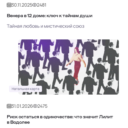
30.11.2025
2481
Венера в 12 доме: ключ к тайнам души
Тайная любовь и мистический союз
Натальная карта
31.01.2026
2475
Риск остаться в одиночестве: что значит Лилит
в Водолее