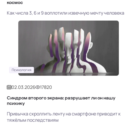
космос
Как числа 3, 6 и 9 воплотили извечную мечту человека
Психология
02.03.2026
17820
Синдром второго экрана: разрушает ли он нашу
психику
Привычка скроллить ленту на смартфоне приводит к
тяжёлым последствиям