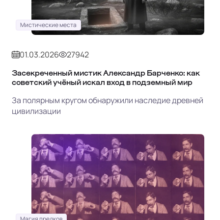
Мистические места
01.03.2026
27942
Засекреченный мистик Александр Барченко: как
советский учёный искал вход в подземный мир
За полярным кругом обнаружили наследие древней
цивилизации
Магия предков