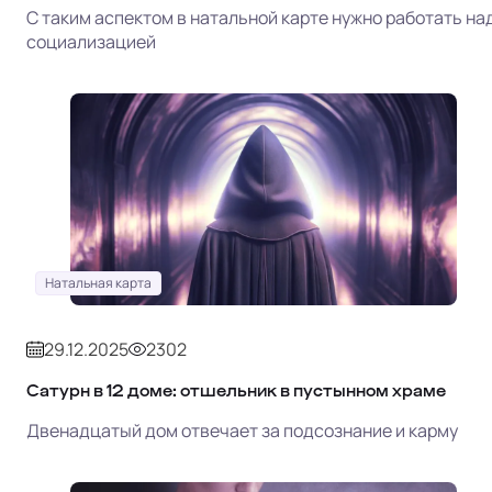
С таким аспектом в натальной карте нужно работать на
социализацией
Натальная карта
29.12.2025
2302
Сатурн в 12 доме: отшельник в пустынном храме
Двенадцатый дом отвечает за подсознание и карму