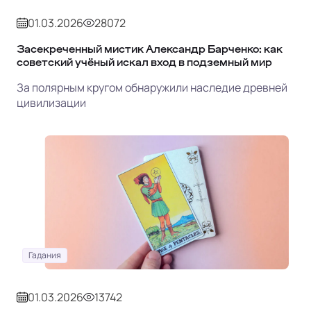
01.03.2026
28072
Засекреченный мистик Александр Барченко: как
советский учёный искал вход в подземный мир
За полярным кругом обнаружили наследие древней
цивилизации
Гадания
01.03.2026
13742