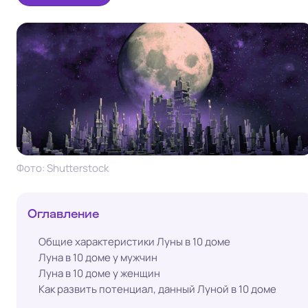
Фото: Shutterstock
Оглавление
Общие характеристики Луны в 10 доме
Луна в 10 доме у мужчин
Луна в 10 доме у женщин
Как развить потенциал, данный Луной в 10 доме