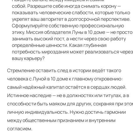
собой. Разрешите себе иногда снимать корону —
показывать человеческие слабости, которые только
укрепят ваш авторитет в долгосрочной перспективе.
Сформулируйте собственную профессиональную
этику. Миссия обладателя Луны в 10 доме — не просто
занимать высокий пост, а нести через свою работу
определённые ценности. Какая глубинная
потребность мироздания может реализоваться через
вашу карьеру?
Стремление оставить след в истории ведёт такого
человека с Луной в 10 доме к главному откровению:
самый надёжный капитал остаётся в сердцах людей.
Истинное наследие — не в должностях или титулах, а в
способности быть маяком для других, сохраняя при это
личную индивидуальность. Нужно достичь гармонии
между общественным признанием и внутренним
согласием.