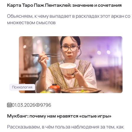
Карта Таро Паж Пентаклей: значение и сочетания
Объясняем, к чему выпадает в раскладах этот аркан со
множеством смыслов
Психология
01.03.2026
9796
Мукбанг: почему нам нравятся «сытые игры»
Рассказываем, в чём польза наблюдения за тем, как