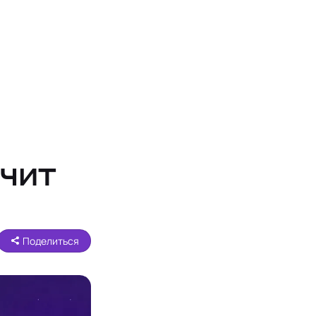
ачит
Поделиться