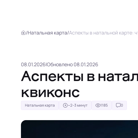
/
Натальная карта
/
Аспекты в натальной карте: ч
08.01.2026
|
Обновлено 08.01.2026
Аспекты в натал
квиконс
Натальная карта
~2–3 минут
1185
0