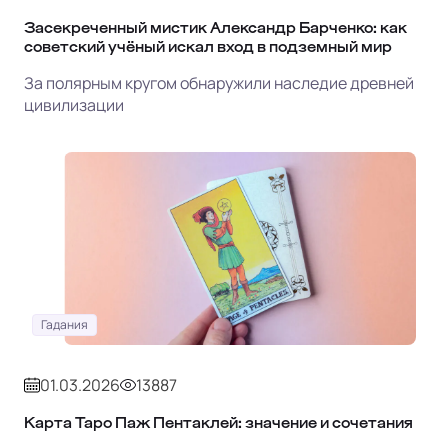
Засекреченный мистик Александр Барченко: как
советский учёный искал вход в подземный мир
За полярным кругом обнаружили наследие древней
цивилизации
Гадания
01.03.2026
13887
Карта Таро Паж Пентаклей: значение и сочетания