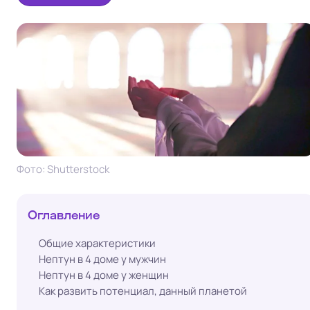
Фото: Shutterstock
Оглавление
Общие характеристики
Нептун в 4 доме у мужчин
Нептун в 4 доме у женщин
Как развить потенциал, данный планетой