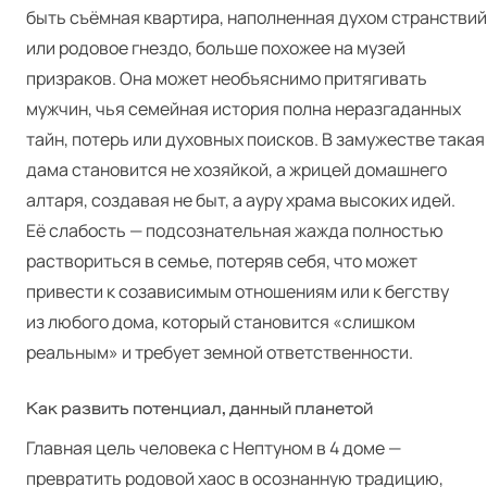
быть съёмная квартира, наполненная духом странствий
или родовое гнездо, больше похожее на музей
призраков. Она может необъяснимо притягивать
мужчин, чья семейная история полна неразгаданных
тайн, потерь или духовных поисков. В замужестве такая
дама становится не хозяйкой, а жрицей домашнего
алтаря, создавая не быт, а ауру храма высоких идей.
Её слабость — подсознательная жажда полностью
раствориться в семье, потеряв себя, что может
привести к созависимым отношениям или к бегству
из любого дома, который становится «слишком
реальным» и требует земной ответственности.
Как развить потенциал, данный планетой
Главная цель человека с Нептуном в 4 доме —
превратить родовой хаос в осознанную традицию,