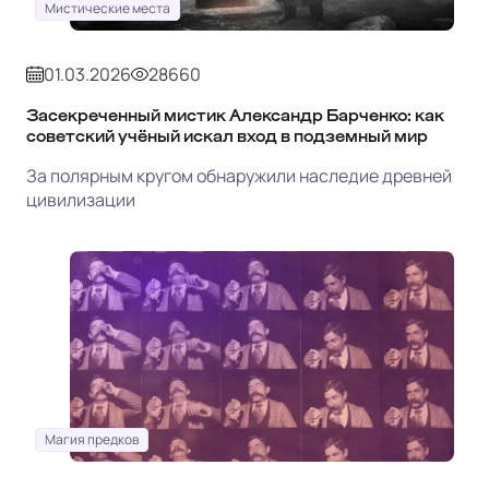
Мистические места
01.03.2026
28660
Засекреченный мистик Александр Барченко: как
советский учёный искал вход в подземный мир
За полярным кругом обнаружили наследие древней
цивилизации
Магия предков