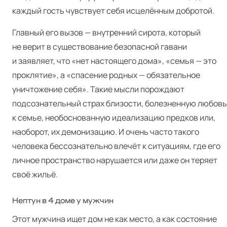
каждый гость чувствует себя исцелённым добротой.
Главный его вызов — внутренний сирота, который
не верит в существование безопасной гавани
и заявляет, что «нет настоящего дома», «семья — это
проклятие», а «спасение родных — обязательное
уничтожение себя». Такие мысли порождают
подсознательный страх близости, болезненную любовь
к семье, необоснованную идеализацию предков или,
наоборот, их демонизацию. И очень часто такого
человека бессознательно влечёт к ситуациям, где его
личное пространство нарушается или даже он теряет
своё жильё.
Нептун в 4 доме у мужчин
Этот мужчина ищет дом не как место, а как состояние