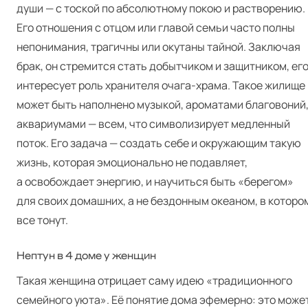
души — с тоской по абсолютному покою и растворению.
Его отношения с отцом или главой семьи часто полны
непонимания, трагичны или окутаны тайной. Заключая
брак, он стремится стать добытчиком и защитником, ег
интересует роль хранителя очага-храма. Такое жилище
может быть наполнено музыкой, ароматами благовоний
аквариумами — всем, что символизирует медленный
поток. Его задача — создать себе и окружающим такую
жизнь, которая эмоционально не подавляет,
а освобождает энергию, и научиться быть «берегом»
для своих домашних, а не бездонным океаном, в которо
все тонут.
Нептун в 4 доме у женщин
Такая женщина отрицает саму идею «традиционного
семейного уюта». Её понятие дома эфемерно: это може