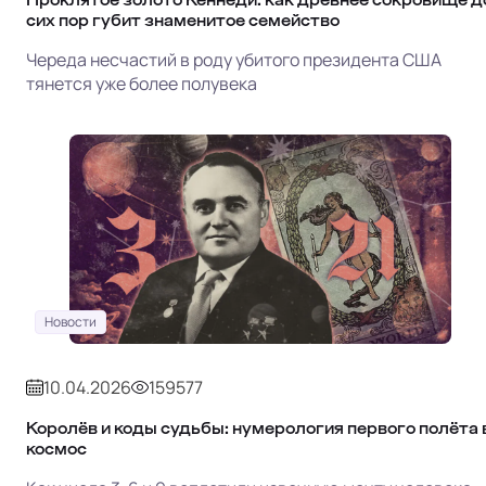
сих пор губит знаменитое семейство
Череда несчастий в роду убитого президента США
тянется уже более полувека
Новости
10.04.2026
159577
Королёв и коды судьбы: нумерология первого полёта 
космос