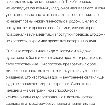
в размытые картины сновидений. Такой человек
не наследует семейный уклад, он отмаливает его. Жизн
у него довольно часто оказывается в состоянии, где
исчезает грань между личностью и родом. Он легко
погружается в прошлое своей семьи, изучая через
психоанализ или медитации поступки предков. Его дом 
не крепость, а храм или приют для потерянных душ.
Сильные стороны индивида с Нептуном в 4 доме —
чувствовать боль и мечты своих предков и родных как
свои собственные. Он способен превратить любое
жилое пространство в место силы, уюта и духовного
очищения. Его настоящий дом — внутреннее святилище,
куда не проникают мирские тревоги. Сила этого
человека — в безграничной способности
к эмоциональному состраданию и возможностях
создавать атмосферу безусловного принятия, где