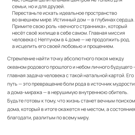
семьи, но и для друзей.
Перестаньте искать идеальное пространство
во внешнем мире. Истинный дом — в глубинах сердца.
Примите свою роль «вечного странника», который
несёт своё жилище в себе самом. Главная миссия
человека с Нептуном в 4 доме — не продолжить род,
а исцелить его своей любовью и прощением.
Стремление найти точку абсолютного покоя между
океаном родового прошлого и небом личного будущего 
главная задача человека с такой натальной картой. Его
путь — это превращение боли рода в источник мудрости
а дома-миража — в нерушимую внутреннюю обитель.
Будьте готовы к тому, что жизнь станет вечным поиском
дома, который в итоге окажется не местом, а состояние
благодати, разлитым по всему миру.