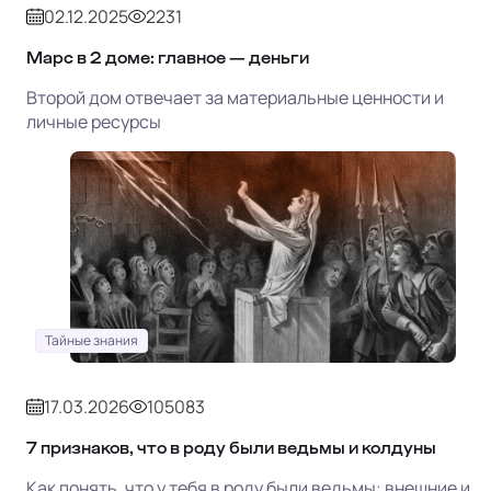
02.12.2025
2231
Марс в 2 доме: главное — деньги
Второй дом отвечает за материальные ценности и
личные ресурсы
Тайные знания
17.03.2026
105083
7 признаков, что в роду были ведьмы и колдуны
Как понять, что у тебя в роду были ведьмы: внешние и