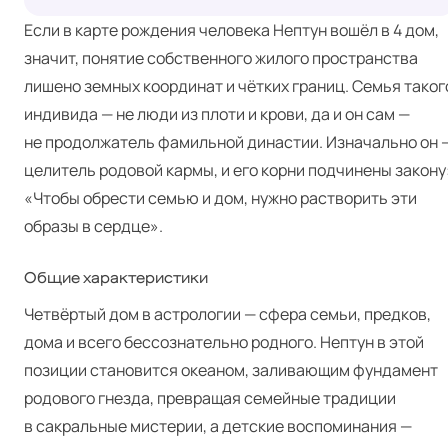
Если в карте рождения человека Нептун вошёл в 4 дом,
значит, понятие собственного жилого пространства
лишено земных координат и чётких границ. Семья таког
индивида — не люди из плоти и крови, да и он сам —
не продолжатель фамильной династии. Изначально он 
целитель родовой кармы, и его корни подчинены закону
«Чтобы обрести семью и дом, нужно растворить эти
образы в сердце».
Общие характеристики
Четвёртый дом в астрологии — сфера семьи, предков,
дома и всего бессознательно родного. Нептун в этой
позиции становится океаном, заливающим фундамент
родового гнезда, превращая семейные традиции
в сакральные мистерии, а детские воспоминания —