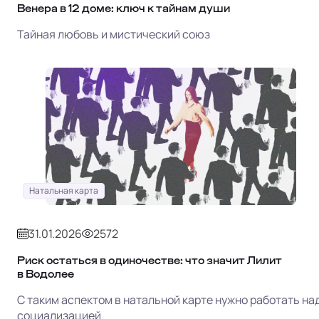
Венера в 12 доме: ключ к тайнам души
Тайная любовь и мистический союз
Натальная карта
31.01.2026
2572
Риск остаться в одиночестве: что значит Лилит
в Водолее
С таким аспектом в натальной карте нужно работать на
социализацией