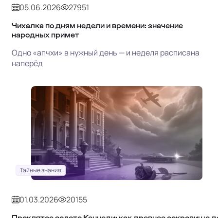
05.06.2026
27951
Чихалка по дням недели и времени: значение
народных примет
Одно «апчхи» в нужный день — и неделя расписана
наперёд
Тайные знания
01.03.2026
20155
Проклятое золото Кеннеди: как древнее сокровище д