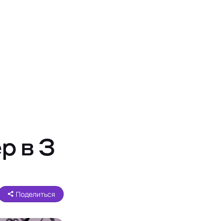
р в 3
Поделиться