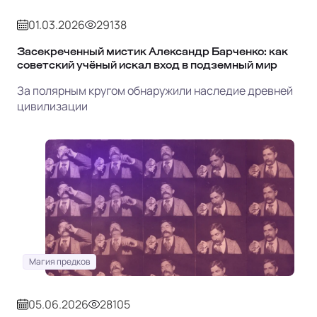
01.03.2026
29138
Засекреченный мистик Александр Барченко: как
советский учёный искал вход в подземный мир
За полярным кругом обнаружили наследие древней
цивилизации
Магия предков
05.06.2026
28105