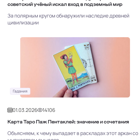
советский учёный искал вход в подземный мир
За полярным кругом обнаружили наследие древней
цивилизации
Гадания
01.03.2026
14106
Карта Таро Паж Пентаклей: значение и сочетания
Объясняем, к чему выпадает в раскладах этот аркан со