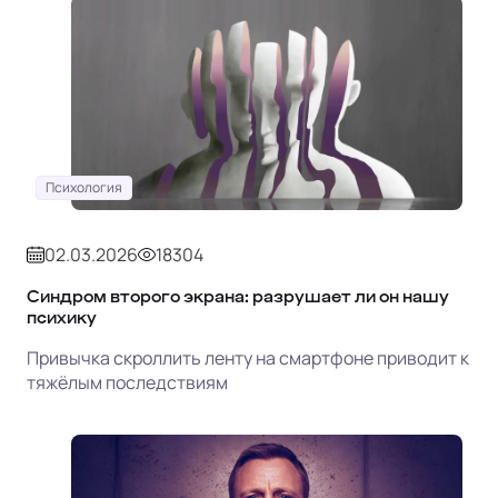
Психология
02.03.2026
18304
Синдром второго экрана: разрушает ли он нашу
психику
Привычка скроллить ленту на смартфоне приводит к
тяжёлым последствиям