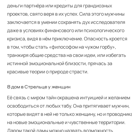
деньги партнёра или кредиты для грандиозных
проектов, свято веря в их успех. Сила этого мужчины
заключается в умении сохранять дух исследователя
даже в условиях финансового или психологического
кризиса, видя в нём приключение. Опасность кроется
в том, чтобы стать «философом на чужом горбу»,
транжиря общие средства на свои идеи, или избегать
истинной эмоциональной близости, прячась за
красивые теории о природе страсти.
8 дом в Стрельце у женщин
Её связь с миром тайн окрашена интуицией и желанием
освободиться от любых табу. Она притягивает мужчин,
которые видят в ней не только женщину, но и проводник
на новые эмоциональные и чувственные территории.
Даром такой дамы можно назвать возможность