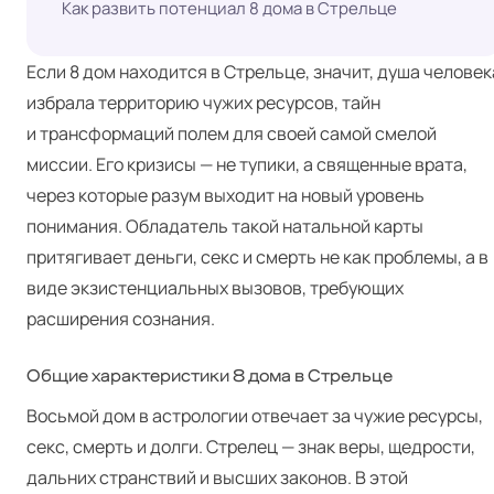
Как развить потенциал 8 дома в Стрельце
Если 8 дом находится в Стрельце, значит, душа человек
избрала территорию чужих ресурсов, тайн
и трансформаций полем для своей самой смелой
миссии. Его кризисы — не тупики, а священные врата,
через которые разум выходит на новый уровень
понимания. Обладатель такой натальной карты
притягивает деньги, секс и смерть не как проблемы, а в
виде экзистенциальных вызовов, требующих
расширения сознания.
Общие характеристики 8 дома в Стрельце
Восьмой дом в астрологии отвечает за чужие ресурсы,
секс, смерть и долги. Стрелец — знак веры, щедрости,
дальних странствий и высших законов. В этой