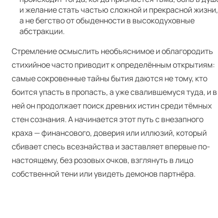
и желание стать частью сложной и прекрасной жизни,
а не бегство от обыденности в высокодуховные
абстракции.
Стремление осмыслить необъяснимое и облагородить
стихийное часто приводит к определённым открытиям:
самые сокровенные тайны бытия даются не тому, кто
боится упасть в пропасть, а уже свалившемуся туда, и в
ней он продолжает поиск древних истин среди тёмных
стен сознания. А начинается этот путь с внезапного
краха — финансового, доверия или иллюзий, который
сбивает спесь всезнайства и заставляет впервые по-
настоящему, без розовых очков, взглянуть в лицо
собственной тени или увидеть демонов партнёра.