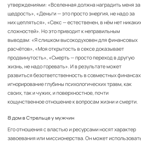
утверждениями: «Вселенная должна наградить меня за
щедрость», «Деньги — это просто энергия, не надо за
них цепляться», «Секс — естественен, в нём нет никаки
сложностей». Но это приводит к неправильным
выводам: «Я слишком высокодуховен для финансовых
расчётов», «Моя открытость в сексе доказывает
продвинутость», «Смерть — просто переход в другую
жизнь, не надо горевать». И в результате может
развиться безответственность в совместных финансах
игнорирование глубины психологических травм, как
своих, так и чужих, и поверхностное, почти
кощунственное отношение к вопросам жизни и смерти.
8 дом в Стрельце у мужчин
Его отношения с властью и ресурсами носят характер
завоевания или миссионерства. Он может использоват