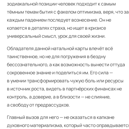
зодиакальной позиции человек подходит к самым
тёмным темам бытия с факелом оптимизма, веря, что за
каждым падением последует вознесение. Он не
копается в деталях страха, но ищет в кризисе
универсальный смысл, урок для своей жизни.
Обладателя данной натальной карты влечёт всё
таинственное, но не для погружения в бездну
бессознательного, а как возможность вынести оттуда
сокровенное знание и поделиться им. Его сила —
в умении трансформировать чужую боль или ресурсы
в источник роста, видеть в партнёрских финансах не
контроль, а доверие, а в близости — не слияние,
а свободу от предрассудков.
Главный вызов для него — не оказаться в капкане
духовного материализма, который часто оправдываетс