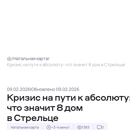
/
Натальная карта
/
Кризис на пути к абсолюту: что значит 8 дом в Стрельце
09.02.2026
|
Обновлено 09.02.2026
Кризис на пути к абсолюту
что значит 8 дом
в Стрельце
Натальная карта
~3–4 минут
1383
0