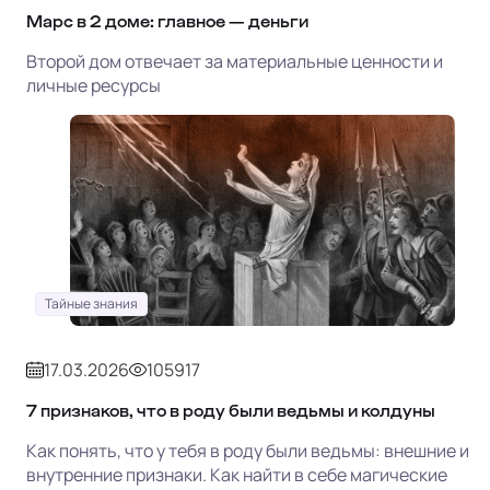
Марс в 2 доме: главное — деньги
Второй дом отвечает за материальные ценности и
личные ресурсы
Тайные знания
17.03.2026
105917
7 признаков, что в роду были ведьмы и колдуны
Как понять, что у тебя в роду были ведьмы: внешние и
внутренние признаки. Как найти в себе магические