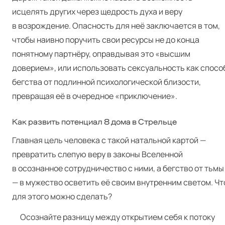
исцелять других через щедрость духа и веру
в возрождение. Опасность для неё заключается в том,
чтобы наивно поручить свои ресурсы не до конца
понятному партнёру, оправдывая это «высшим
доверием», или использовать сексуальность как спосо
бегства от подлинной психологической близости,
превращая её в очередное «приключение».
Как развить потенциал 8 дома в Стрельце
Главная цель человека с такой натальной картой —
превратить слепую веру в законы Вселенной
в осознанное сотрудничество с ними, а бегство от тьмы
— в мужество осветить её своим внутренним светом. Чт
для этого можно сделать?
Осознайте разницу между открытием себя к потоку