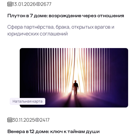
13.01.2026
2677
Плутон в 7 доме: возрождение через отношения
Сфера партнёрства, брака, открытых врагов и
юридических соглашений
Натальная карта
30.11.2025
2417
Венера в 12 доме: ключ к тайнам души