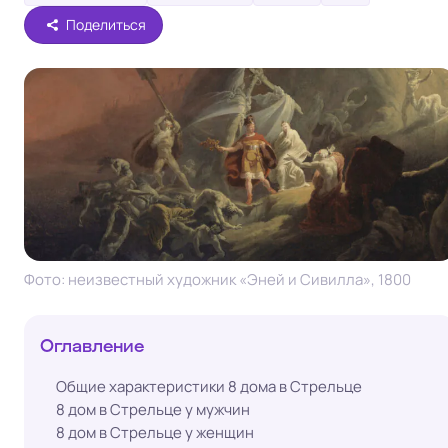
Поделиться
Фото: неизвестный художник «Эней и Сивилла», 1800
Оглавление
Общие характеристики 8 дома в Стрельце
8 дом в Стрельце у мужчин
8 дом в Стрельце у женщин