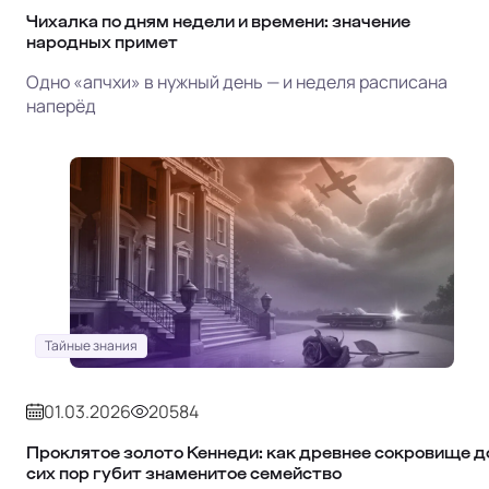
Чихалка по дням недели и времени: значение
народных примет
Одно «апчхи» в нужный день — и неделя расписана
наперёд
Тайные знания
01.03.2026
20584
Проклятое золото Кеннеди: как древнее сокровище д
сих пор губит знаменитое семейство