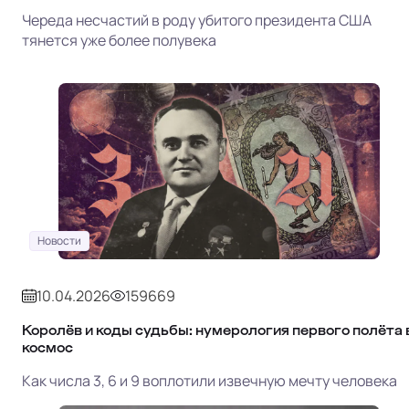
Череда несчастий в роду убитого президента США
тянется уже более полувека
Новости
10.04.2026
159669
Королёв и коды судьбы: нумерология первого полёта 
космос
Как числа 3, 6 и 9 воплотили извечную мечту человека