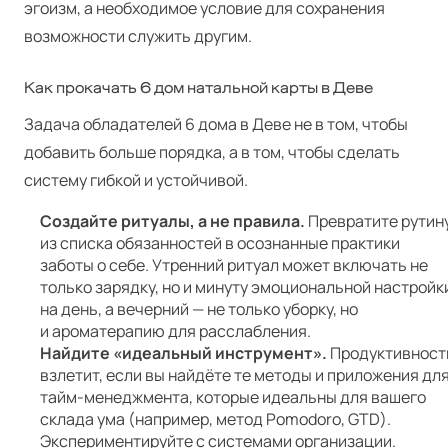
эгоизм, а необходимое условие для сохранения
возможности служить другим.
Как прокачать 6 дом натальной карты в Деве
Задача обладателей 6 дома в Деве не в том, чтобы
добавить больше порядка, а в том, чтобы сделать
систему гибкой и устойчивой.
Создайте ритуалы, а не правила.
Превратите рутин
из списка обязанностей в осознанные практики
заботы о себе. Утренний ритуал может включать не
только зарядку, но и минуту эмоциональной настройк
на день, а вечерний — не только уборку, но
и ароматерапию для расслабления.
Найдите «идеальный инструмент».
Продуктивност
взлетит, если вы найдёте те методы и приложения дл
тайм-менеджмента, которые идеальны для вашего
склада ума (например, метод Pomodoro, GTD).
Экспериментируйте с системами организации.