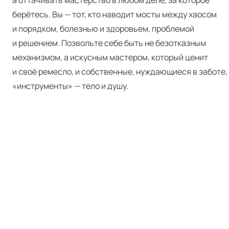
а оттачивать мастерство в любом деле, за которое
берётесь. Вы — тот, кто наводит мосты между хаосом
и порядком, болезнью и здоровьем, проблемой
и решением. Позвольте себе быть не безотказным
механизмом, а искусным мастером, который ценит
и своё ремесло, и собственные, нуждающиеся в заботе,
«инструменты» — тело и душу.