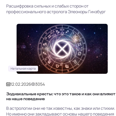
Расшифровка сильных и слабых сторон от
профессионального астролога Элеоноры Гинзбург
Натальная карта
12.02.2026
3054
Зодиакальные кресты: что это такое и как они влияют
на наше поведение
В астрологии они не так известны, как знаки или стихии.
Но именно они закладывают основы нашего поведения