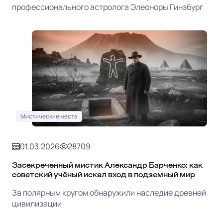
профессионального астролога Элеоноры Гинзбург
Мистические места
01.03.2026
28709
Засекреченный мистик Александр Барченко: как
советский учёный искал вход в подземный мир
За полярным кругом обнаружили наследие древней
цивилизации