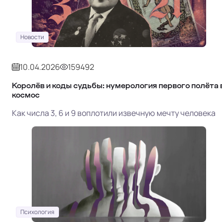
Новости
10.04.2026
159492
Королёв и коды судьбы: нумерология первого полёта 
космос
Как числа 3, 6 и 9 воплотили извечную мечту человека
Психология