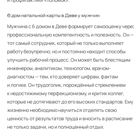
и профилактики «поломок».
6 дом натальной карты в Деве у мужчин
Мужчина с 6 домом в Деве формирует самооценку чере
профессиональную компетентность и полезность. Он —
тот самый сотрудник, который не только выполняет
работу безупречно, но и постоянно находит способы
улучшить рабочий процесс. Он может быть блестящим
инженером, аналитиком, технологом, врачом-
диагностом — тем, кто доверяет цифрам, фактам
и логике. Он трудоголик, порождённый стремлением
к недостижимому перфекционизму, и критик коллег,
которые не дотягивают до его высоких стандартов. Ему
жизненно необходимо научиться отделять свою
ценность от результатов труда и вносить в расписание
не только задачи, но и полноценный отдых.