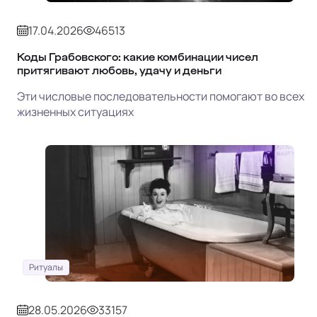
17.04.2026
46513
Коды Грабовского: какие комбинации чисел
притягивают любовь, удачу и деньги
Эти числовые последовательности помогают во всех
жизненных ситуациях
Ритуалы
28.05.2026
33157