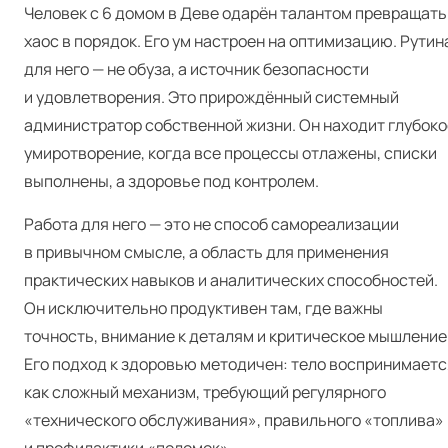
Человек с 6 домом в Деве одарён талантом превращать
хаос в порядок. Его ум настроен на оптимизацию. Рутин
для него — не обуза, а источник безопасности
и удовлетворения. Это прирождённый системный
администратор собственной жизни. Он находит глубоко
умиротворение, когда все процессы отлажены, списки
выполнены, а здоровье под контролем.
Работа для него — это не способ самореализации
в привычном смысле, а область для применения
практических навыков и аналитических способностей.
Он исключительно продуктивен там, где важны
точность, внимание к деталям и критическое мышление
Его подход к здоровью методичен: тело воспринимаетс
как сложный механизм, требующий регулярного
«технического обслуживания», правильного «топлива»