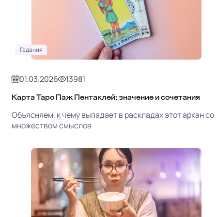
Гадания
01.03.2026
13981
Карта Таро Паж Пентаклей: значение и сочетания
Объясняем, к чему выпадает в раскладах этот аркан со
множеством смыслов