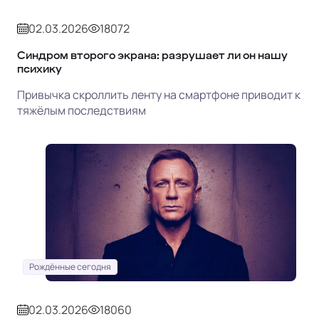
02.03.2026
18072
Синдром второго экрана: разрушает ли он нашу
психику
Привычка скроллить ленту на смартфоне приводит к
тяжёлым последствиям
Рождённые сегодня
02.03.2026
18060