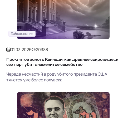
Тайные знания
01.03.2026
20388
Проклятое золото Кеннеди: как древнее сокровище д
сих пор губит знаменитое семейство
Череда несчастий в роду убитого президента США
тянется уже более полувека