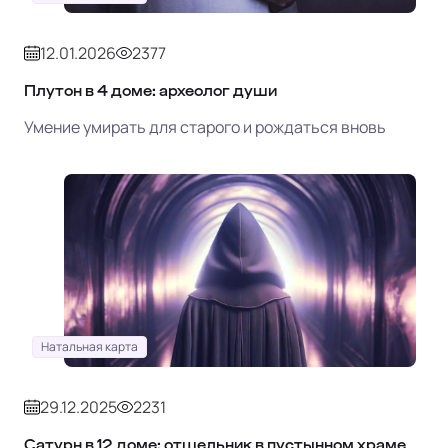
12.01.2026
2377
Плутон в 4 доме: археолог души
Умение умирать для старого и рождаться вновь
Натальная карта
29.12.2025
2231
Сатурн в 12 доме: отшельник в пустынном храме