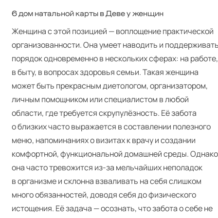
6 дом натальной карты в Деве у женщин
Женщина с этой позицией — воплощение практической
организованности. Она умеет наводить и поддерживат
порядок одновременно в нескольких сферах: на работе,
в быту, в вопросах здоровья семьи. Такая женщина
может быть прекрасным диетологом, организатором,
личным помощником или специалистом в любой
области, где требуется скрупулёзность. Её забота
о близких часто выражается в составлении полезного
меню, напоминаниях о визитах к врачу и создании
комфортной, функциональной домашней среды. Однако
она часто тревожится из-за мельчайших неполадок
в организме и склонна взваливать на себя слишком
много обязанностей, доводя себя до физического
истощения. Её задача — осознать, что забота о себе не