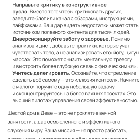
Направьте критику в конструктивное
русло.
Вместо того чтобы критиковать других,
заведите блог или канал с обзорами, инструкциями,
лайфхаками. Ваш дар видеть недостатки может стать
источником полезного контента для тысяч людей.
Диверсифицируйте заботу о здоровье.
Помимо
анализов и диет, добавьте практики, которые учат
чувствовать тело, а не анализировать его: йогу, цигун
массаж. Это поможет снизить ментальную тревогу
и выстроить более глубокую связь с физическим «я».
Учитесь делегировать.
Осознайте, что стремление
сделать всё самому — это иллюзия контроля. Начнит
с малого: поручите одну небольшую задачу
и сконцентрируйтесь на более важных проектах. Это
высший пилотаж управления своей эффективностью.
Шестой дом в Деве — это не проклятие вечной
занятости, а дар осмысленного и эффективного
служения миру. Ваша миссия — не просто работать,