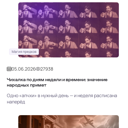
Магия предков
05.06.2026
27938
Чихалка по дням недели и времени: значение
народных примет
Одно «апчхи» в нужный день — и неделя расписана
наперёд