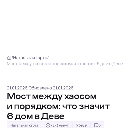
/
Натальная карта
/
Мост между хаосом и порядком: что значит 6 дом в Деве
21.01.2026
|
Обновлено 21.01.2026
Мост между хаосом
и порядком: что значит
6 дом в Деве
Натальная карта
~2–3 минут
929
0